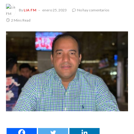
By
LIA FM
enero 25, 2023
No hay comentarios
2 Mins Read