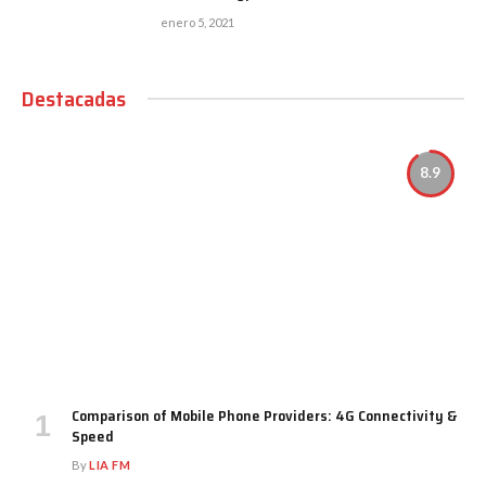
enero 5, 2021
Destacadas
8.9
Comparison of Mobile Phone Providers: 4G Connectivity &
Speed
By
LIA FM