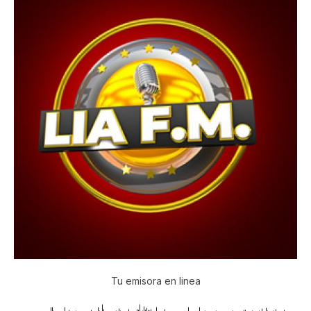
Tu emisora en linea