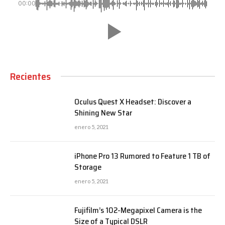
00:00
Recientes
Oculus Quest X Headset: Discover a
Shining New Star
enero 5, 2021
iPhone Pro 13 Rumored to Feature 1 TB of
Storage
enero 5, 2021
Fujifilm’s 102-Megapixel Camera is the
Size of a Typical DSLR