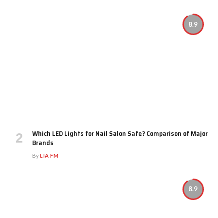
8.9
Which LED Lights for Nail Salon Safe? Comparison of Major
Brands
By
LIA FM
8.9