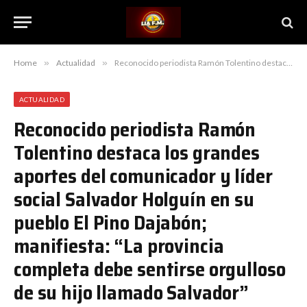
Home
»
Actualidad
»
Reconocido periodista Ramón Tolentino destaca los grandes aportes del comunicador y líder social Salvador Holguín en su pueblo El Pino Dajabón; manifiesta: “La provincia completa debe sentirse orgulloso de su hijo llamado Salvador”
ACTUALIDAD
Reconocido periodista Ramón
Tolentino destaca los grandes
aportes del comunicador y líder
social Salvador Holguín en su
pueblo El Pino Dajabón;
manifiesta: “La provincia
completa debe sentirse orgulloso
de su hijo llamado Salvador”