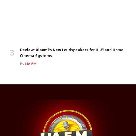
Review: Xiaomi’s New Loudspeakers for Hi-fi and Home
Cinema Systems
By
LIA FM