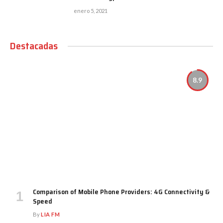
enero 5, 2021
Destacadas
8.9
Comparison of Mobile Phone Providers: 4G Connectivity &
Speed
By
LIA FM