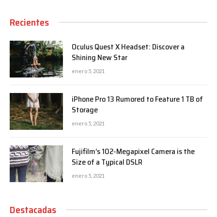
Recientes
Oculus Quest X Headset: Discover a
Shining New Star
enero 5, 2021
iPhone Pro 13 Rumored to Feature 1 TB of
Storage
enero 5, 2021
Fujifilm’s 102-Megapixel Camera is the
Size of a Typical DSLR
enero 5, 2021
Destacadas