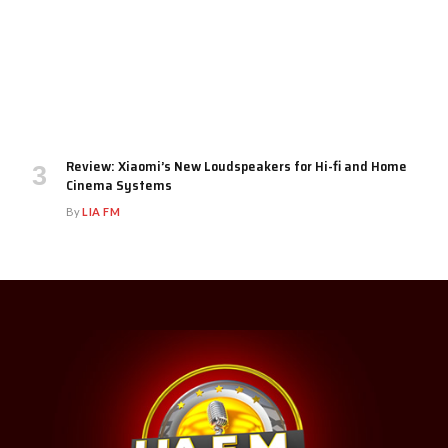
Review: Xiaomi’s New Loudspeakers for Hi-fi and Home
Cinema Systems
By
LIA FM