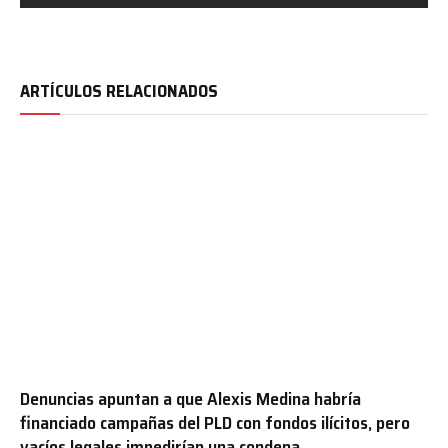
ARTÍCULOS RELACIONADOS
Denuncias apuntan a que Alexis Medina habría
financiado campañas del PLD con fondos ilícitos, pero
vacíos legales impedirían una condena