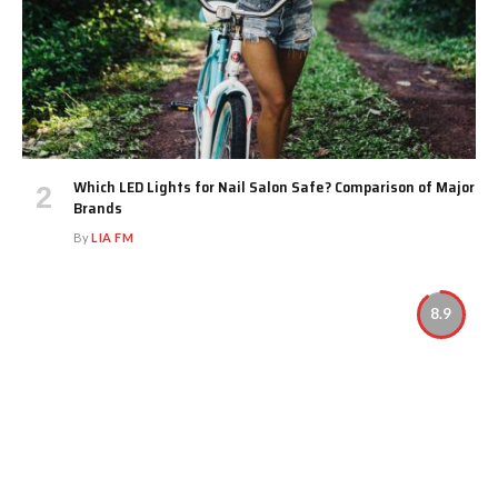
Which LED Lights for Nail Salon Safe? Comparison of Major
Brands
By
LIA FM
8.9