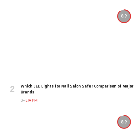
8.9
Which LED Lights for Nail Salon Safe? Comparison of Major
Brands
By
LIA FM
8.9