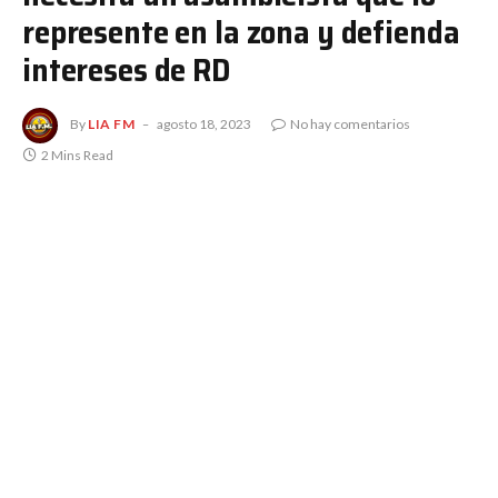
represente en la zona y defienda
intereses de RD
By
LIA FM
agosto 18, 2023
No hay comentarios
2 Mins Read