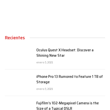
00:00
Recientes
Oculus Quest X Headset: Discover a
Shining New Star
enero 5, 2021
iPhone Pro 13 Rumored to Feature 1 TB of
Storage
enero 5, 2021
Fujifilm’s 102-Megapixel Camera is the
Size of a Typical DSLR