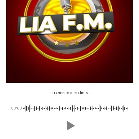
Tu emisora en linea
00:00