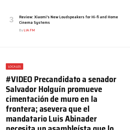
Review: Xiaomi’s New Loudspeakers for Hi-fi and Home
Cinema Systems
By
LIA FM
LOCALES
#VIDEO Precandidato a senador
Salvador Holguín promueve
cimentación de muro en la
frontera; asevera que el
mandatario Luis Abinader
necesita un asambleísta que lo