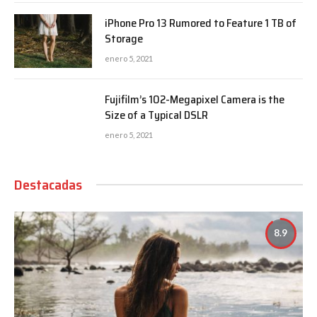
iPhone Pro 13 Rumored to Feature 1 TB of
Storage
enero 5, 2021
Fujifilm’s 102-Megapixel Camera is the
Size of a Typical DSLR
enero 5, 2021
Destacadas
8.9