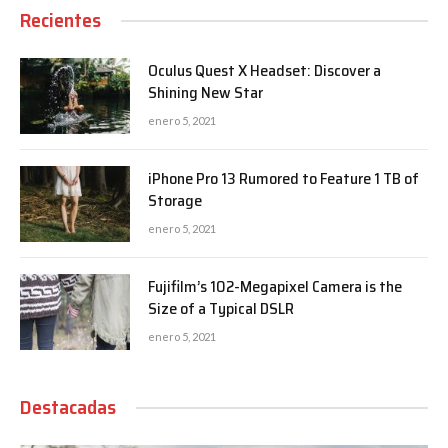
Recientes
Oculus Quest X Headset: Discover a
Shining New Star
enero 5, 2021
iPhone Pro 13 Rumored to Feature 1 TB of
Storage
enero 5, 2021
Fujifilm’s 102-Megapixel Camera is the
Size of a Typical DSLR
enero 5, 2021
Destacadas