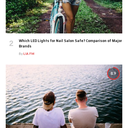
Which LED Lights for Nail Salon Safe? Comparison of Major
Brands
By
LIA FM
8.9