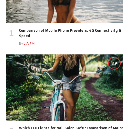
Comparison of Mobile Phone Providers: 4G Connectivity &
Speed
By
LIA FM
8.9
Which LED Lights for Nail Salon Safe? Comparison of Major