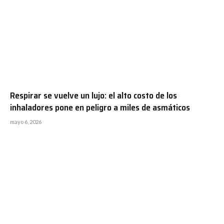
Respirar se vuelve un lujo: el alto costo de los
inhaladores pone en peligro a miles de asmáticos
mayo 6, 2026