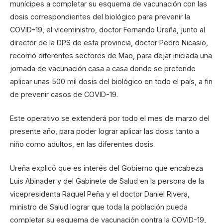
munícipes a completar su esquema de vacunación con las
dosis correspondientes del biológico para prevenir la
COVID-19, el viceministro, doctor Fernando Ureña, junto al
director de la DPS de esta provincia, doctor Pedro Nicasio,
recorrió diferentes sectores de Mao, para dejar iniciada una
jornada de vacunación casa a casa donde se pretende
aplicar unas 500 mil dosis del biológico en todo el país, a fin
de prevenir casos de COVID-19.
Este operativo se extenderá por todo el mes de marzo del
presente año, para poder lograr aplicar las dosis tanto a
niño como adultos, en las diferentes dosis.
Ureña explicó que es interés del Gobierno que encabeza
Luis Abinader y del Gabinete de Salud en la persona de la
vicepresidenta Raquel Peña y el doctor Daniel Rivera,
ministro de Salud lograr que toda la población pueda
completar su esquema de vacunación contra la COVID-19,