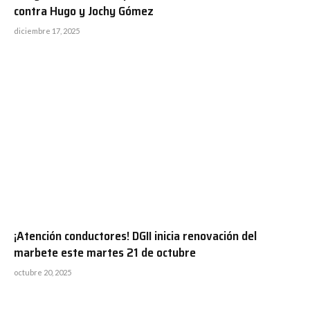
contra Hugo y Jochy Gómez
diciembre 17, 2025
¡Atención conductores! DGII inicia renovación del
marbete este martes 21 de octubre
octubre 20, 2025