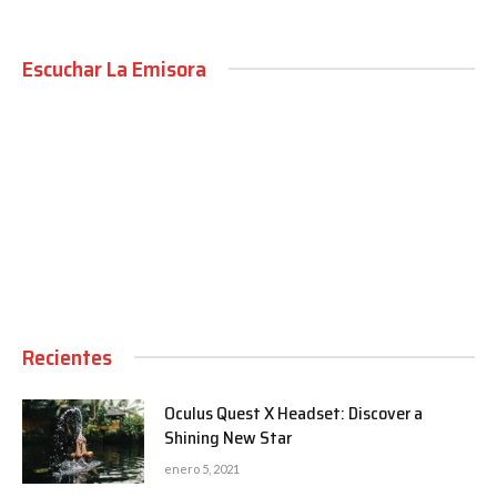
Escuchar La Emisora
00:00
Recientes
Oculus Quest X Headset: Discover a
Shining New Star
enero 5, 2021