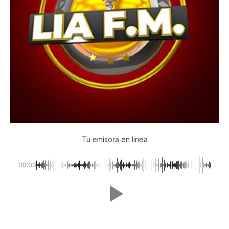
Tu emisora en linea
00:00