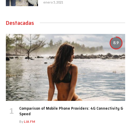
enero 5, 2021
Destacadas
8.9
Comparison of Mobile Phone Providers: 4G Connectivity &
Speed
By
LIA FM