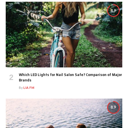
8.9
Which LED Lights for Nail Salon Safe? Comparison of Major
Brands
By
LIA FM
8.9