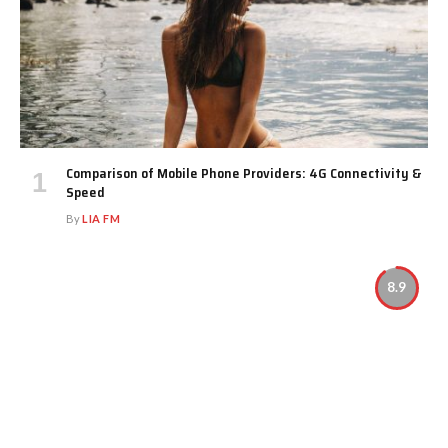
Comparison of Mobile Phone Providers: 4G Connectivity &
Speed
By
LIA FM
8.9