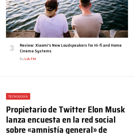
Review: Xiaomi’s New Loudspeakers for Hi-fi and Home
Cinema Systems
By
LIA FM
TECNOLOGÍA
Propietario de Twitter Elon Musk
lanza encuesta en la red social
sobre «amnistía general» de