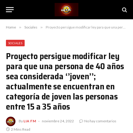
Home
»
Sociales
»
Proyecto persigue modificar ley para que una persona de 40 años sea considerada ‘’joven’’; actualmente se encuentran en categoría de joven las personas entre 15 a 35 años
SOCIALES
Proyecto persigue modificar ley
para que una persona de 40 años
sea considerada ‘’joven’’;
actualmente se encuentran en
categoría de joven las personas
entre 15 a 35 años
By
LIA FM
noviembre 24, 2022
No hay comentarios
2 Mins Read