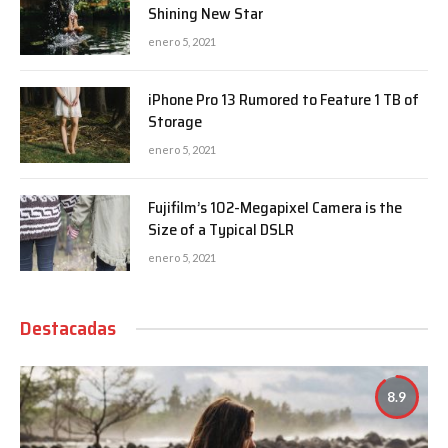
Shining New Star
enero 5, 2021
iPhone Pro 13 Rumored to Feature 1 TB of
Storage
enero 5, 2021
Fujifilm’s 102-Megapixel Camera is the
Size of a Typical DSLR
enero 5, 2021
Destacadas
8.9