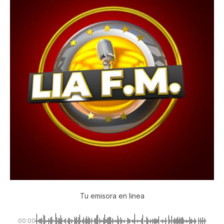
Tu emisora en linea
00:00