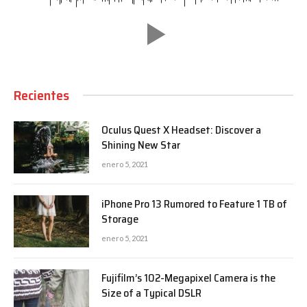
Recientes
Oculus Quest X Headset: Discover a
Shining New Star
enero 5, 2021
iPhone Pro 13 Rumored to Feature 1 TB of
Storage
enero 5, 2021
Fujifilm’s 102-Megapixel Camera is the
Size of a Typical DSLR