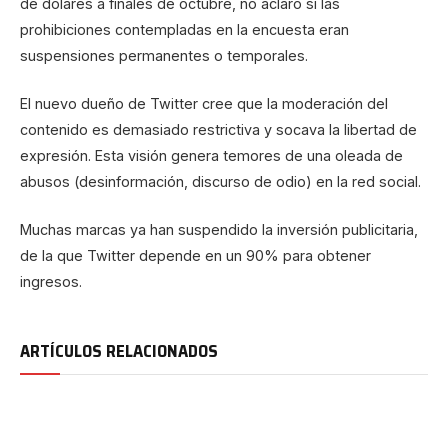
de dólares a finales de octubre, no aclaró si las
prohibiciones contempladas en la encuesta eran
suspensiones permanentes o temporales.
El nuevo dueño de Twitter cree que la moderación del
contenido es demasiado restrictiva y socava la libertad de
expresión. Esta visión genera temores de una oleada de
abusos (desinformación, discurso de odio) en la red social.
Muchas marcas ya han suspendido la inversión publicitaria,
de la que Twitter depende en un 90% para obtener
ingresos.
ARTÍCULOS RELACIONADOS