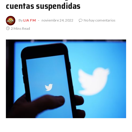
cuentas suspendidas
By
LIA FM
noviembre 24, 2022
No hay comentarios
2 Mins Read