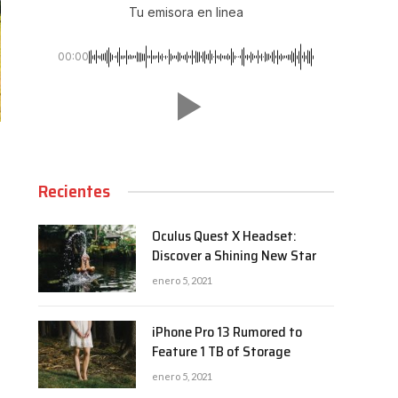
Tu emisora en linea
00:00
Recientes
Oculus Quest X Headset:
Discover a Shining New Star
enero 5, 2021
iPhone Pro 13 Rumored to
Feature 1 TB of Storage
enero 5, 2021