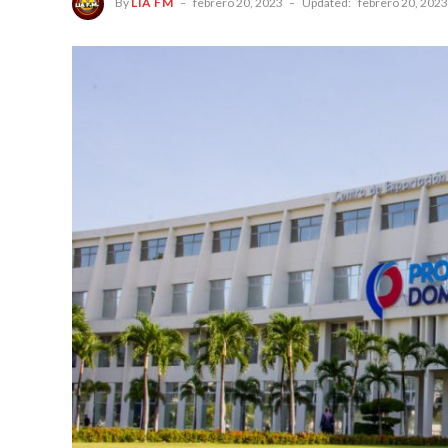
By
LIA FM
febrero 20, 2023
Updated:
febrero 20, 2023