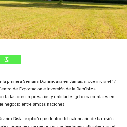
e la primera Semana Dominicana en Jamaica, que inició el 17
Centro de Exportación e Inversión de la República
ncertadas con empresarios y entidades gubernamentales en
 de negocio entre ambas naciones.
iveiro Disla, explicó que dentro del calendario de la misión
iales, reuniones de negocios y actividades culturales con el