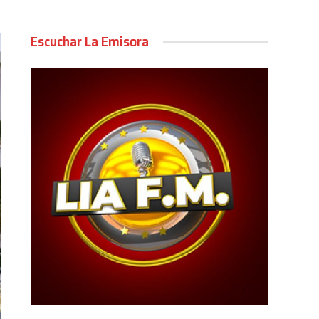
Escuchar La Emisora