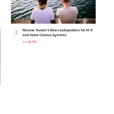
Review: Xiaomi’s New Loudspeakers for Hi-fi
and Home Cinema Systems
By
LIA FM