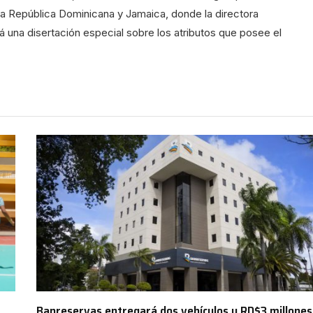
la República Dominicana y Jamaica, donde la directora
á una disertación especial sobre los atributos que posee el
Banreservas entregará dos vehículos y RD$3 millones