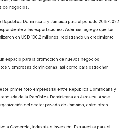
es de negocios.
re República Dominicana y Jamaica para el período 2015-2022
respondiente a las exportaciones. Además, agregó que los
lizaron en USD 100.2 millones, registrando un crecimiento
un espacio para la promoción de nuevos negocios,
uctos y empresas dominicanas, así como para estrechar
n este primer foro empresarial entre República Dominicana y
otenciaria de la República Dominicana en Jamaica, Angie
rganización del sector privado de Jamaica, entre otros
vo a Comercio, Industria e Inversión: Estrategias para el