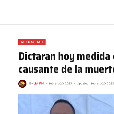
ACTUALIDAD
Dictaran hoy medida d
causante de la muert
By
LIA FM
febrero 20, 2023
Updated:
febrero 20, 2023