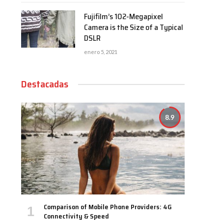
Fujifilm’s 102-Megapixel
Camera is the Size of a Typical
DSLR
enero 5, 2021
Destacadas
8.9
Comparison of Mobile Phone Providers: 4G
Connectivity & Speed