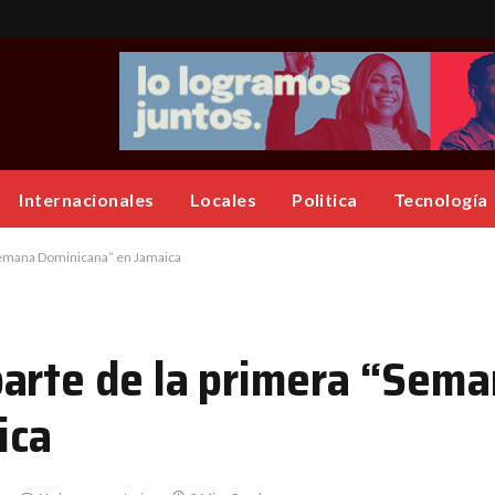
Internacionales
Locales
Politica
Tecnología
Semana Dominicana” en Jamaica
arte de la primera “Sem
ica