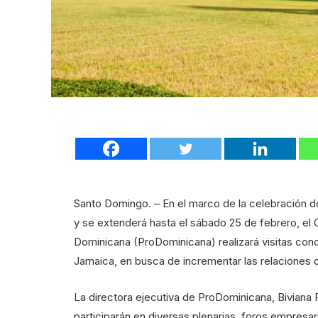
Santo Domingo. – En el marco de la celebración d
y se extenderá hasta el sábado 25 de febrero, el 
Dominicana (ProDominicana) realizará visitas co
Jamaica, en busca de incrementar las relaciones
La directora ejecutiva de ProDominicana, Biviana R
participarán en diversas plenarias, foros empresar