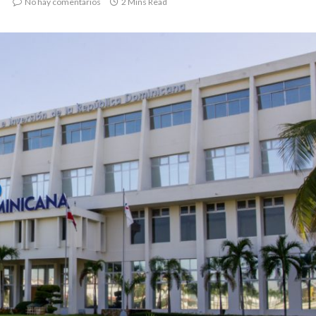
No hay comentarios
2 Mins Read