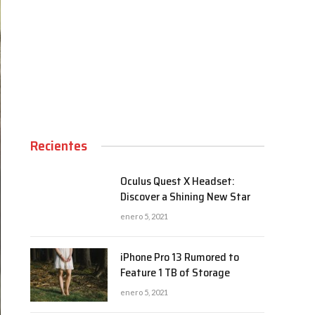
00:00
Recientes
Oculus Quest X Headset:
Discover a Shining New Star
enero 5, 2021
iPhone Pro 13 Rumored to
Feature 1 TB of Storage
enero 5, 2021