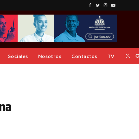
Facebook
Twitter
Instagram
YouTube
Sociales
Nosotros
Contactos
TV
ana