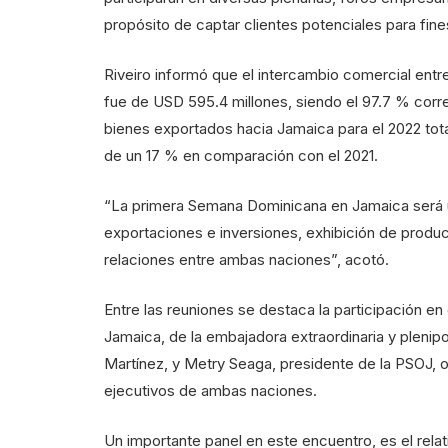
propósito de captar clientes potenciales para fin
Riveiro informó que el intercambio comercial ent
fue de USD 595.4 millones, siendo el 97.7 % cor
bienes exportados hacia Jamaica para el 2022 tota
de un 17 % en comparación con el 2021.
“La primera Semana Dominicana en Jamaica será 
exportaciones e inversiones, exhibición de prod
relaciones entre ambas naciones”, acotó.
Entre las reuniones se destaca la participación e
Jamaica, de la embajadora extraordinaria y plenip
Martínez, y Metry Seaga, presidente de la PSOJ, o
ejecutivos de ambas naciones.
Un importante panel en este encuentro, es el relati