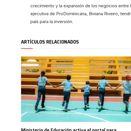
crecimiento y la expansión de los negocios entre 
ejecutiva de ProDominicana, Biviana Riveiro, tendr
país para la inversión.
ARTÍCULOS RELACIONADOS
Ministerio de Educación activa el portal para