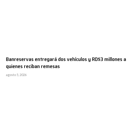
Banreservas entregará dos vehículos y RD$3 millones a
quienes reciban remesas
agosto 5, 2026