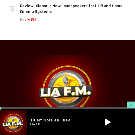
Review: Xiaomi’s New Loudspeakers for Hi-fi and Home
Cinema Systems
By
LIA FM
Tu emisora en linea
LIA FM