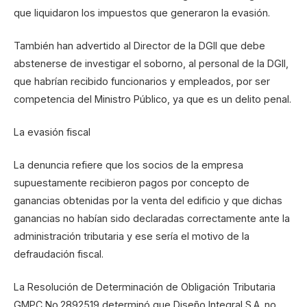
que liquidaron los impuestos que generaron la evasión.
También han advertido al Director de la DGII que debe
abstenerse de investigar el soborno, al personal de la DGII,
que habrían recibido funcionarios y empleados, por ser
competencia del Ministro Público, ya que es un delito penal.
La evasión fiscal
La denuncia refiere que los socios de la empresa
supuestamente recibieron pagos por concepto de
ganancias obtenidas por la venta del edificio y que dichas
ganancias no habían sido declaradas correctamente ante la
administración tributaria y ese sería el motivo de la
defraudación fiscal.
La Resolución de Determinación de Obligación Tributaria
GMPC No.2892519 determinó que Diseño Integral S.A. no