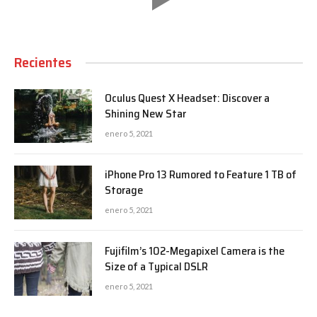
Recientes
Oculus Quest X Headset: Discover a
Shining New Star
enero 5, 2021
iPhone Pro 13 Rumored to Feature 1 TB of
Storage
enero 5, 2021
Fujifilm’s 102-Megapixel Camera is the
Size of a Typical DSLR
enero 5, 2021