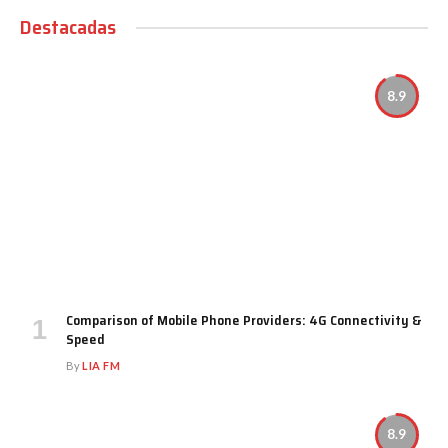
Destacadas
8.9
Comparison of Mobile Phone Providers: 4G Connectivity &
Speed
By
LIA FM
8.9