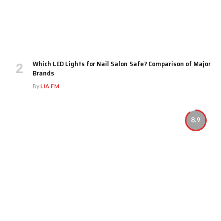
Which LED Lights for Nail Salon Safe? Comparison of Major
Brands
By
LIA FM
8.9