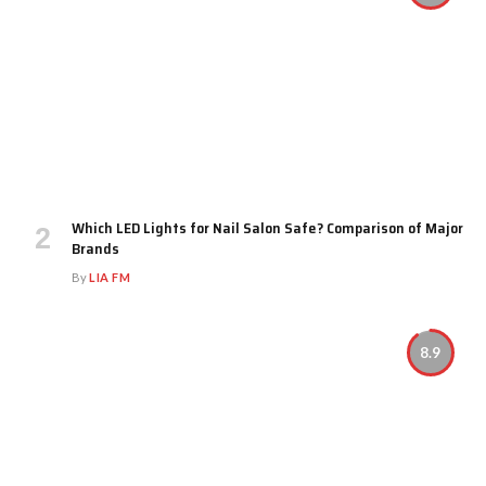
Which LED Lights for Nail Salon Safe? Comparison of Major
Brands
By
LIA FM
8.9