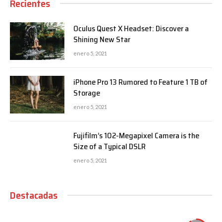
Recientes
Oculus Quest X Headset: Discover a
Shining New Star
enero 5, 2021
iPhone Pro 13 Rumored to Feature 1 TB of
Storage
enero 5, 2021
Fujifilm’s 102-Megapixel Camera is the
Size of a Typical DSLR
enero 5, 2021
Destacadas