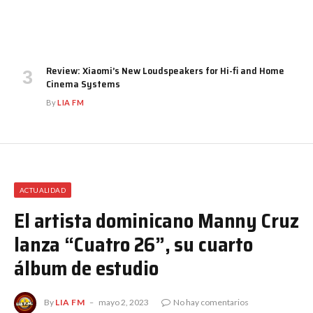
Review: Xiaomi’s New Loudspeakers for Hi-fi and Home
Cinema Systems
By
LIA FM
ACTUALIDAD
El artista dominicano Manny Cruz
lanza “Cuatro 26”, su cuarto
álbum de estudio
By
LIA FM
mayo 2, 2023
No hay comentarios