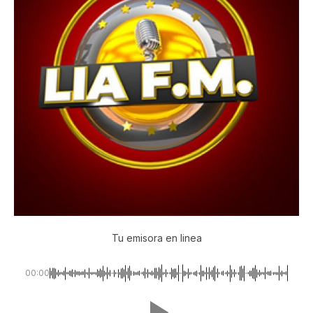
Tu emisora en linea
00:00