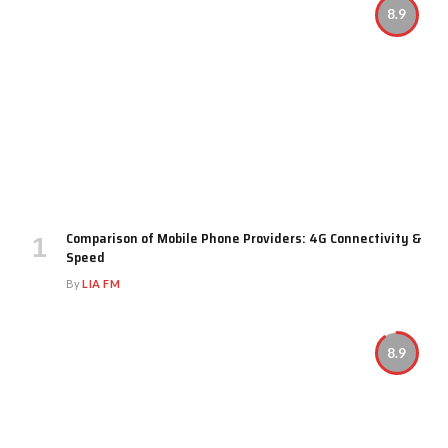
8.9
Comparison of Mobile Phone Providers: 4G Connectivity &
Speed
By
LIA FM
8.9