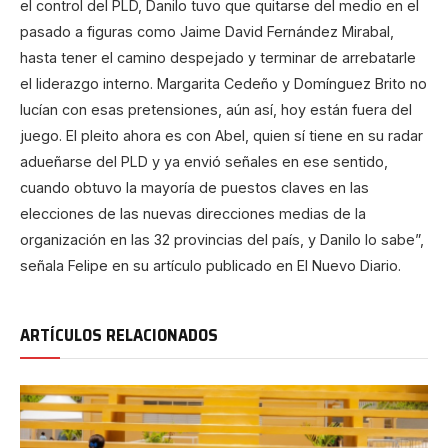
el control del PLD, Danilo tuvo que quitarse del medio en el
pasado a figuras como Jaime David Fernández Mirabal,
hasta tener el camino despejado y terminar de arrebatarle
el liderazgo interno. Margarita Cedeño y Domínguez Brito no
lucían con esas pretensiones, aún así, hoy están fuera del
juego. El pleito ahora es con Abel, quien sí tiene en su radar
adueñarse del PLD y ya envió señales en ese sentido,
cuando obtuvo la mayoría de puestos claves en las
elecciones de las nuevas direcciones medias de la
organización en las 32 provincias del país, y Danilo lo sabe”,
señala Felipe en su artículo publicado en El Nuevo Diario.
ARTÍCULOS RELACIONADOS