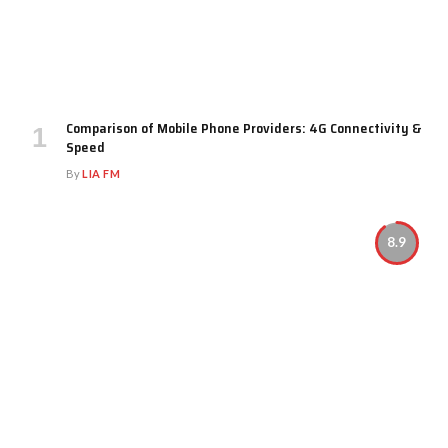
Comparison of Mobile Phone Providers: 4G Connectivity &
Speed
By
LIA FM
8.9