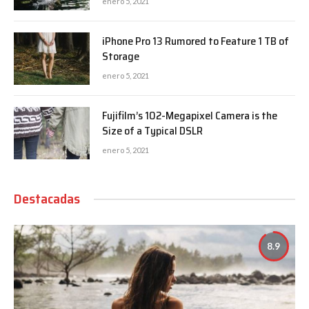
enero 5, 2021
iPhone Pro 13 Rumored to Feature 1 TB of
Storage
enero 5, 2021
Fujifilm’s 102-Megapixel Camera is the
Size of a Typical DSLR
enero 5, 2021
Destacadas
8.9