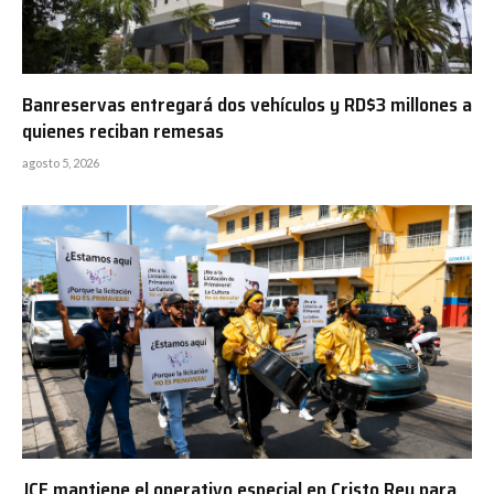
Banreservas entregará dos vehículos y RD$3 millones a
quienes reciban remesas
agosto 5, 2026
JCE mantiene el operativo especial en Cristo Rey para