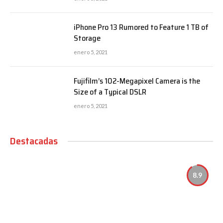
iPhone Pro 13 Rumored to Feature 1 TB of
Storage
enero 5, 2021
Fujifilm’s 102-Megapixel Camera is the
Size of a Typical DSLR
enero 5, 2021
Destacadas
8.9