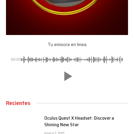
Tu emisora en linea
00:00
Recientes
Oculus Quest X Headset: Discover a
Shining New Star
enero 5, 2021