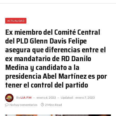
ACTUALIDAD
Ex miembro del Comité Central
del PLD Glenn Davis Felipe
asegura que diferencias entre el
ex mandatario de RD Danilo
Medina y candidato a la
presidencia Abel Martínez es por
tener el control del partido
By
LIA FM
enero 6, 2023
Updated:
enero 7, 2023
No hay comentarios
2 Mins Read