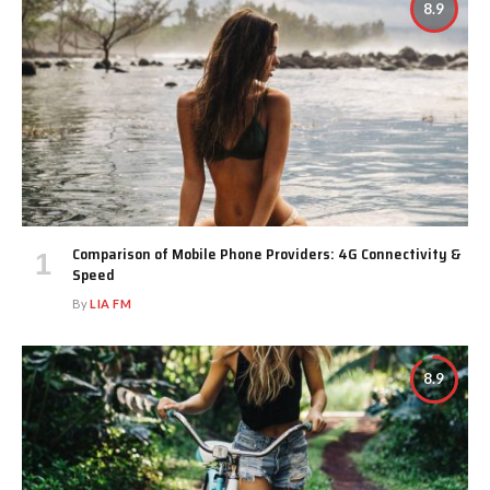
8.9
Comparison of Mobile Phone Providers: 4G Connectivity &
Speed
By
LIA FM
8.9