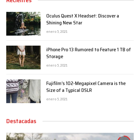
Recientes
Oculus Quest X Headset: Discover a
Shining New Star
enero 5, 2021
iPhone Pro 13 Rumored to Feature 1 TB of
Storage
enero 5, 2021
Fujifilm’s 102-Megapixel Camera is the
Size of a Typical DSLR
enero 5, 2021
Destacadas