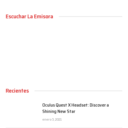
Escuchar La Emisora
00:00
Recientes
Oculus Quest X Headset: Discover a
Shining New Star
enero 5, 2021