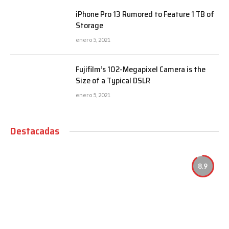
iPhone Pro 13 Rumored to Feature 1 TB of
Storage
enero 5, 2021
Fujifilm’s 102-Megapixel Camera is the
Size of a Typical DSLR
enero 5, 2021
Destacadas
8.9