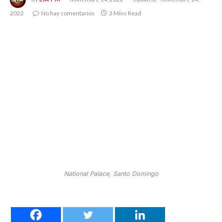
2022
No hay comentarios
3 Mins Read
National Palace, Santo Domingo