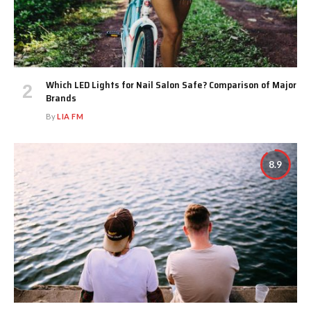
Which LED Lights for Nail Salon Safe? Comparison of Major
Brands
By
LIA FM
8.9