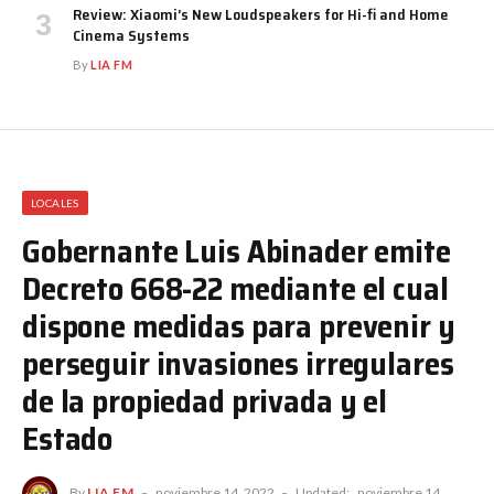
Review: Xiaomi’s New Loudspeakers for Hi-fi and Home
Cinema Systems
By
LIA FM
LOCALES
Gobernante Luis Abinader emite
Decreto 668-22 mediante el cual
dispone medidas para prevenir y
perseguir invasiones irregulares
de la propiedad privada y el
Estado
By
LIA FM
noviembre 14, 2022
Updated:
noviembre 14,