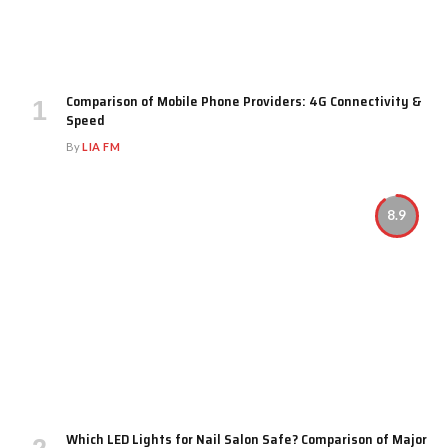
Comparison of Mobile Phone Providers: 4G Connectivity &
Speed
By
LIA FM
8.9
Which LED Lights for Nail Salon Safe? Comparison of Major