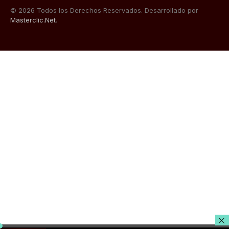
© 2026 Todos los Derechos Reservados. Desarrollado por
Masterclic.Net
.