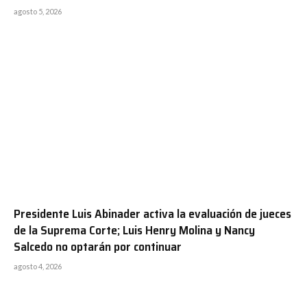
agosto 5, 2026
Presidente Luis Abinader activa la evaluación de jueces
de la Suprema Corte; Luis Henry Molina y Nancy
Salcedo no optarán por continuar
agosto 4, 2026