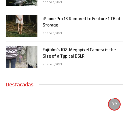
enero 5, 2021
iPhone Pro 13 Rumored to Feature 1 TB of
Storage
enero 5, 2021
Fujifilm’s 102-Megapixel Camera is the
Size of a Typical DSLR
enero 5, 2021
Destacadas
8.9