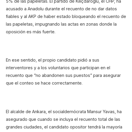
5% de las papeletas. El partido de Kiliçdaroglu, el CHP, ha
acusado a Anadolu durante el recuento de no dar datos
fiables y al AKP de haber estado bloqueando el recuento de
las papeletas, impugnando las actas en zonas donde la
oposición es más fuerte.
En ese sentido, el propio candidato pidió a sus
interventores y a los voluntarios que participan en el
recuento que “no abandonen sus puestos” para asegurar
que el conteo se hace correctamente.
El alcalde de Ankara, el socialdemócrata Mansur Yavas, ha
asegurado que cuando se incluya el recuento total de las
grandes ciudades, el candidato opositor tendrá la mayoría