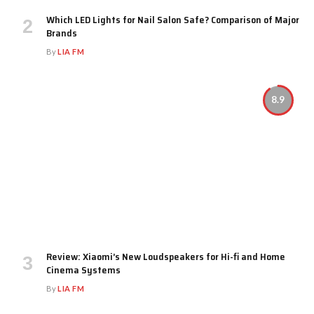
Which LED Lights for Nail Salon Safe? Comparison of Major
Brands
By
LIA FM
8.9
Review: Xiaomi’s New Loudspeakers for Hi-fi and Home
Cinema Systems
By
LIA FM