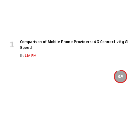
Comparison of Mobile Phone Providers: 4G Connectivity &
Speed
By
LIA FM
8.9