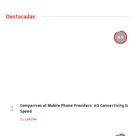
Destacadas
8.9
Comparison of Mobile Phone Providers: 4G Connectivity &
Speed
By
LIA FM