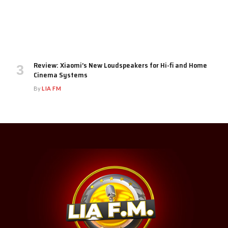
Review: Xiaomi’s New Loudspeakers for Hi-fi and Home
Cinema Systems
By
LIA FM