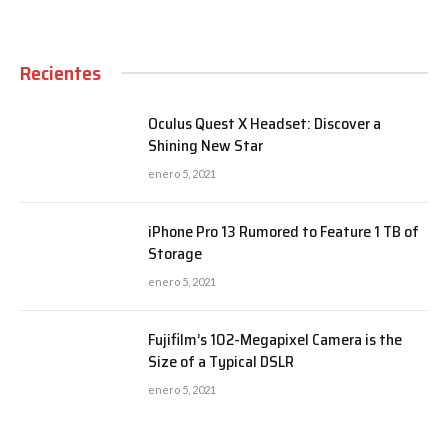
Recientes
Oculus Quest X Headset: Discover a
Shining New Star
enero 5, 2021
iPhone Pro 13 Rumored to Feature 1 TB of
Storage
enero 5, 2021
Fujifilm’s 102-Megapixel Camera is the
Size of a Typical DSLR
enero 5, 2021