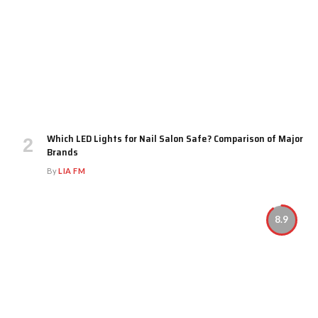
Which LED Lights for Nail Salon Safe? Comparison of Major
Brands
By
LIA FM
8.9