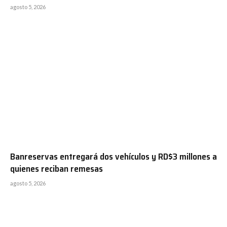
agosto 5, 2026
Banreservas entregará dos vehículos y RD$3 millones a
quienes reciban remesas
agosto 5, 2026