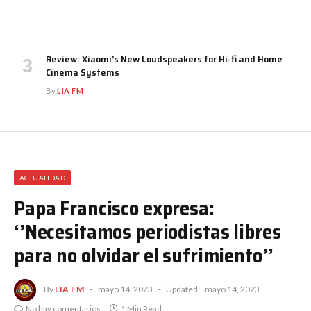
Review: Xiaomi’s New Loudspeakers for Hi-fi and Home
Cinema Systems
By
LIA FM
ACTUALIDAD
Papa Francisco expresa:
‘’Necesitamos periodistas libres
para no olvidar el sufrimiento’’
By
LIA FM
mayo 14, 2023
Updated:
mayo 14, 2023
No hay comentarios
1 Min Read