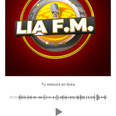
Tu emisora en linea
00:00