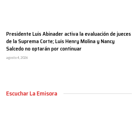
Presidente Luis Abinader activa la evaluación de jueces
de la Suprema Corte; Luis Henry Molina y Nancy
Salcedo no optarán por continuar
agosto 4, 2026
Escuchar La Emisora
00:00