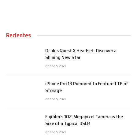
Recientes
Oculus Quest X Headset: Discover a
Shining New Star
enero 5, 2021
iPhone Pro 13 Rumored to Feature 1 TB of
Storage
enero 5, 2021
Fujifilm’s 102-Megapixel Camera is the
Size of a Typical DSLR
enero 5, 2021