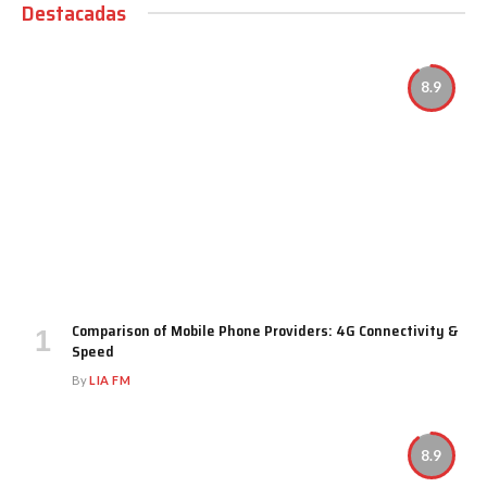
Destacadas
8.9
Comparison of Mobile Phone Providers: 4G Connectivity &
Speed
By
LIA FM
8.9