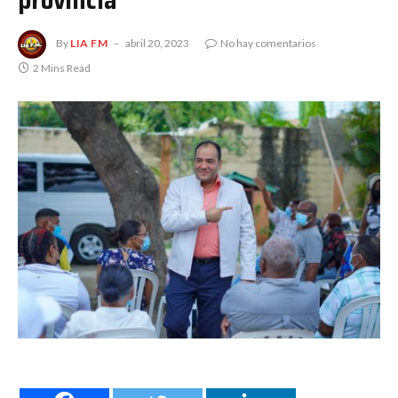
provincia
By
LIA FM
abril 20, 2023
No hay comentarios
2 Mins Read