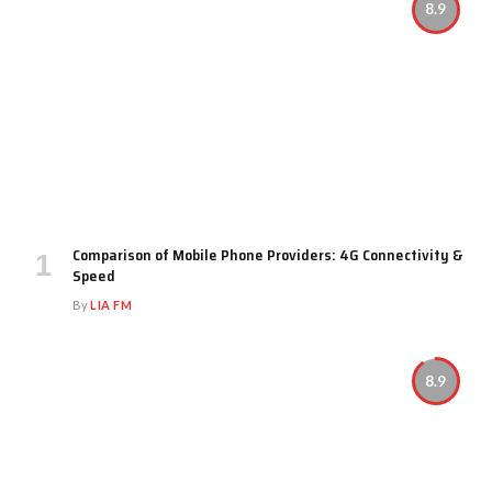
8.9
Comparison of Mobile Phone Providers: 4G Connectivity &
Speed
By
LIA FM
8.9