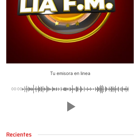
Tu emisora en linea
00:00
Recientes