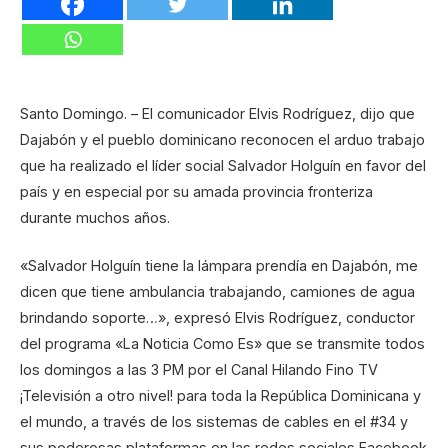
Santo Domingo. – El comunicador Elvis Rodríguez, dijo que
Dajabón y el pueblo dominicano reconocen el arduo trabajo
que ha realizado el líder social Salvador Holguín en favor del
país y en especial por su amada provincia fronteriza
durante muchos años.
«Salvador Holguín tiene la lámpara prendía en Dajabón, me
dicen que tiene ambulancia trabajando, camiones de agua
brindando soporte…», expresó Elvis Rodríguez, conductor
del programa «La Noticia Como Es» que se transmite todos
los domingos a las 3 PM por el Canal Hilando Fino TV
¡Televisión a otro nivel! para toda la República Dominicana y
el mundo, a través de los sistemas de cables en el #34 y
sus poderosas plataformas en las redes sociales Facebook