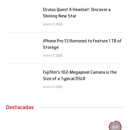
Oculus Quest X Headset: Discover a
Shining New Star
enero 5, 2021
iPhone Pro 13 Rumored to Feature 1 TB of
Storage
enero 5, 2021
Fujifilm’s 102-Megapixel Camera is the
Size of a Typical DSLR
enero 5, 2021
Destacadas
8.9