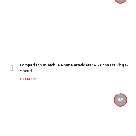
Comparison of Mobile Phone Providers: 4G Connectivity &
Speed
By
LIA FM
8.9