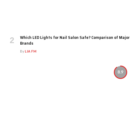
Which LED Lights for Nail Salon Safe? Comparison of Major
Brands
By
LIA FM
8.9