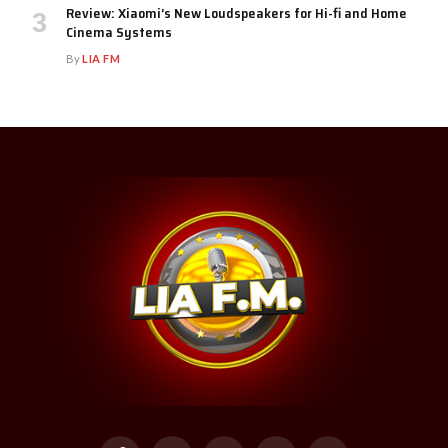
Review: Xiaomi’s New Loudspeakers for Hi-fi and Home
Cinema Systems
By
LIA FM