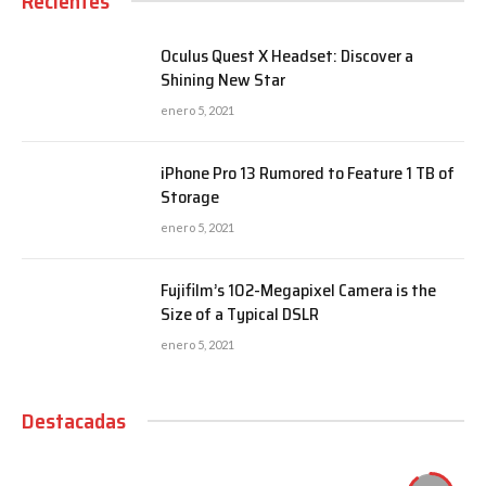
Recientes
Oculus Quest X Headset: Discover a
Shining New Star
enero 5, 2021
iPhone Pro 13 Rumored to Feature 1 TB of
Storage
enero 5, 2021
Fujifilm’s 102-Megapixel Camera is the
Size of a Typical DSLR
enero 5, 2021
Destacadas