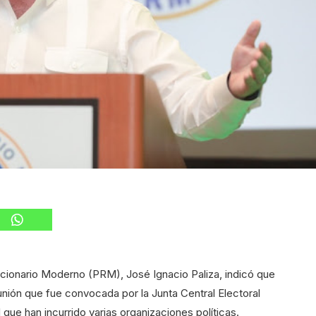
ucionario Moderno (PRM), José Ignacio Paliza, indicó que
unión que fue convocada por la Junta Central Electoral
 que han incurrido varias organizaciones políticas.