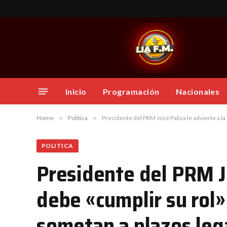
Inicio
Programación
Nacionales
Home
»
Politica
»
Presidente del PRM José Paliza le advierte a la JC
POLITICA
Presidente del PRM Jo
debe «cumplir su rol»
sometan a plazos lega