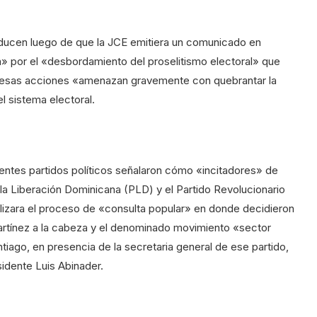
ducen luego de que la JCE emitiera un comunicado en
 por el «desbordamiento del proselitismo electoral» que
ue esas acciones «amenazan gravemente con quebrantar la
l sistema electoral.
rentes partidos políticos señalaron cómo «incitadores» de
 la Liberación Dominicana (PLD) y el Partido Revolucionario
zara el proceso de «consulta popular» en donde decidieron
artínez a la cabeza y el denominado movimiento «sector
tiago, en presencia de la secretaria general de ese partido,
sidente Luis Abinader.