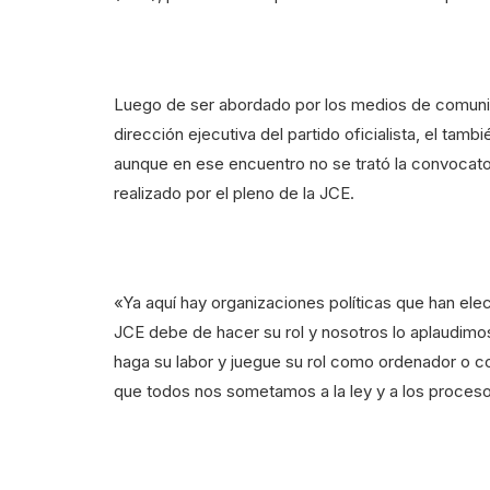
Luego de ser abordado por los medios de comunic
dirección ejecutiva del partido oficialista, el tamb
aunque en ese encuentro no se trató la convocato
realizado por el pleno de la JCE.
«Ya aquí hay organizaciones políticas que han ele
JCE debe de hacer su rol y nosotros lo aplaudim
haga su labor y juegue su rol como ordenador o 
que todos nos sometamos a la ley y a los procesos