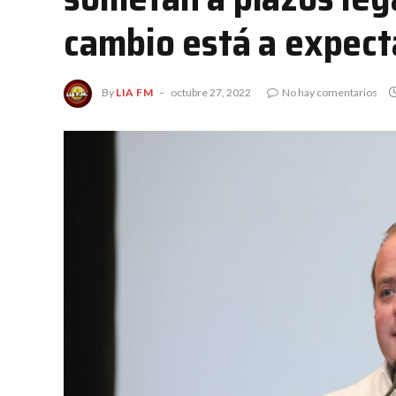
cambio está a expecta
By
LIA FM
octubre 27, 2022
No hay comentarios