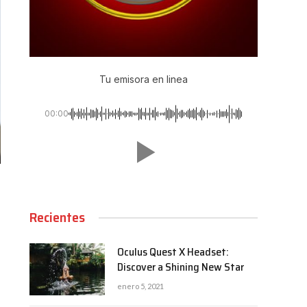
Tu emisora en linea
00:00
Recientes
Oculus Quest X Headset:
Discover a Shining New Star
enero 5, 2021