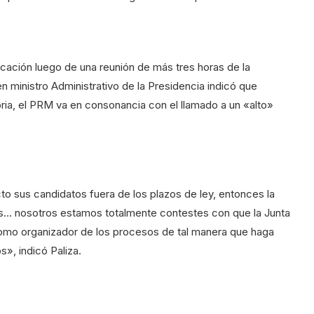
ación luego de una reunión de más tres horas de la
ién ministro Administrativo de la Presidencia indicó que
ria, el PRM va en consonancia con el llamado a un «alto»
cto sus candidatos fuera de los plazos de ley, entonces la
os… nosotros estamos totalmente contestes con que la Junta
como organizador de los procesos de tal manera que haga
», indicó Paliza.