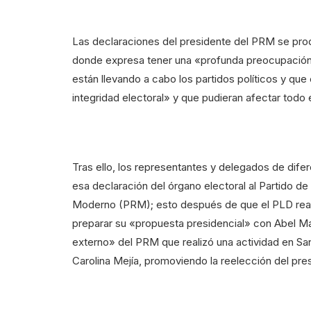
Las declaraciones del presidente del PRM se pro
donde expresa tener una «profunda preocupación»
están llevando a cabo los partidos políticos y q
integridad electoral» y que pudieran afectar todo e
Tras ello, los representantes y delegados de dife
esa declaración del órgano electoral al Partido de
Moderno (PRM); esto después de que el PLD reali
preparar su «propuesta presidencial» con Abel M
externo» del PRM que realizó una actividad en San
Carolina Mejía, promoviendo la reelección del pre