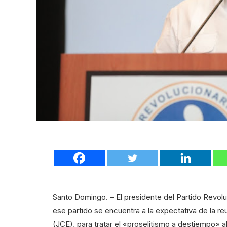
Santo Domingo. – El presidente del Partido Revol
ese partido se encuentra a la expectativa de la re
(JCE), para tratar el «proselitismo a destiempo» al