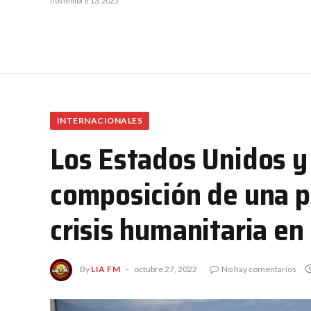
noviembre 13, 2025
INTERNACIONALES
Los Estados Unidos y
composición de una po
crisis humanitaria en 
By
LIA FM
octubre 27, 2022
No hay comentarios