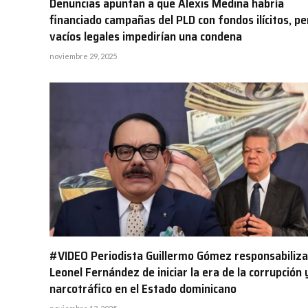
Denuncias apuntan a que Alexis Medina habría
financiado campañas del PLD con fondos ilícitos, pe
vacíos legales impedirían una condena
noviembre 29, 2025
#VIDEO Periodista Guillermo Gómez responsabiliza
Leonel Fernández de iniciar la era de la corrupción y
narcotráfico en el Estado dominicano