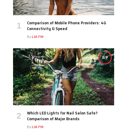
Comparison of Mobile Phone Providers: 4G
Connectivity & Speed
By
LIA FM
8.9
Which LED Lights for Nail Salon Safe?
Comparison of Major Brands
By
LIA FM