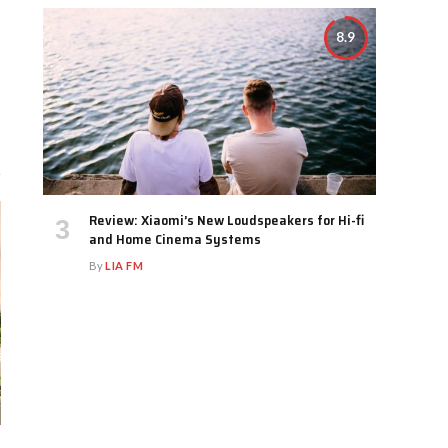
8.9
Review: Xiaomi’s New Loudspeakers for Hi-fi
and Home Cinema Systems
By
LIA FM