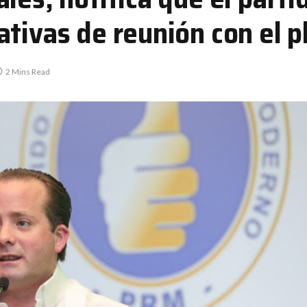
tivas de reunión con el p
2 Mins Read