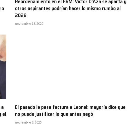
Reordenamiento en el PRM: Víctor D’Aza se aparta y
ro
otros aspirantes podrían hacer lo mismo rumbo al
2028
noviembre 18, 2025
 a
El pasado le pasa factura a Leonel: mayoría dice que
 el
no puede justificar lo que antes negó
noviembre 8, 2025