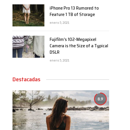
iPhone Pro 13 Rumored to
Feature 1 TB of Storage
enero 5, 2021
Fujifilm’s 102-Megapixel
Camera is the Size of a Typical
DSLR
enero 5, 2021
Destacadas
8.9