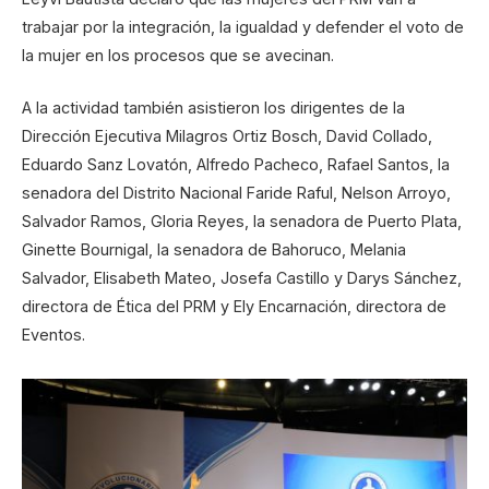
trabajar por la integración, la igualdad y defender el voto de
la mujer en los procesos que se avecinan.
A la actividad también asistieron los dirigentes de la
Dirección Ejecutiva Milagros Ortiz Bosch, David Collado,
Eduardo Sanz Lovatón, Alfredo Pacheco, Rafael Santos, la
senadora del Distrito Nacional Faride Raful, Nelson Arroyo,
Salvador Ramos, Gloria Reyes, la senadora de Puerto Plata,
Ginette Bournigal, la senadora de Bahoruco, Melania
Salvador, Elisabeth Mateo, Josefa Castillo y Darys Sánchez,
directora de Ética del PRM y Ely Encarnación, directora de
Eventos.