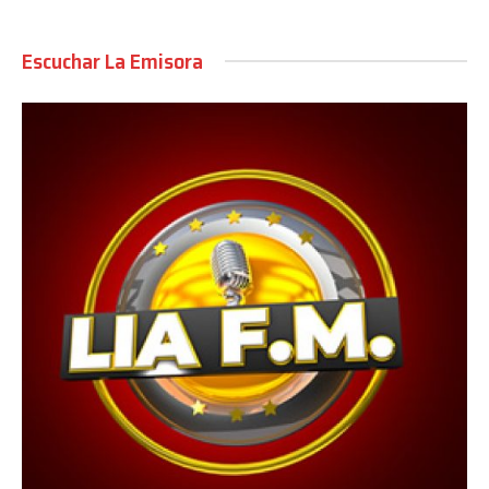
Escuchar La Emisora