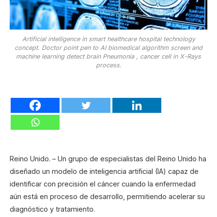
Artificial intelligence in smart healthcare hospital technology
concept. Doctor point pen to AI biomedical algorithm screen and
machine learning detect brain Pneumonia , cancer cell in X-Rays
process.
Reino Unido. – Un grupo de especialistas del Reino Unido ha
diseñado un modelo de inteligencia artificial (IA) capaz de
identificar con precisión el cáncer cuando la enfermedad
aún está en proceso de desarrollo, permitiendo acelerar su
diagnóstico y tratamiento.