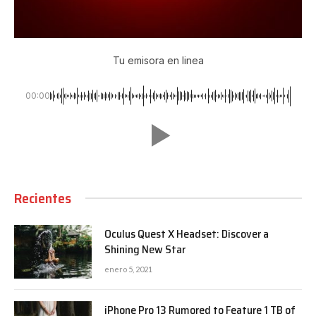
Tu emisora en linea
00:00
Recientes
Oculus Quest X Headset: Discover a
Shining New Star
enero 5, 2021
iPhone Pro 13 Rumored to Feature 1 TB of