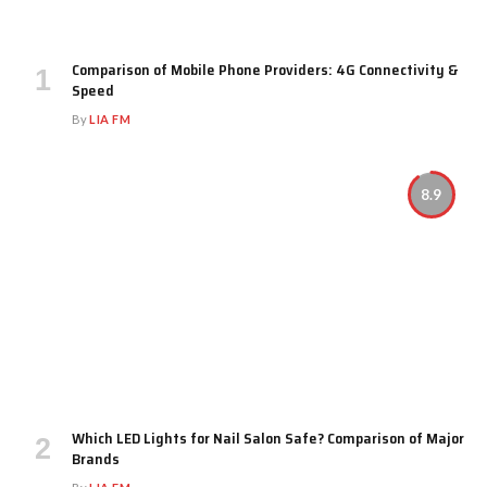
Comparison of Mobile Phone Providers: 4G Connectivity &
Speed
By
LIA FM
8.9
Which LED Lights for Nail Salon Safe? Comparison of Major
Brands