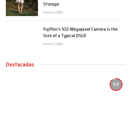
Storage
enero 5, 2021
Fujifilm’s 102-Megapixel Camera is the
Size of a Typical DSLR
enero 5, 2021
Destacadas
8.9