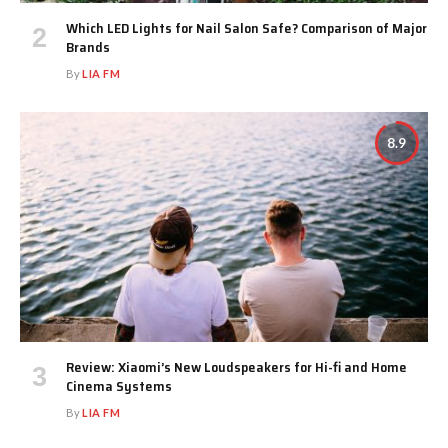
Which LED Lights for Nail Salon Safe? Comparison of Major
Brands
By
LIA FM
8.9
Review: Xiaomi’s New Loudspeakers for Hi-fi and Home
Cinema Systems
By
LIA FM