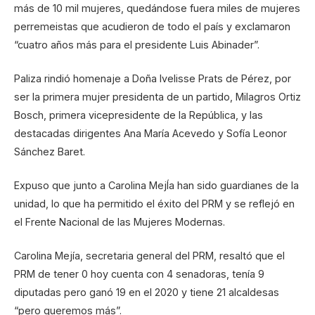
más de 10 mil mujeres, quedándose fuera miles de mujeres
perremeistas que acudieron de todo el país y exclamaron
“cuatro años más para el presidente Luis Abinader”.
Paliza rindió homenaje a Doña Ivelisse Prats de Pérez, por
ser la primera mujer presidenta de un partido, Milagros Ortiz
Bosch, primera vicepresidente de la República, y las
destacadas dirigentes Ana María Acevedo y Sofía Leonor
Sánchez Baret.
Expuso que junto a Carolina MejÍa han sido guardianes de la
unidad, lo que ha permitido el éxito del PRM y se reflejó en
el Frente Nacional de las Mujeres Modernas.
Carolina Mejía, secretaria general del PRM, resaltó que el
PRM de tener 0 hoy cuenta con 4 senadoras, tenía 9
diputadas pero ganó 19 en el 2020 y tiene 21 alcaldesas
“pero queremos más”.