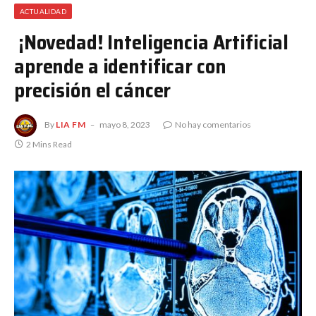
ACTUALIDAD
¡Novedad! Inteligencia Artificial
aprende a identificar con
precisión el cáncer
By
LIA FM
mayo 8, 2023
No hay comentarios
2 Mins Read