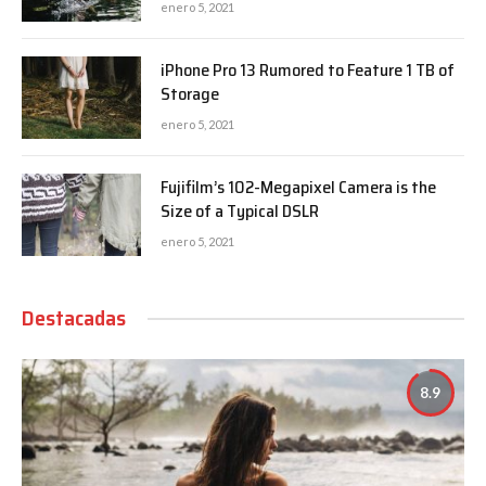
enero 5, 2021
iPhone Pro 13 Rumored to Feature 1 TB of
Storage
enero 5, 2021
Fujifilm’s 102-Megapixel Camera is the
Size of a Typical DSLR
enero 5, 2021
Destacadas
8.9