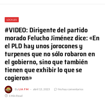
LOCALES
#VIDEO: Dirigente del partido
morado Felucho Jiménez dice: «En
el PLD hay unos jorocones y
turpenes que no sólo robaron en
el gobierno, sino que también
tienen que exhibir lo que se
cogieron»
By
LIA FM
abril 13, 2023
No hay comentarios
1 Min Read