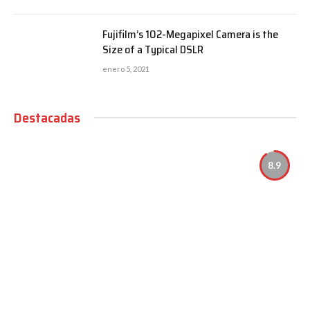
Fujifilm’s 102-Megapixel Camera is the
Size of a Typical DSLR
enero 5, 2021
Destacadas
8.9