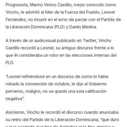
Progresista, Marino Vinicio Castillo, mejor conocido como
Vincho, le advirtió al líder de la Fuerza del Pueblo, Leonel
Fernández, no incurrir en el error de pactar con el Partido de
la Liberación Dominicana (PLD) y Danilo Medina.
A través de un audiovisual publicado en Twitter, Vincho
Castillo recordó a Leonel, su antiguo discurso frente a lo
que él consideraba un robo en las elecciones internas del
PLD.
“Leonel refiriéndose en un discurso de como lo había
robado la convención de octubre, le dijo al Gobierno
perverso, maligno, no se quedó una sola calificación
negativa”.
Asimismo, Vincho le recordó el discurso cuando anunciaba
su retiro del Partido de la Liberación Dominicana, “que duro
y que acertado que tipo de dialéctica más fina, incisiva y