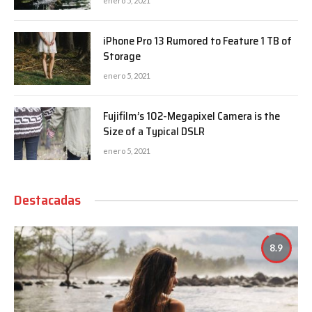
enero 5, 2021
iPhone Pro 13 Rumored to Feature 1 TB of
Storage
enero 5, 2021
Fujifilm’s 102-Megapixel Camera is the
Size of a Typical DSLR
enero 5, 2021
Destacadas
8.9