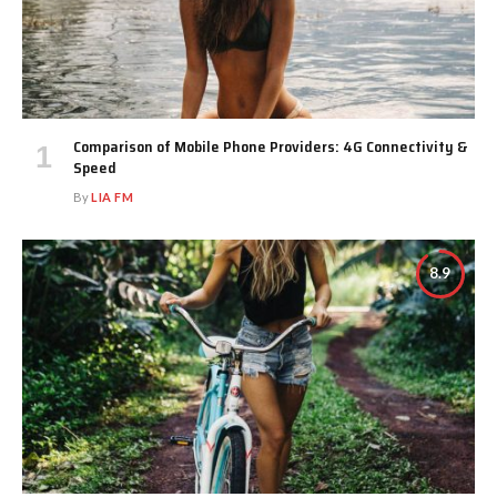
Comparison of Mobile Phone Providers: 4G Connectivity &
Speed
By
LIA FM
8.9