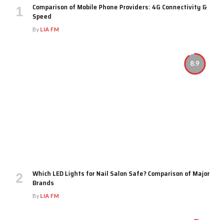
Comparison of Mobile Phone Providers: 4G Connectivity &
Speed
By
LIA FM
8.9
Which LED Lights for Nail Salon Safe? Comparison of Major
Brands
By
LIA FM