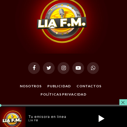
Facebook
Twitter
Instagram
YouTube
WhatsApp
NOSOTROS
PUBLICIDAD
CONTACTOS
POLÍTICAS PRIVACIDAD
© 2026 Todos los Derechos Reservados. Desarrollado por
Masterclic.Net
.
Tu emisora en linea
LIA FM