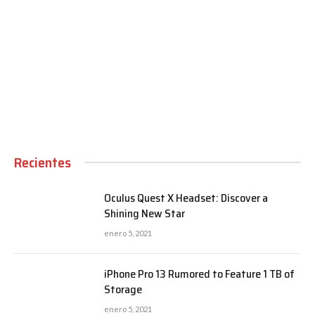
00:00
Recientes
Oculus Quest X Headset: Discover a
Shining New Star
enero 5, 2021
iPhone Pro 13 Rumored to Feature 1 TB of
Storage
enero 5, 2021