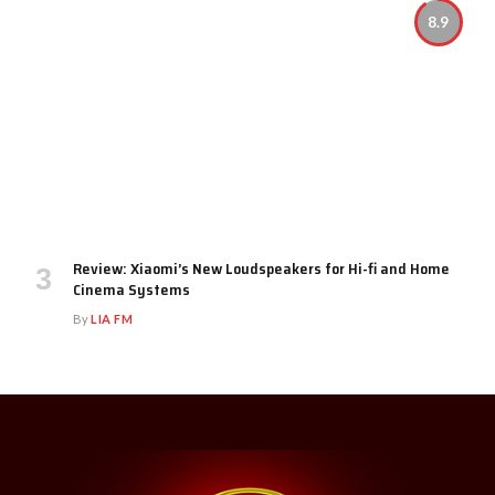
8.9
Review: Xiaomi’s New Loudspeakers for Hi-fi and Home
Cinema Systems
By
LIA FM