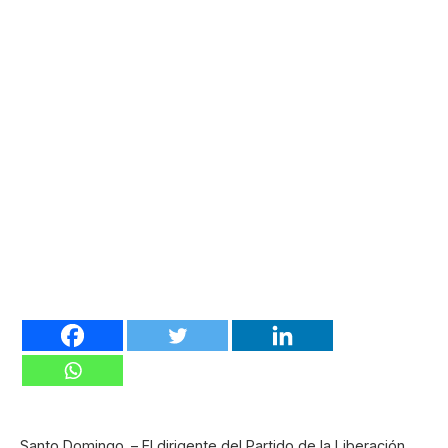
Santo Domingo. – El dirigente del Partido de la Liberación