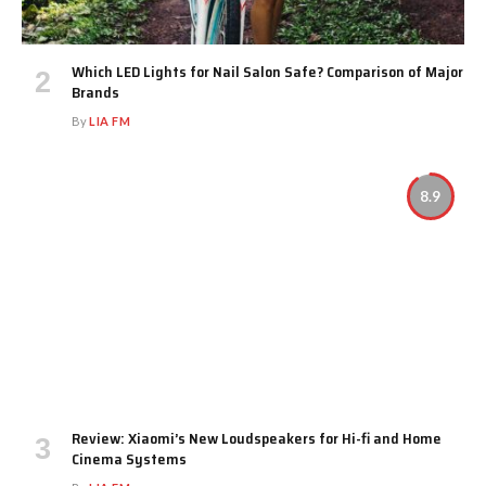
Which LED Lights for Nail Salon Safe? Comparison of Major
Brands
By
LIA FM
8.9
Review: Xiaomi’s New Loudspeakers for Hi-fi and Home
Cinema Systems