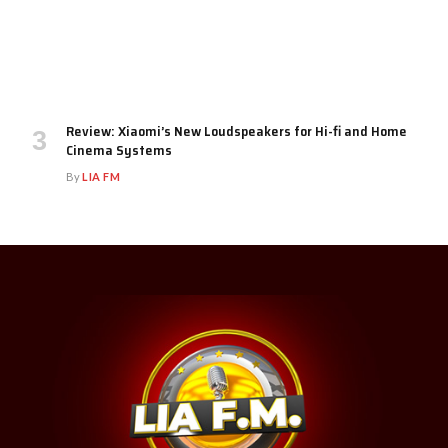
Review: Xiaomi’s New Loudspeakers for Hi-fi and Home
Cinema Systems
By
LIA FM