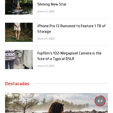
Shining New Star
enero 5, 2021
iPhone Pro 13 Rumored to Feature 1 TB of
Storage
enero 5, 2021
Fujifilm’s 102-Megapixel Camera is the
Size of a Typical DSLR
enero 5, 2021
Destacadas
8.9