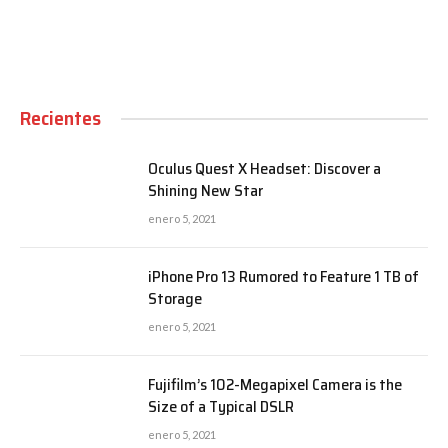
Recientes
Oculus Quest X Headset: Discover a
Shining New Star
enero 5, 2021
iPhone Pro 13 Rumored to Feature 1 TB of
Storage
enero 5, 2021
Fujifilm’s 102-Megapixel Camera is the
Size of a Typical DSLR
enero 5, 2021