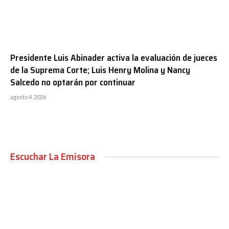
Presidente Luis Abinader activa la evaluación de jueces
de la Suprema Corte; Luis Henry Molina y Nancy
Salcedo no optarán por continuar
agosto 4, 2026
Escuchar La Emisora
00:00