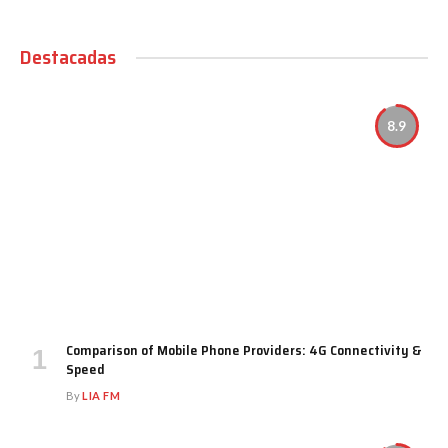
Destacadas
8.9
Comparison of Mobile Phone Providers: 4G Connectivity &
Speed
By
LIA FM