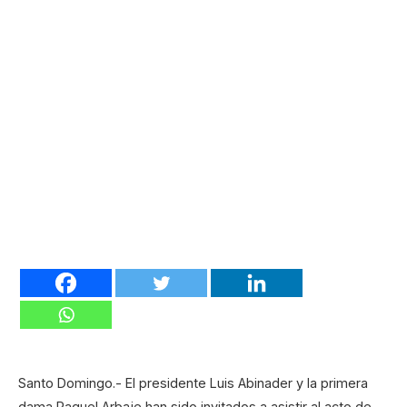
Santo Domingo.- El presidente Luis Abinader y la primera
dama Raquel Arbaje han sido invitados a asistir al acto de