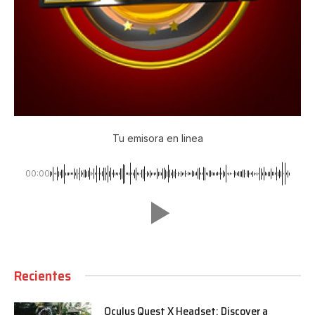
Tu emisora en linea
00:00
Recientes
Oculus Quest X Headset: Discover a