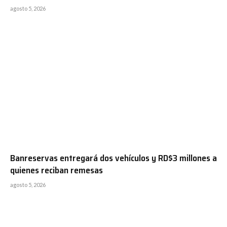
agosto 5, 2026
Banreservas entregará dos vehículos y RD$3 millones a
quienes reciban remesas
agosto 5, 2026