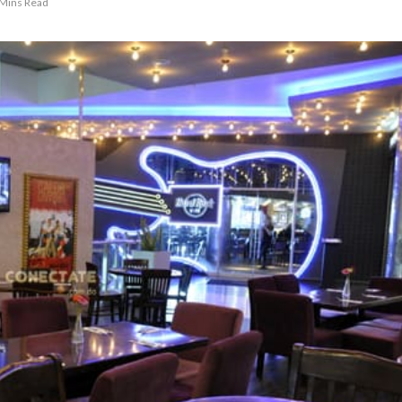
 Mins Read