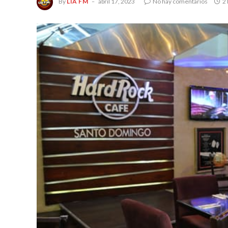
By
LIA FM
abril 17, 2023
No hay comentarios
2