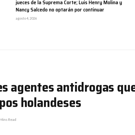
jueces de la Suprema Corte; Luis Henry Molina y
Nancy Salcedo no optarán por continuar
agosto 4, 2026
es agentes antidrogas qu
apos holandeses
 Mins Read