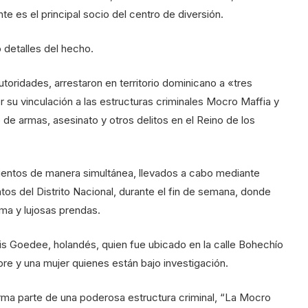
e es el principal socio del centro de diversión.
 detalles del hecho.
toridades, arrestaron en territorio dominicano a «tres
or su vinculación a las estructuras criminales Mocro Maffia y
o de armas, asesinato y otros delitos en el Reino de los
mientos de manera simultánea, llevados a cabo mediante
ntos del Distrito Nacional, durante el fin de semana, donde
ma y lujosas prendas.
nis Goedee, holandés, quien fue ubicado en la calle Bohechío
e y una mujer quienes están bajo investigación.
a parte de una poderosa estructura criminal, “La Mocro