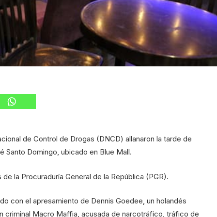
onal de Control de Drogas (DNCD) allanaron la tarde de
fé Santo Domingo, ubicado en Blue Mall.
 la Procuraduría General de la República (PGR).
lado con el apresamiento de Dennis Goedee, un holandés
ón criminal Macro Maffia, acusada de narcotráfico, tráfico de