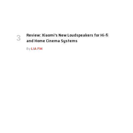
Review: Xiaomi’s New Loudspeakers for Hi-fi
and Home Cinema Systems
By
LIA FM