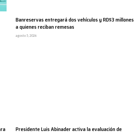
Banreservas entregará dos vehículos y RD$3 millones
a quienes reciban remesas
agosto 5, 2026
ara
Presidente Luis Abinader activa la evaluación de