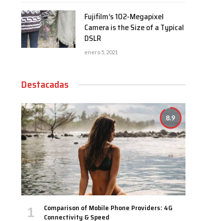
Fujifilm’s 102-Megapixel
Camera is the Size of a Typical
DSLR
enero 5, 2021
Destacadas
8.9
Comparison of Mobile Phone Providers: 4G
Connectivity & Speed