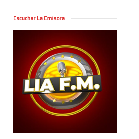
Escuchar La Emisora