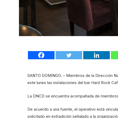
SANTO DOMINGO. – Miembros de la Dirección Naci
este lunes las instalaciones del bar Hard Rock Ca
La DNCD se encuentra acompañada de miembros de
De acuerdo a una fuente, el operativo está vincu
solicitado en extradición señalado a la organizaci