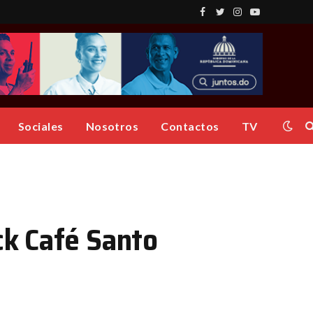
Facebook
Twitter
Instagram
YouTube
Sociales
Nosotros
Contactos
TV
ck Café Santo