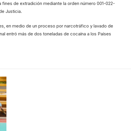
 fines de extradición mediante la orden número 001-022-
e Justicia.
nes, en medio de un proceso por narcotráfico y lavado de
onal entró más de dos toneladas de cocaína a los Países