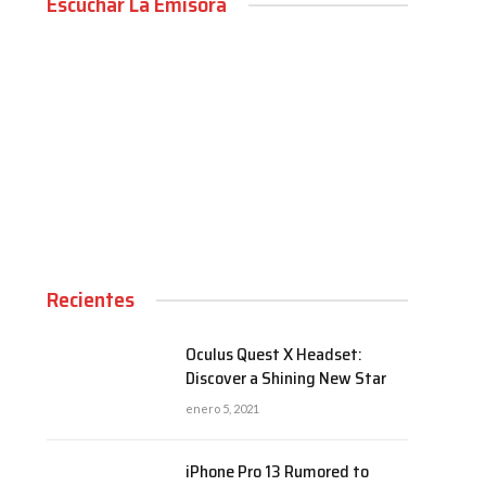
Escuchar La Emisora
00:00
Recientes
Oculus Quest X Headset:
Discover a Shining New Star
enero 5, 2021
iPhone Pro 13 Rumored to