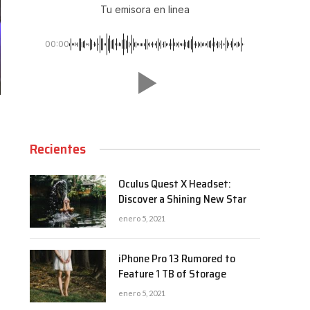
Tu emisora en linea
00:00
Recientes
Oculus Quest X Headset:
Discover a Shining New Star
enero 5, 2021
iPhone Pro 13 Rumored to
Feature 1 TB of Storage
enero 5, 2021