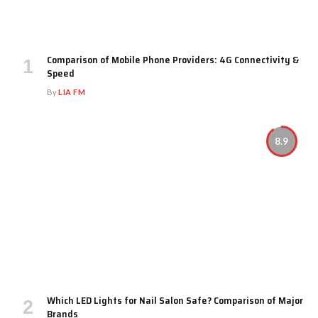
Comparison of Mobile Phone Providers: 4G Connectivity &
Speed
By
LIA FM
8.9
Which LED Lights for Nail Salon Safe? Comparison of Major
Brands