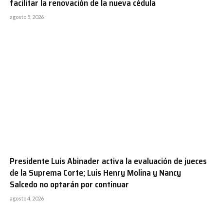
facilitar la renovación de la nueva cédula
agosto 5, 2026
Presidente Luis Abinader activa la evaluación de jueces
de la Suprema Corte; Luis Henry Molina y Nancy
Salcedo no optarán por continuar
agosto 4, 2026