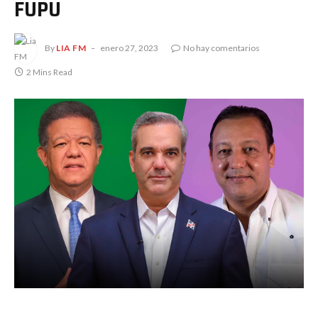
FUPU
By
LIA FM
enero 27, 2023
No hay comentarios
2 Mins Read