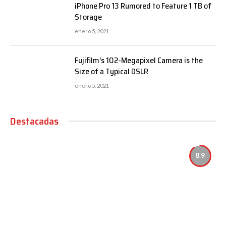
iPhone Pro 13 Rumored to Feature 1 TB of
Storage
enero 5, 2021
Fujifilm’s 102-Megapixel Camera is the
Size of a Typical DSLR
enero 5, 2021
Destacadas
8.9