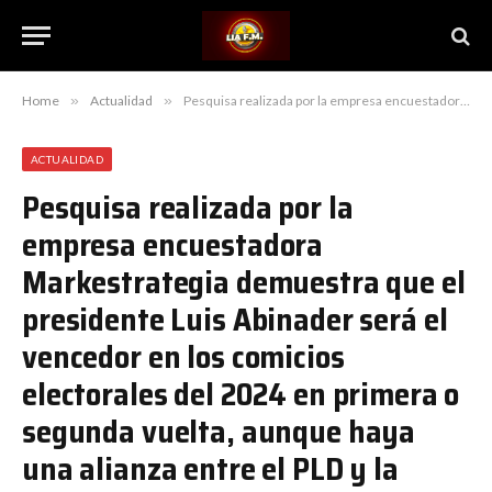
Home
»
Actualidad
»
Pesquisa realizada por la empresa encuestadora Markestrategia demuestra que el presidente Luis Abinader será el vencedor en los comicios electorales del 2024 en primera o segunda vuelta, aunque haya una alianza entre el PLD y la FUPU
ACTUALIDAD
Pesquisa realizada por la
empresa encuestadora
Markestrategia demuestra que el
presidente Luis Abinader será el
vencedor en los comicios
electorales del 2024 en primera o
segunda vuelta, aunque haya
una alianza entre el PLD y la