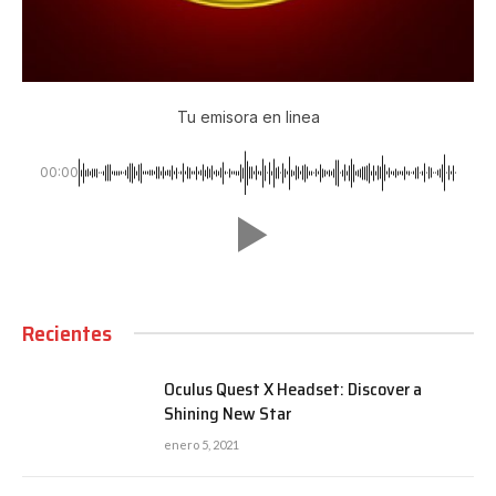
Tu emisora en linea
00:00
Recientes
Oculus Quest X Headset: Discover a
Shining New Star
enero 5, 2021