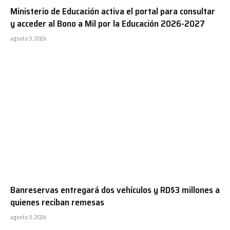
Ministerio de Educación activa el portal para consultar
y acceder al Bono a Mil por la Educación 2026-2027
agosto 5, 2026
Banreservas entregará dos vehículos y RD$3 millones a
quienes reciban remesas
agosto 5, 2026