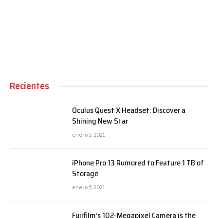
00:00
Recientes
Oculus Quest X Headset: Discover a
Shining New Star
enero 5, 2021
iPhone Pro 13 Rumored to Feature 1 TB of
Storage
enero 5, 2021
Fujifilm’s 102-Megapixel Camera is the