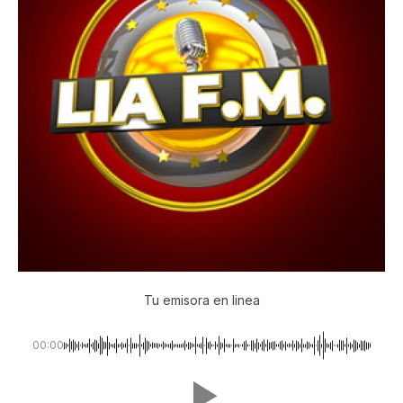
Tu emisora en linea
00:00