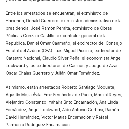
Entre los arrestados se encuentran, el exministro de
Hacienda, Donald Guerrero; ex ministro administrativo de la
presidencia, José Ramón Peralta; exministro de Obras
Públicas Gonzalo Castillo; ex contralor general de la
República, Daniel Omar Caamaño; el exdirector del Consejo
Estatal del Azúcar (CEA), Luis Miguel Piccirilo; exdirector de
Catastro Nacional, Claudio Silver Peña, el economista Ángel
Lockward y los exdirectores de Casinos y Juego de Azar,
Oscar Chalas Guerrero y Julián Omar Fernández.
Asimismo, están arrestados Roberto Santiago Moquete,
Agustín Mejía Ávila, Emir Fernández de Paola, Marcial Reyes,
Alejandro Constanzo, Yahaira Brito Encarnación, Ana Linda
Fernández, Ángel Lockward, Aldo Antonio Gerbasi, Ramón
David Hernández, Víctor Matías Encarnación y Rafael
Parmenio Rodríguez Encarnación.