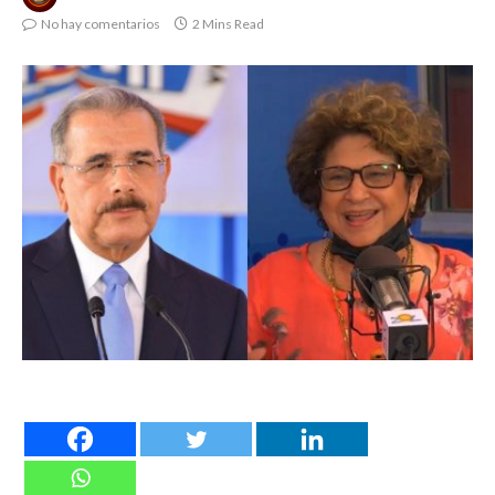
No hay comentarios
2 Mins Read