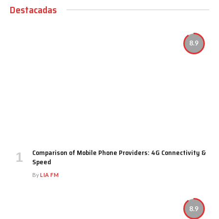
Destacadas
8.9
Comparison of Mobile Phone Providers: 4G Connectivity &
Speed
By
LIA FM
8.9