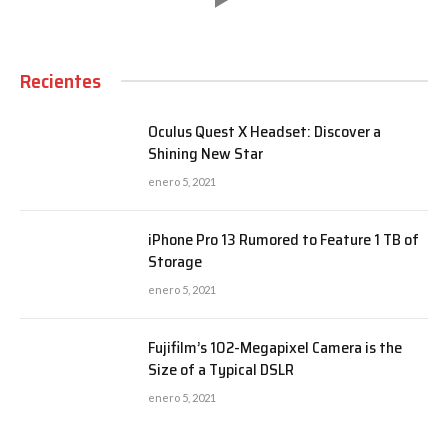
Recientes
Oculus Quest X Headset: Discover a
Shining New Star
enero 5, 2021
iPhone Pro 13 Rumored to Feature 1 TB of
Storage
enero 5, 2021
Fujifilm’s 102-Megapixel Camera is the
Size of a Typical DSLR
enero 5, 2021