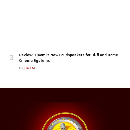
Review: Xiaomi’s New Loudspeakers for Hi-fi and Home
Cinema Systems
By
LIA FM