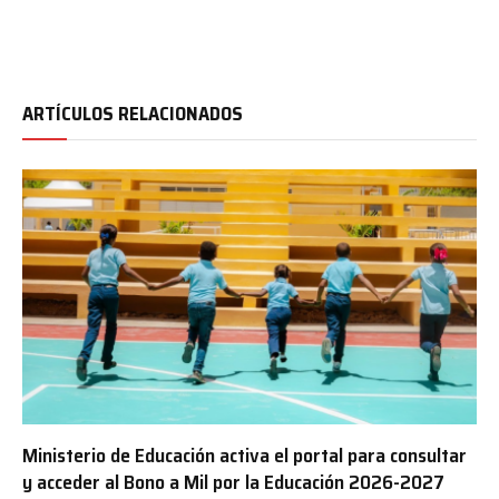
ARTÍCULOS RELACIONADOS
Ministerio de Educación activa el portal para consultar
y acceder al Bono a Mil por la Educación 2026-2027