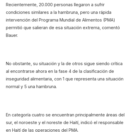
Recientemente, 20.000 personas llegaron a sufrir
condiciones similares a la hambruna, pero una rápida
intervención del Programa Mundial de Alimentos (PMA)
permitió que salieran de esa situación extrema, comentó
Bauer.
No obstante, su situación y la de otros sigue siendo crítica
al encontrarse ahora en la fase 4 de la clasificación de
inseguridad alimentaria, con 1 que representa una situación
normal y 5 una hambruna.
En categoría cuatro se encuentran principalmente áreas del
sur, el noroeste y el noreste de Haití, indicó el responsable
en Haití de las operaciones del PMA.