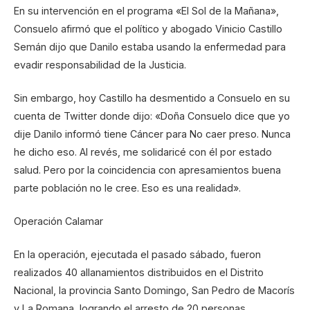
En su intervención en el programa «El Sol de la Mañana»,
Consuelo afirmó que el político y abogado Vinicio Castillo
Semán dijo que Danilo estaba usando la enfermedad para
evadir responsabilidad de la Justicia.
Sin embargo, hoy Castillo ha desmentido a Consuelo en su
cuenta de Twitter donde dijo: «Doña Consuelo dice que yo
dije Danilo informó tiene Cáncer para No caer preso. Nunca
he dicho eso. Al revés, me solidaricé con él por estado
salud. Pero por la coincidencia con apresamientos buena
parte población no le cree. Eso es una realidad».
Operación Calamar
En la operación, ejecutada el pasado sábado, fueron
realizados 40 allanamientos distribuidos en el Distrito
Nacional, la provincia Santo Domingo, San Pedro de Macorís
y La Romana, logrando el arresto de 20 personas.