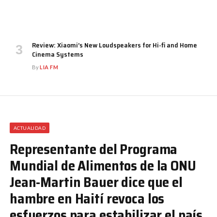
Review: Xiaomi’s New Loudspeakers for Hi-fi and Home
Cinema Systems
By
LIA FM
ACTUALIDAD
Representante del Programa
Mundial de Alimentos de la ONU
Jean-Martin Bauer dice que el
hambre en Haití revoca los
esfuerzos para estabilizar el país