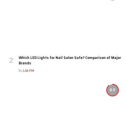
Which LED Lights for Nail Salon Safe? Comparison of Major
Brands
By
LIA FM
8.9