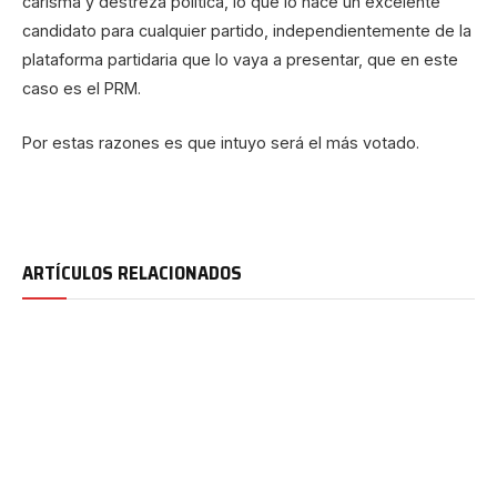
carisma y destreza política, lo que lo hace un excelente
candidato para cualquier partido, independientemente de la
plataforma partidaria que lo vaya a presentar, que en este
caso es el PRM.
Por estas razones es que intuyo será el más votado.
ARTÍCULOS RELACIONADOS