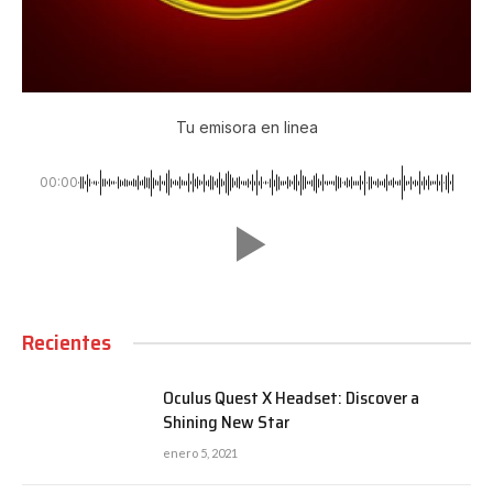
Tu emisora en linea
00:00
Recientes
Oculus Quest X Headset: Discover a
Shining New Star
enero 5, 2021