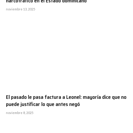
narcotráfico en el Estado dominicano
noviembre 13, 2025
El pasado le pasa factura a Leonel: mayoría dice que no
puede justificar lo que antes negó
noviembre 8, 2025