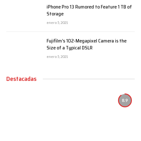
iPhone Pro 13 Rumored to Feature 1 TB of
Storage
enero 5, 2021
Fujifilm’s 102-Megapixel Camera is the
Size of a Typical DSLR
enero 5, 2021
Destacadas
8.9