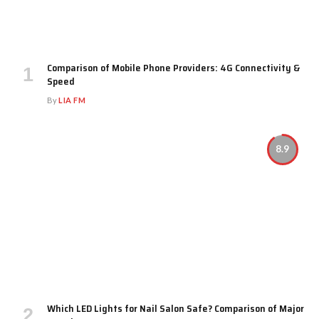
Comparison of Mobile Phone Providers: 4G Connectivity &
Speed
By
LIA FM
8.9
Which LED Lights for Nail Salon Safe? Comparison of Major