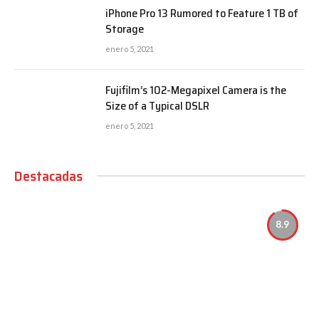
iPhone Pro 13 Rumored to Feature 1 TB of
Storage
enero 5, 2021
Fujifilm’s 102-Megapixel Camera is the
Size of a Typical DSLR
enero 5, 2021
Destacadas
8.9