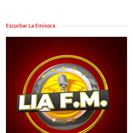
Escuchar La Emisora