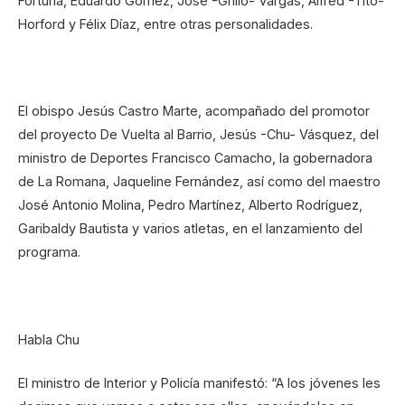
Fortuna, Eduardo Gómez, José -Grillo- Vargas, Alfred -Tito-
Horford y Félix Díaz, entre otras personalidades.
El obispo Jesús Castro Marte, acompañado del promotor
del proyecto De Vuelta al Barrio, Jesús -Chu- Vásquez, del
ministro de Deportes Francisco Camacho, la gobernadora
de La Romana, Jaqueline Fernández, así como del maestro
José Antonio Molina, Pedro Martínez, Alberto Rodríguez,
Garibaldy Bautista y varios atletas, en el lanzamiento del
programa.
Habla Chu
El ministro de Interior y Policía manifestó: “A los jóvenes les