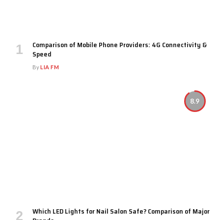
Comparison of Mobile Phone Providers: 4G Connectivity &
Speed
By
LIA FM
8.9
Which LED Lights for Nail Salon Safe? Comparison of Major