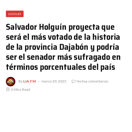
LOCALES
Salvador Holguín proyecta que
será el más votado de la historia
de la provincia Dajabón y podría
ser el senador más sufragado en
términos porcentuales del país
By
LIA FM
marzo 30, 2023
No hay comentarios
2 Mins Read