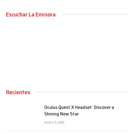
Escuchar La Emisora
00:00
Recientes
Oculus Quest X Headset: Discover a
Shining New Star
enero 5, 2021