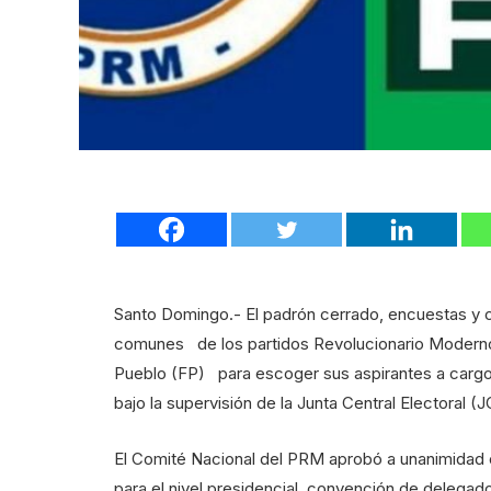
Santo Domingo.- El padrón cerrado, encuestas y
comunes de los partidos Revolucionario Moderno
Pueblo (FP) para escoger sus aspirantes a cargos
bajo la supervisión de la Junta Central Electoral (J
El Comité Nacional del PRM aprobó a unanimidad 
para el nivel presidencial, convención de delegad