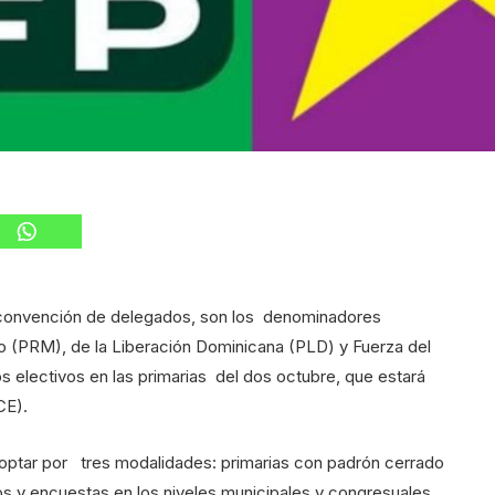
 convención de delegados, son los denominadores
 (PRM), de la Liberación Dominicana (PLD) y Fuerza del
 electivos en las primarias del dos octubre, que estará
CE).
optar por tres modalidades: primarias con padrón cerrado
os y encuestas en los niveles municipales y congresuales.