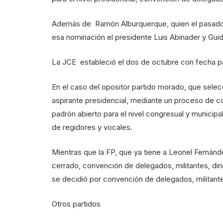
Además de Ramón Alburquerque, quien el pasado d
esa nominación el presidente Luis Abinader y Gu
La JCE estableció el dos de octubre con fecha para
En el caso del opositor partido morado, que sel
aspirante presidencial, mediante un proceso de c
padrón abierto para el nivel congresual y munici
de regidores y vocales.
Mientras que la FP, que ya tiene a Leonel Fernánde
cerrado, convención de delegados, militantes, dir
se decidió por convención de delegados, militante
Otros partidos