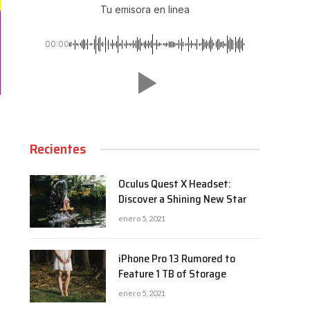
Tu emisora en linea
00:00
Recientes
Oculus Quest X Headset:
Discover a Shining New Star
enero 5, 2021
iPhone Pro 13 Rumored to
Feature 1 TB of Storage
enero 5, 2021