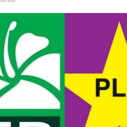
 Mins Read