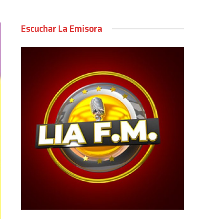
Escuchar La Emisora