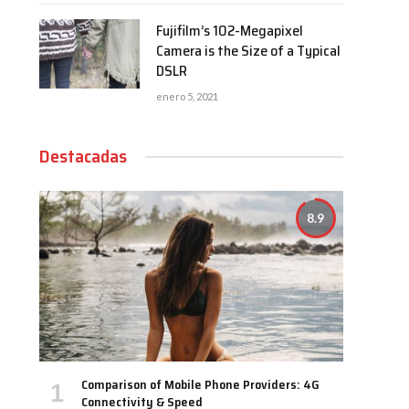
Fujifilm’s 102-Megapixel
Camera is the Size of a Typical
DSLR
enero 5, 2021
Destacadas
8.9
Comparison of Mobile Phone Providers: 4G
Connectivity & Speed