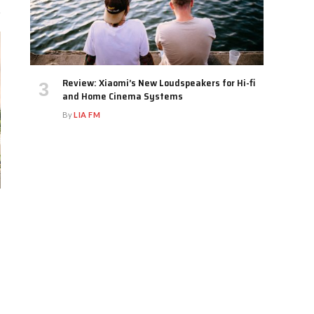
Review: Xiaomi’s New Loudspeakers for Hi-fi
and Home Cinema Systems
By
LIA FM