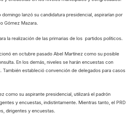
omingo lanzó su candidatura presidencial, aspirarían por
ido Gómez Mazara.
 la realización de las primarias de los partidos políticos.
eccionó en octubre pasado Abel Martínez como su posible
onsulta. En los demás, niveles se harán encuestas con
pal. También estableció convención de delegados para casos
z como su aspirante presidencial, utilizará el padrón
igentes y encuestas, indistintamente. Mientras tanto, el PRD
s, dirigentes y encuestas.