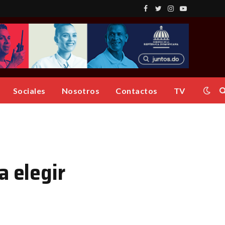
Facebook
Twitter
Instagram
YouTube
Sociales
Nosotros
Contactos
TV
a elegir