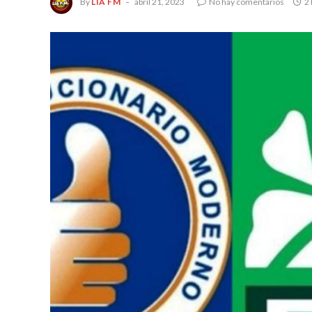
By
LIA FM
abril 21, 2023
No hay comentarios
2