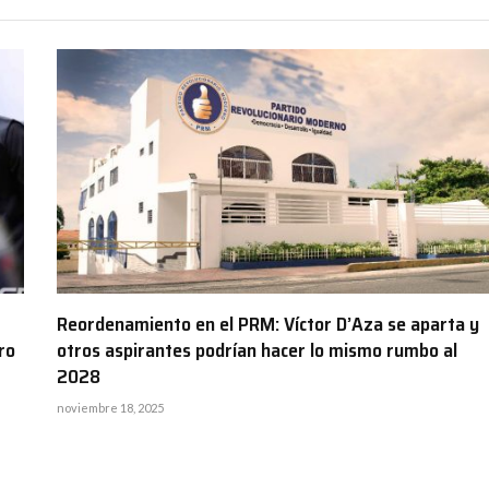
Reordenamiento en el PRM: Víctor D’Aza se aparta y
ro
otros aspirantes podrían hacer lo mismo rumbo al
2028
noviembre 18, 2025