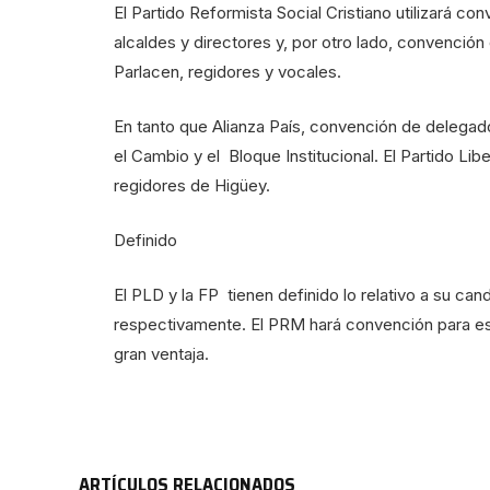
El Partido Reformista Social Cristiano utilizará co
alcaldes y directores y, por otro lado, convenció
Parlacen, regidores y vocales.
En tanto que Alianza País, convención de delegado
el Cambio y el Bloque Institucional. El Partido Li
regidores de Higüey.
Definido
El PLD y la FP tienen definido lo relativo a su ca
respectivamente. El PRM hará convención para es
gran ventaja.
ARTÍCULOS RELACIONADOS