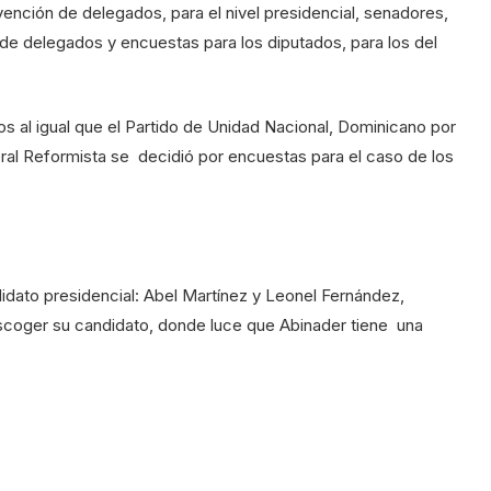
nvención de delegados, para el nivel presidencial, senadores,
n de delegados y encuestas para los diputados, para los del
s al igual que el Partido de Unidad Nacional, Dominicano por
beral Reformista se decidió por encuestas para el caso de los
ndidato presidencial: Abel Martínez y Leonel Fernández,
coger su candidato, donde luce que Abinader tiene una