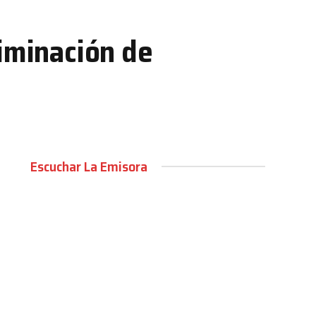
liminación de
Escuchar La Emisora
00:00