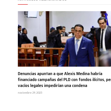
Denuncias apuntan a que Alexis Medina habría
financiado campañas del PLD con fondos ilícitos, pe
vacíos legales impedirían una condena
noviembre 29, 2025