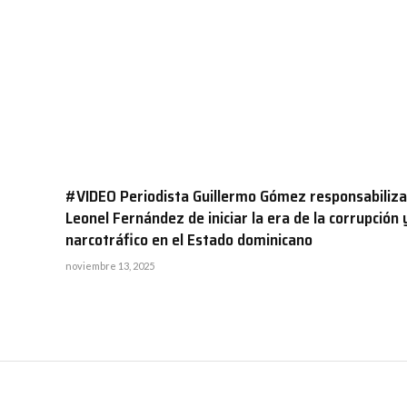
#VIDEO Periodista Guillermo Gómez responsabiliza
Leonel Fernández de iniciar la era de la corrupción y
narcotráfico en el Estado dominicano
noviembre 13, 2025