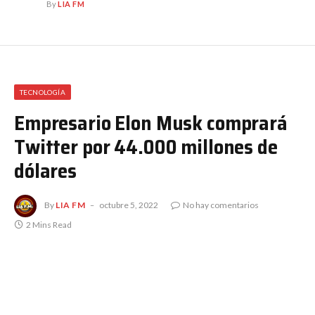
By
LIA FM
TECNOLOGÍA
Empresario Elon Musk comprará
Twitter por 44.000 millones de
dólares
By
LIA FM
octubre 5, 2022
No hay comentarios
2 Mins Read