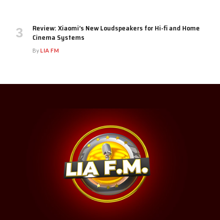
Review: Xiaomi’s New Loudspeakers for Hi-fi and Home
Cinema Systems
By
LIA FM