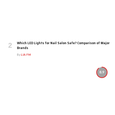
Which LED Lights for Nail Salon Safe? Comparison of Major
Brands
By
LIA FM
8.9