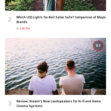
Which LED Lights for Nail Salon Safe? Comparison of Major
Brands
By
LIA FM
8.9
Review: Xiaomi’s New Loudspeakers for Hi-fi and Home
Cinema Systems