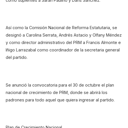
como suplentes a Sarah Paulino y Daris Sánchez.
Así como la Comisión Nacional de Reforma Estatutaria, se
designó a Carolina Serrata, Andrés Astacio y Olfany Méndez
y como director administrativo del PRM a Francis Almonte e
Iñigo Larrazabal como coordinador de la secretaria general
del partido.
Se anunció la convocatoria para el 30 de octubre el plan
nacional de crecimiento de PRM, donde se abrirá los
padrones para todo aquel que quiera ingresar al partido.
Plan de Crecimiento Nacional