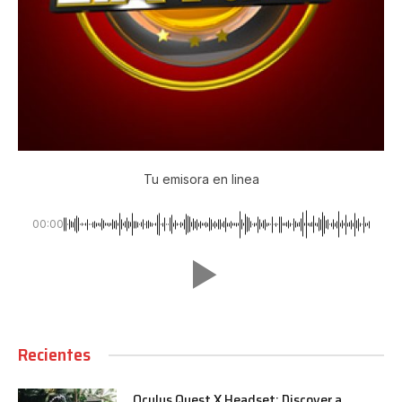
Tu emisora en linea
00:00
Recientes
Oculus Quest X Headset: Discover a