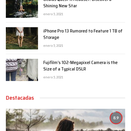
Shining New Star
enero 5, 2021
iPhone Pro 13 Rumored to Feature 1 TB of
Storage
enero 5, 2021
Fujifilm’s 102-Megapixel Camera is the
Size of a Typical DSLR
enero 5, 2021
Destacadas
8.9