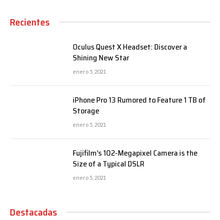
Recientes
Oculus Quest X Headset: Discover a
Shining New Star
enero 5, 2021
iPhone Pro 13 Rumored to Feature 1 TB of
Storage
enero 5, 2021
Fujifilm’s 102-Megapixel Camera is the
Size of a Typical DSLR
enero 5, 2021
Destacadas