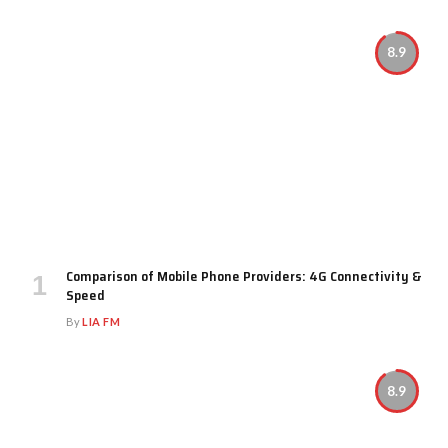
8.9
Comparison of Mobile Phone Providers: 4G Connectivity &
Speed
By
LIA FM
8.9