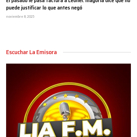
El pasado le pasa factura a Leonel: mayoría dice que no
puede justificar lo que antes negó
noviembre 8, 2025
Escuchar La Emisora