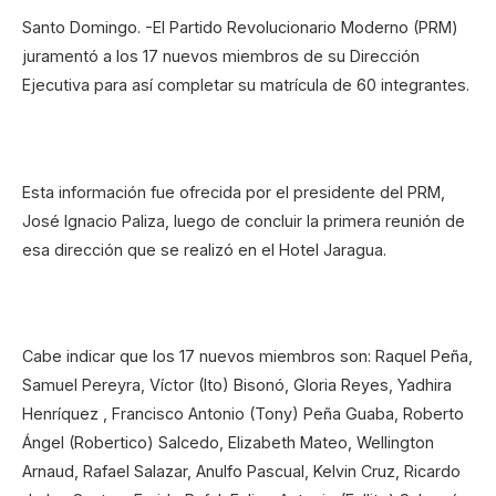
Santo Domingo. -El Partido Revolucionario Moderno (PRM)
juramentó a los 17 nuevos miembros de su Dirección
Ejecutiva para así completar su matrícula de 60 integrantes.
Esta información fue ofrecida por el presidente del PRM,
José Ignacio Paliza, luego de concluir la primera reunión de
esa dirección que se realizó en el Hotel Jaragua.
Cabe indicar que los 17 nuevos miembros son: Raquel Peña,
Samuel Pereyra, Víctor (Ito) Bisonó, Gloria Reyes, Yadhira
Henríquez , Francisco Antonio (Tony) Peña Guaba, Roberto
Ángel (Robertico) Salcedo, Elizabeth Mateo, Wellington
Arnaud, Rafael Salazar, Anulfo Pascual, Kelvin Cruz, Ricardo