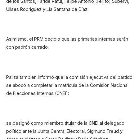
de los Santos, Faride Raful, Felipe Antonio (Fellito) Suberví,
Ulises Rodriguez y Lia Santana de Díaz.
Asimismo, el PRM decidió que las primarias internas serán
con padrón cerrado.
Paliza también informó que la comisión ejecutiva del partido
se abocó a completar la matrícula de la Comisión Nacional
de Elecciones Internas (CNEI):
se designó como miembro titular de la CNEI al delegado
político ante la Junta Central Electoral, Sigmund Freud y