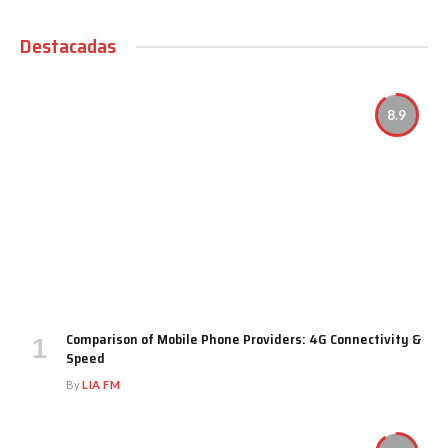
Destacadas
8.9
Comparison of Mobile Phone Providers: 4G Connectivity &
Speed
By
LIA FM