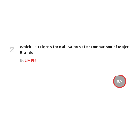
Which LED Lights for Nail Salon Safe? Comparison of Major
Brands
By
LIA FM
8.9