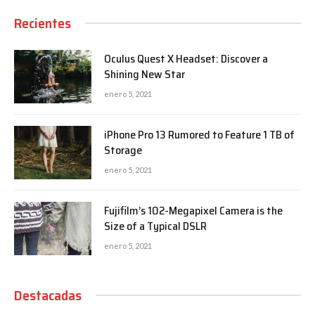
Recientes
Oculus Quest X Headset: Discover a
Shining New Star
enero 5, 2021
iPhone Pro 13 Rumored to Feature 1 TB of
Storage
enero 5, 2021
Fujifilm’s 102-Megapixel Camera is the
Size of a Typical DSLR
enero 5, 2021
Destacadas