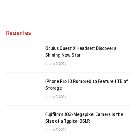
Recientes
Oculus Quest X Headset: Discover a
Shining New Star
enero 5, 2021
iPhone Pro 13 Rumored to Feature 1 TB of
Storage
enero 5, 2021
Fujifilm’s 102-Megapixel Camera is the
Size of a Typical DSLR
enero 5, 2021