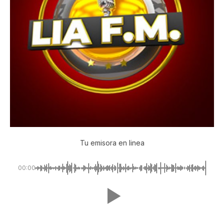
Tu emisora en linea
00:00