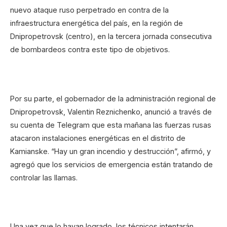
nuevo ataque ruso perpetrado en contra de la
infraestructura energética del país, en la región de
Dnipropetrovsk (centro), en la tercera jornada consecutiva
de bombardeos contra este tipo de objetivos.
Por su parte, el gobernador de la administración regional de
Dnipropetrovsk, Valentin Reznichenko, anunció a través de
su cuenta de Telegram que esta mañana las fuerzas rusas
atacaron instalaciones energéticas en el distrito de
Kamianske. “Hay un gran incendio y destrucción”, afirmó, y
agregó que los servicios de emergencia están tratando de
controlar las llamas.
Una vez que lo hayan logrado, los técnicos intentarán