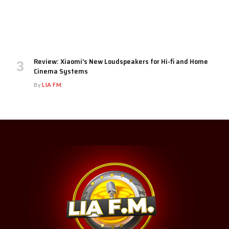
Review: Xiaomi’s New Loudspeakers for Hi-fi and Home
Cinema Systems
By
LIA FM