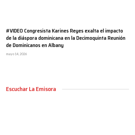
#VIDEO Congresista Karines Reyes exalta el impacto
de la diáspora dominicana en la Decimoquinta Reunión
de Dominicanos en Albany
mayo 14, 2026
Escuchar La Emisora
00:00