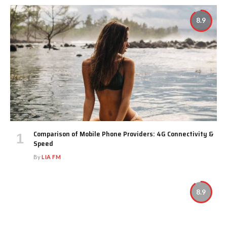
8.9
Comparison of Mobile Phone Providers: 4G Connectivity &
Speed
By
LIA FM
8.9