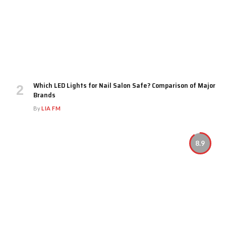
Which LED Lights for Nail Salon Safe? Comparison of Major
Brands
By
LIA FM
8.9