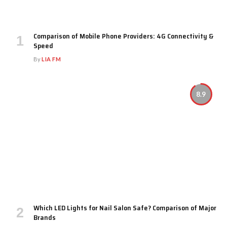
Comparison of Mobile Phone Providers: 4G Connectivity &
Speed
By
LIA FM
8.9
Which LED Lights for Nail Salon Safe? Comparison of Major
Brands