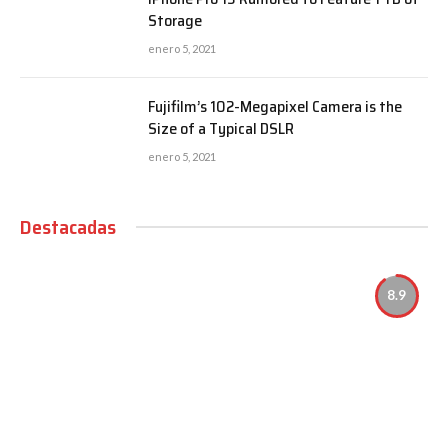
Storage
enero 5, 2021
Fujifilm’s 102-Megapixel Camera is the
Size of a Typical DSLR
enero 5, 2021
Destacadas
8.9