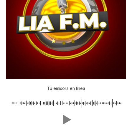
Tu emisora en linea
00:00