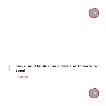
8.9
Comparison of Mobile Phone Providers: 4G Connectivity &
Speed
By
LIA FM
8.9