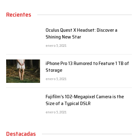
Recientes
Oculus Quest X Headset: Discover a
Shining New Star
enero 5, 2021
iPhone Pro 13 Rumored to Feature 1 TB of
Storage
enero 5, 2021
Fujifilm’s 102-Megapixel Camera is the
Size of a Typical DSLR
enero 5, 2021
Destacadas