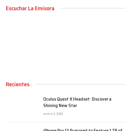
Escuchar La Emisora
00:00
Recientes
Oculus Quest X Headset: Discover a
Shining New Star
enero 5, 2021
iPhone Pro 13 Rumored to Feature 1 TB of