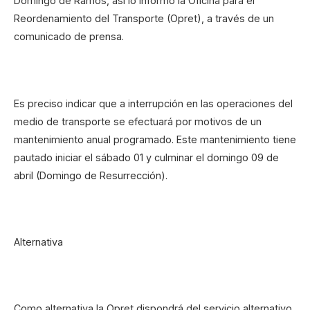
Domingo de Ramos, así lo informó la Oficina para el
Reordenamiento del Transporte (Opret), a través de un
comunicado de prensa.
Es preciso indicar que a interrupción en las operaciones del
medio de transporte se efectuará por motivos de un
mantenimiento anual programado. Este mantenimiento tiene
pautado iniciar el sábado 01 y culminar el domingo 09 de
abril (Domingo de Resurrección).
Alternativa
Como alternativa la Opret dispondrá del servicio alternativo