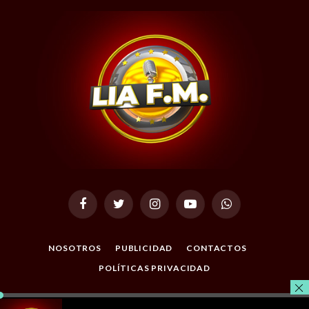
Facebook
Twitter
Instagram
YouTube
WhatsApp
NOSOTROS
PUBLICIDAD
CONTACTOS
POLÍTICAS PRIVACIDAD
© 2026 Todos los Derechos Reservados. Desarrollado por