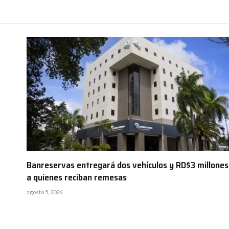
Banreservas entregará dos vehículos y RD$3 millones
a quienes reciban remesas
agosto 5, 2026