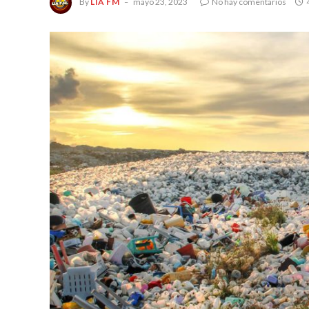
By
LIA FM
mayo 23, 2023
No hay comentarios