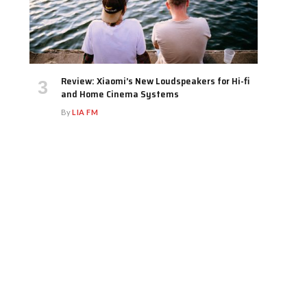
Review: Xiaomi’s New Loudspeakers for Hi-fi
and Home Cinema Systems
By
LIA FM