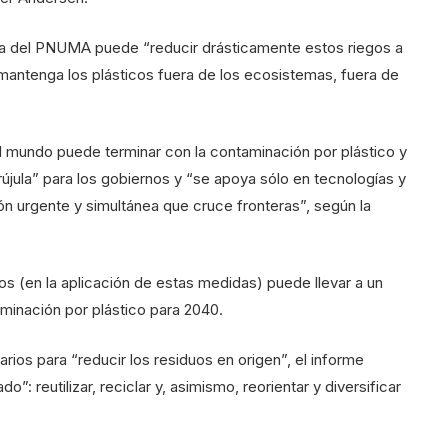
ta del PNUMA puede “reducir drásticamente estos riegos a
mantenga los plásticos fuera de los ecosistemas, fuera de
el mundo puede terminar con la contaminación por plástico y
rújula” para los gobiernos y “se apoya sólo en tecnologías y
ón urgente y simultánea que cruce fronteras”, según la
s (en la aplicación de estas medidas) puede llevar a un
minación por plástico para 2040.
rios para “reducir los residuos en origen”, el informe
 reutilizar, reciclar y, asimismo, reorientar y diversificar