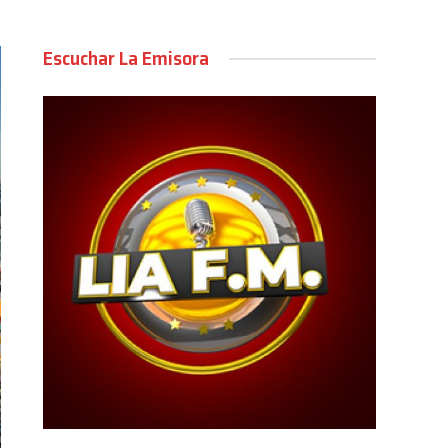
Escuchar La Emisora