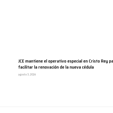
JCE mantiene el operativo especial en Cristo Rey p
facilitar la renovación de la nueva cédula
agosto 5, 2026