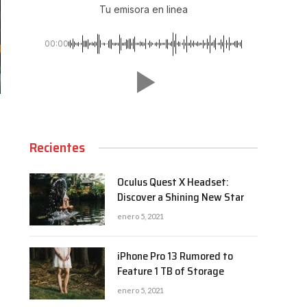
Tu emisora en linea
00:00
Recientes
Oculus Quest X Headset:
Discover a Shining New Star
enero 5, 2021
iPhone Pro 13 Rumored to
Feature 1 TB of Storage
enero 5, 2021