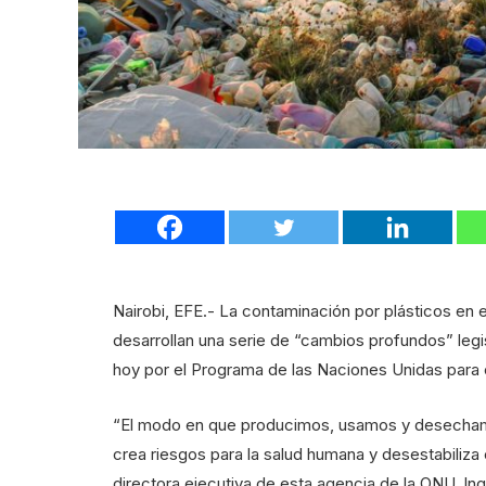
Nairobi, EFE.- La contaminación por plásticos en 
desarrollan una serie de “cambios profundos” legi
hoy por el Programa de las Naciones Unidas para
“El modo en que producimos, usamos y desechamo
crea riesgos para la salud humana y desestabiliza 
directora ejecutiva de esta agencia de la ONU, In