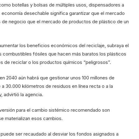
(como botellas y bolsas de múltiples usos, dispensadores a
una economía desechable significa garantizar que el mercado
es de negocio que el mercado de productos de plástico de un
aumentar los beneficios económicos del reciclaje, subraya el
los combustibles fósiles que hacen más baratos los plásticos
les de reciclar o los productos químicos “peligrosos”.
 en 2040 aún habrá que gestionar unos 100 millones de
 a 30.000 kilómetros de residuos en línea recta o a la
, advirtió la agencia.
nversión para el cambio sistémico recomendado son
 se materializan esos cambios.
, puede ser recaudado al desviar los fondos asignados a