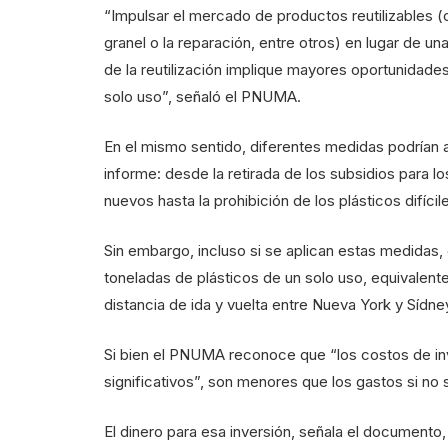
“Impulsar el mercado de productos reutilizables 
granel o la reparación, entre otros) en lugar de 
de la reutilización implique mayores oportunidad
solo uso”, señaló el PNUMA.
En el mismo sentido, diferentes medidas podrían 
informe: desde la retirada de los subsidios para 
nuevos hasta la prohibición de los plásticos difíci
Sin embargo, incluso si se aplican estas medidas,
toneladas de plásticos de un solo uso, equivalente
distancia de ida y vuelta entre Nueva York y Sídney
Si bien el PNUMA reconoce que “los costos de i
significativos”, son menores que los gastos si no
El dinero para esa inversión, señala el documento