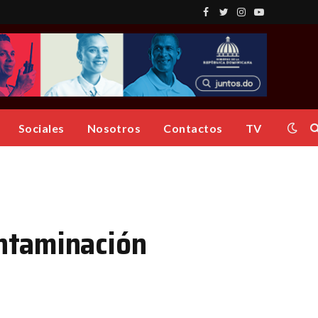
Facebook
Twitter
Instagram
YouTube
Sociales
Nosotros
Contactos
TV
ntaminación