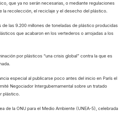
tico, que ya no serán necesarias, o mediante regulaciones
la recolección, el reciclaje y el desecho del plástico.
 de las 9.200 millones de toneladas de plástico producidas
lásticos que acabaron en los vertederos o arrojadas a los
inación por plásticos “una crisis global” contra la que es
nada.
a especial al publicarse poco antes del inicio en París el
mité Negociador Intergubernamental sobre un tratado
r plástico.
blea de la ONU para el Medio Ambiente (UNEA-5), celebrada