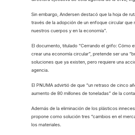
Sin embargo, Andersen destacó que la hoja de ru
través de la adopción de un enfoque circular que 
nuestros cuerpos y en la economía”.
El documento, titulado “Cerrando el grifo: Cómo 
crear una economía circular”, pretende ser una “b
soluciones que ya existen, pero requiere una acci
agencia.
El PNUMA advirtió de que “un retraso de cinco año
aumento de 80 millones de toneladas” de la conta
Además de la eliminación de los plásticos innecesa
propone como solución tres “cambios en el mercado”:
los materiales.