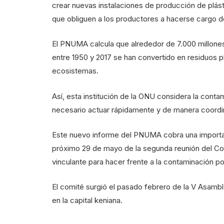
crear nuevas instalaciones de producción de plás
que obliguen a los productores a hacerse cargo de 
El PNUMA calcula que alrededor de 7.000 millones
entre 1950 y 2017 se han convertido en residuos p
ecosistemas.
Así, esta institución de la ONU considera la contam
necesario actuar rápidamente y de manera coordi
Este nuevo informe del PNUMA cobra una importanci
próximo 29 de mayo de la segunda reunión del Co
vinculante para hacer frente a la contaminación po
El comité surgió el pasado febrero de la V Asam
en la capital keniana.