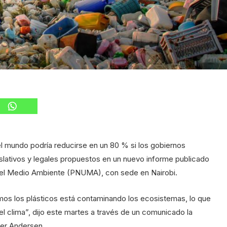
el mundo podría reducirse en un 80 % si los gobiernos
slativos y legales propuestos en un nuevo informe publicado
 el Medio Ambiente (PNUMA), con sede en Nairobi.
s los plásticos está contaminando los ecosistemas, lo que
el clima”, dijo este martes a través de un comunicado la
ger Andersen.