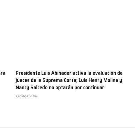
ara
Presidente Luis Abinader activa la evaluación de
jueces de la Suprema Corte; Luis Henry Molina y
Nancy Salcedo no optarán por continuar
agosto 4, 2026