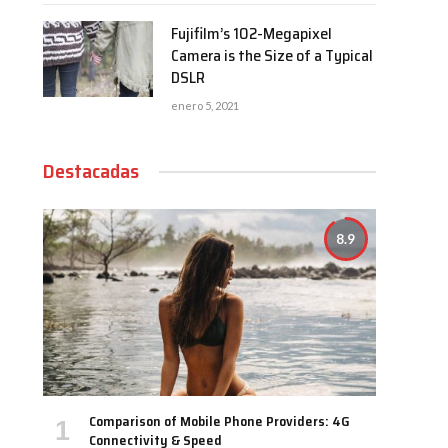
Fujifilm’s 102-Megapixel
Camera is the Size of a Typical
DSLR
enero 5, 2021
Destacadas
8.9
Comparison of Mobile Phone Providers: 4G
Connectivity & Speed