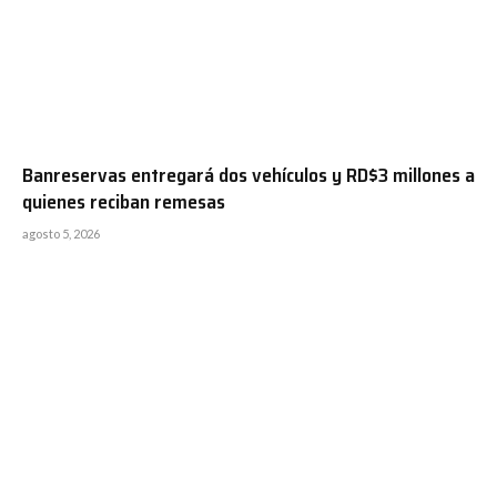
Banreservas entregará dos vehículos y RD$3 millones a
quienes reciban remesas
agosto 5, 2026