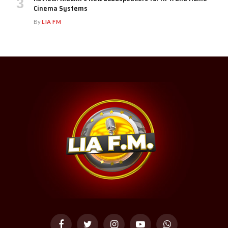
Cinema Systems
By
LIA FM