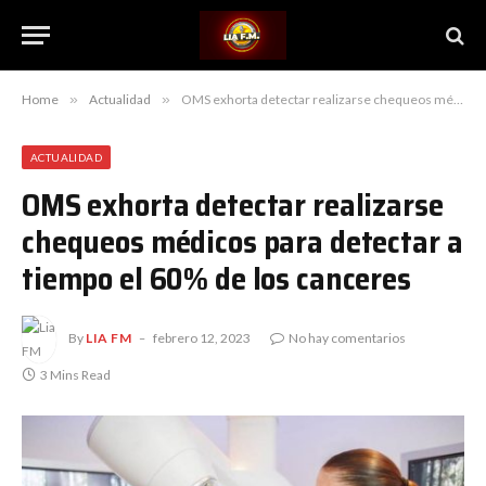
Home
»
Actualidad
»
OMS exhorta detectar realizarse chequeos médicos para detectar a tiempo el 60% de los canceres
ACTUALIDAD
OMS exhorta detectar realizarse
chequeos médicos para detectar a
tiempo el 60% de los canceres
By
LIA FM
febrero 12, 2023
No hay comentarios
3 Mins Read