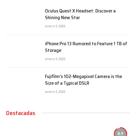
Oculus Quest X Headset: Discover a
Shining New Star
enero 5, 2021
iPhone Pro 13 Rumored to Feature 1 TB of
Storage
enero 5, 2021
Fujifilm’s 102-Megapixel Camera is the
Size of a Typical DSLR
enero 5, 2021
Destacadas
8.9