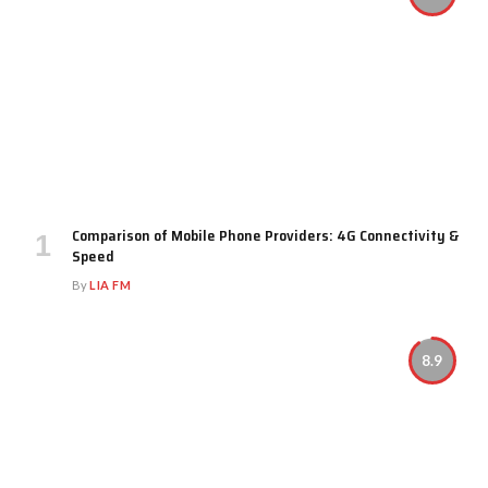
Comparison of Mobile Phone Providers: 4G Connectivity &
Speed
By
LIA FM
8.9