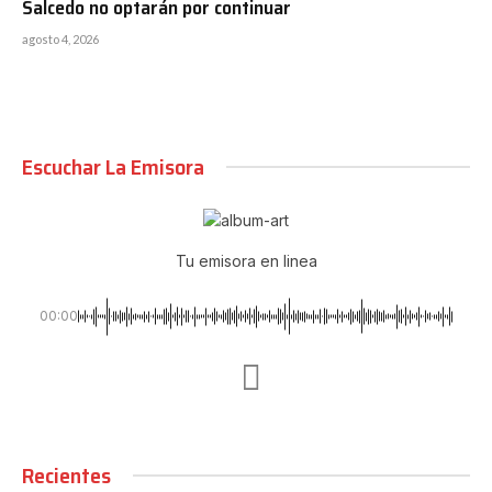
Salcedo no optarán por continuar
agosto 4, 2026
Escuchar La Emisora
Tu emisora en linea
00:00
Recientes