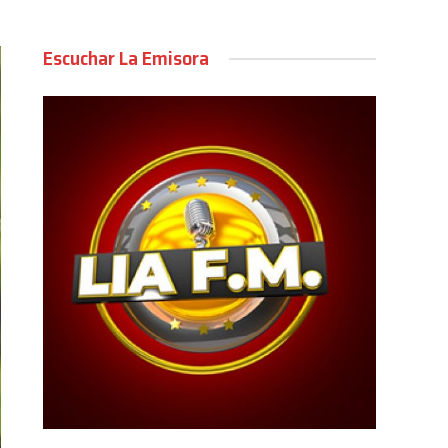
Escuchar La Emisora