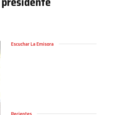
l presidente
Escuchar La Emisora
00:00
Recientes