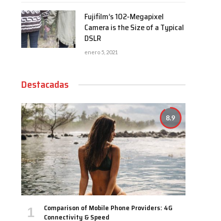
Fujifilm’s 102-Megapixel
Camera is the Size of a Typical
DSLR
enero 5, 2021
Destacadas
8.9
Comparison of Mobile Phone Providers: 4G
Connectivity & Speed