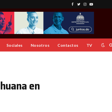
Facebook
Twitter
Instagram
YouTube
Sociales
Nosotros
Contactos
TV
ihuana en