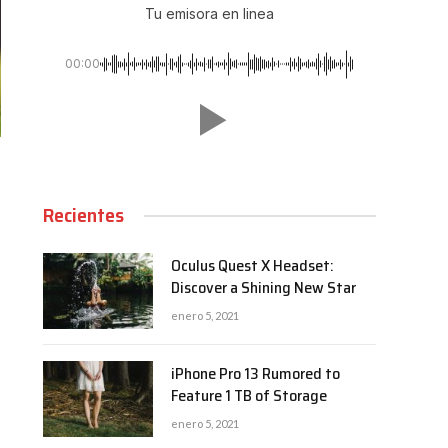
Tu emisora en linea
00:00
Recientes
Oculus Quest X Headset:
Discover a Shining New Star
enero 5, 2021
iPhone Pro 13 Rumored to
Feature 1 TB of Storage
enero 5, 2021