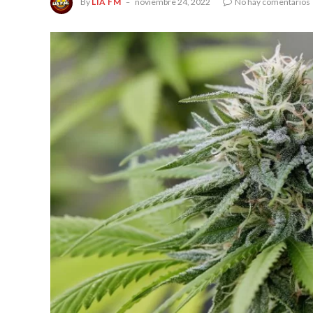
By
LIA FM
noviembre 24, 2022
No hay comentarios