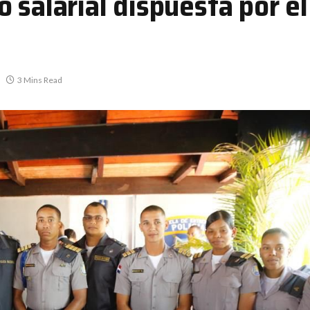
 salarial dispuesta por e
3 Mins Read