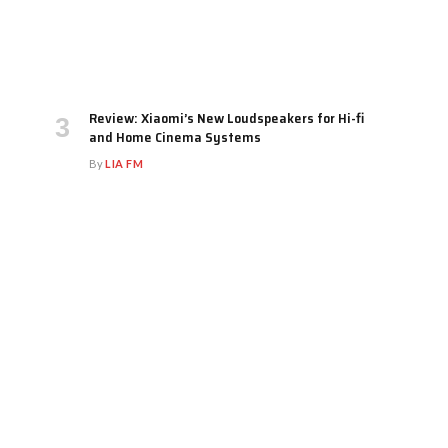
Review: Xiaomi’s New Loudspeakers for Hi-fi
and Home Cinema Systems
By
LIA FM