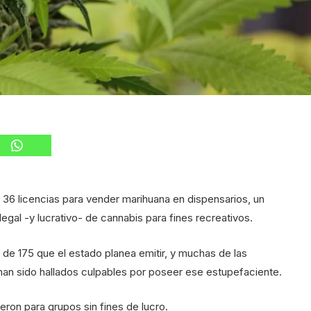
36 licencias para vender marihuana en dispensarios, un
egal -y lucrativo- de cannabis para fines recreativos.
l de 175 que el estado planea emitir, y muchas de las
han sido hallados culpables por poseer ese estupefaciente.
eron para grupos sin fines de lucro.