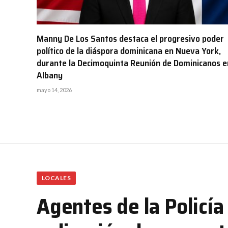
Manny De Los Santos destaca el progresivo poder
político de la diáspora dominicana en Nueva York,
durante la Decimoquinta Reunión de Dominicanos e
Albany
mayo 14, 2026
LOCALES
Agentes de la Policía