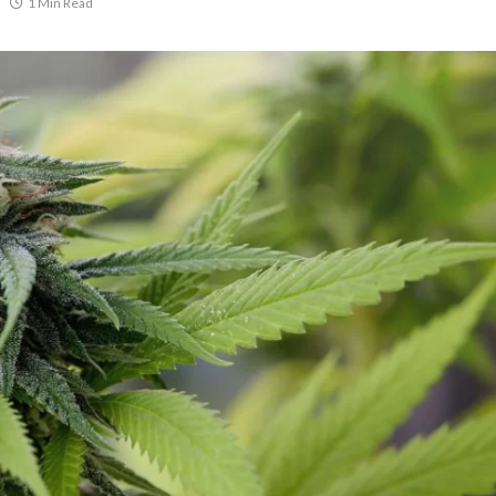
1 Min Read