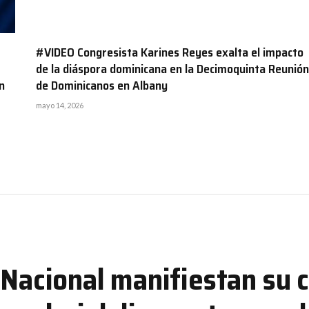
#VIDEO Congresista Karines Reyes exalta el impacto
de la diáspora dominicana en la Decimoquinta Reunión
n
de Dominicanos en Albany
mayo 14, 2026
 Nacional manifiestan su 