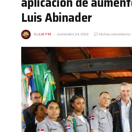
aplicación de aumento
Luis Abinader
By
LIA FM
noviembre 24, 2022
No hay comentarios