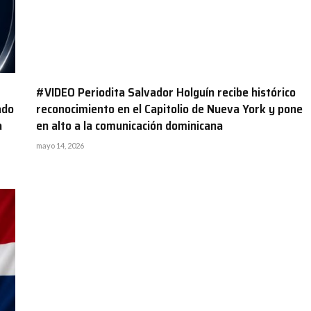
#VIDEO Periodita Salvador Holguín recibe histórico
ado
reconocimiento en el Capitolio de Nueva York y pone
a
en alto a la comunicación dominicana
mayo 14, 2026