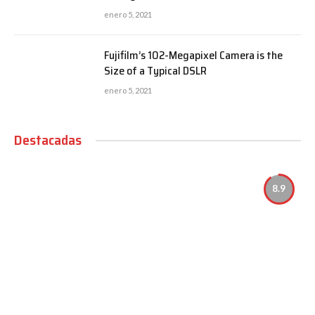
enero 5, 2021
Fujifilm’s 102-Megapixel Camera is the
Size of a Typical DSLR
enero 5, 2021
Destacadas
8.9