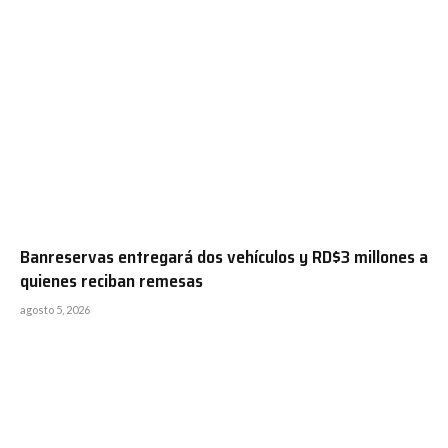
Banreservas entregará dos vehículos y RD$3 millones a
quienes reciban remesas
agosto 5, 2026