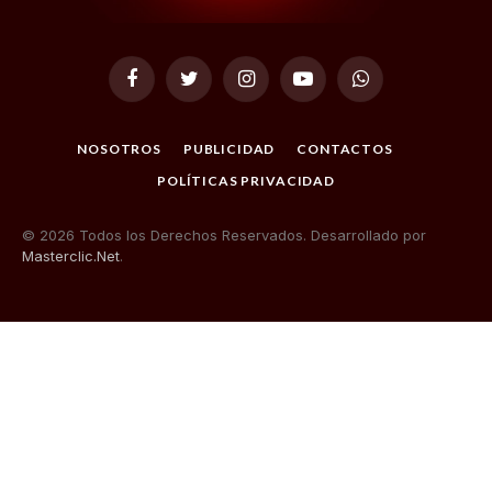
Facebook
Twitter
Instagram
YouTube
WhatsApp
NOSOTROS
PUBLICIDAD
CONTACTOS
POLÍTICAS PRIVACIDAD
© 2026 Todos los Derechos Reservados. Desarrollado por
Masterclic.Net
.