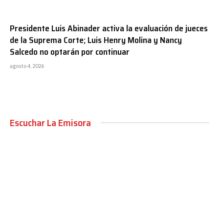
Presidente Luis Abinader activa la evaluación de jueces
de la Suprema Corte; Luis Henry Molina y Nancy
Salcedo no optarán por continuar
agosto 4, 2026
Escuchar La Emisora
00:00