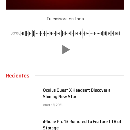
Tu emisora en linea
00:00
Recientes
Oculus Quest X Headset: Discover a
Shining New Star
enero 5, 2021
iPhone Pro 13 Rumored to Feature 1 TB of
Storage