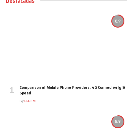
Destacadas
8.9
Comparison of Mobile Phone Providers: 4G Connectivity &
Speed
By
LIA FM
8.9