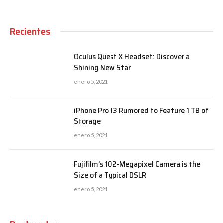
Recientes
Oculus Quest X Headset: Discover a
Shining New Star
enero 5, 2021
iPhone Pro 13 Rumored to Feature 1 TB of
Storage
enero 5, 2021
Fujifilm’s 102-Megapixel Camera is the
Size of a Typical DSLR
enero 5, 2021