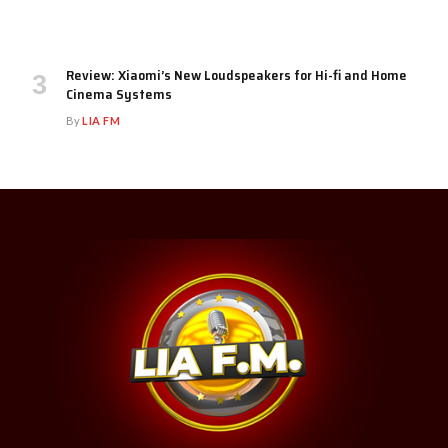
Review: Xiaomi’s New Loudspeakers for Hi-fi and Home
Cinema Systems
By
LIA FM