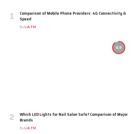
Comparison of Mobile Phone Providers: 4G Connectivity &
Speed
By
LIA FM
8.9
Which LED Lights for Nail Salon Safe? Comparison of Major
Brands
By
LIA FM