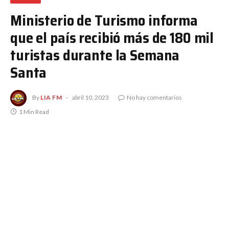
Ministerio de Turismo informa
que el país recibió más de 180 mil
turistas durante la Semana
Santa
By
LIA FM
abril 10, 2023
No hay comentarios
1 Min Read