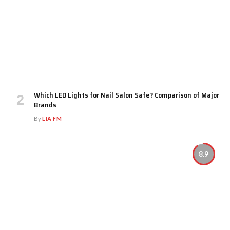
Which LED Lights for Nail Salon Safe? Comparison of Major
Brands
By
LIA FM
8.9