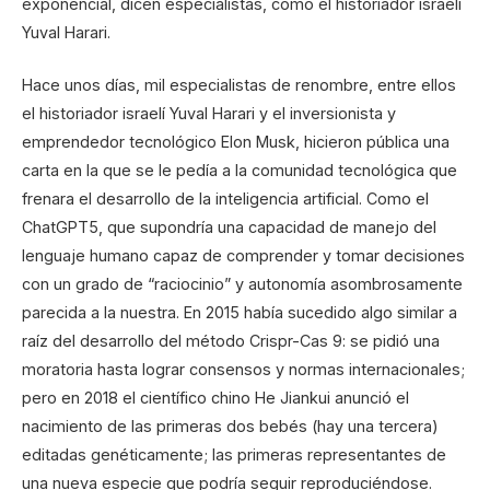
exponencial, dicen especialistas, como el historiador israelí
Yuval Harari.
Hace unos días, mil especialistas de renombre, entre ellos
el historiador israelí Yuval Harari y el inversionista y
emprendedor tecnológico Elon Musk, hicieron pública una
carta en la que se le pedía a la comunidad tecnológica que
frenara el desarrollo de la inteligencia artificial. Como el
ChatGPT5, que supondría una capacidad de manejo del
lenguaje humano capaz de comprender y tomar decisiones
con un grado de “raciocinio” y autonomía asombrosamente
parecida a la nuestra. En 2015 había sucedido algo similar a
raíz del desarrollo del método Crispr-Cas 9: se pidió una
moratoria hasta lograr consensos y normas internacionales;
pero en 2018 el científico chino He Jiankui anunció el
nacimiento de las primeras dos bebés (hay una tercera)
editadas genéticamente; las primeras representantes de
una nueva especie que podría seguir reproduciéndose.