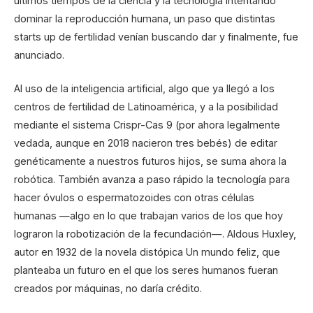
últimos tiempos de la ciencia y la tecnología intentando
dominar la reproducción humana, un paso que distintas
starts up de fertilidad venían buscando dar y finalmente, fue
anunciado.
Al uso de la inteligencia artificial, algo que ya llegó a los
centros de fertilidad de Latinoamérica, y a la posibilidad
mediante el sistema Crispr-Cas 9 (por ahora legalmente
vedada, aunque en 2018 nacieron tres bebés) de editar
genéticamente a nuestros futuros hijos, se suma ahora la
robótica. También avanza a paso rápido la tecnología para
hacer óvulos o espermatozoides con otras células
humanas —algo en lo que trabajan varios de los que hoy
lograron la robotización de la fecundación—. Aldous Huxley,
autor en 1932 de la novela distópica Un mundo feliz, que
planteaba un futuro en el que los seres humanos fueran
creados por máquinas, no daría crédito.