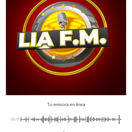
Tu emisora en linea
00:00