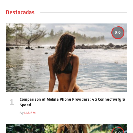
Destacadas
8.9
Comparison of Mobile Phone Providers: 4G Connectivity &
Speed
By
LIA FM