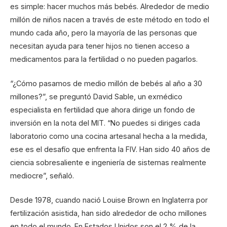
es simple: hacer muchos más bebés. Alrededor de medio
millón de niños nacen a través de este método en todo el
mundo cada año, pero la mayoría de las personas que
necesitan ayuda para tener hijos no tienen acceso a
medicamentos para la fertilidad o no pueden pagarlos.
“¿Cómo pasamos de medio millón de bebés al año a 30
millones?”, se preguntó David Sable, un exmédico
especialista en fertilidad que ahora dirige un fondo de
inversión en la nota del MIT. “No puedes si diriges cada
laboratorio como una cocina artesanal hecha a la medida,
ese es el desafío que enfrenta la FIV. Han sido 40 años de
ciencia sobresaliente e ingeniería de sistemas realmente
mediocre”, señaló.
Desde 1978, cuando nació Louise Brown en Inglaterra por
fertilización asistida, han sido alrededor de ocho millones
en todo el mundo. En Estados Unidos son el 2 % de la