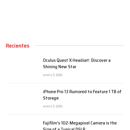
00:00
Recientes
Oculus Quest X Headset: Discover a
Shining New Star
enero 5, 2021
iPhone Pro 13 Rumored to Feature 1 TB of
Storage
enero 5, 2021
Fujifilm’s 102-Megapixel Camera is the
Size of a Typical DSLR