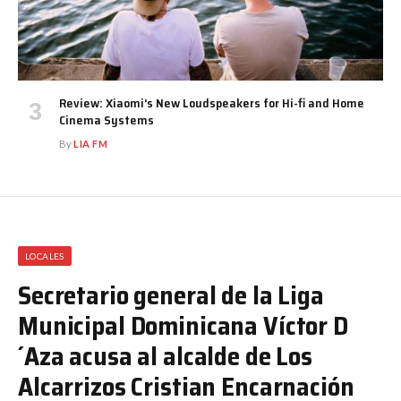
Review: Xiaomi’s New Loudspeakers for Hi-fi and Home
Cinema Systems
By
LIA FM
LOCALES
Secretario general de la Liga
Municipal Dominicana Víctor D
´Aza acusa al alcalde de Los
Alcarrizos Cristian Encarnación