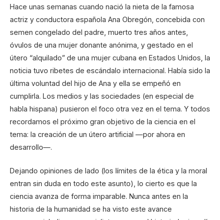
Hace unas semanas cuando nació la nieta de la famosa
actriz y conductora española Ana Obregón, concebida con
semen congelado del padre, muerto tres años antes,
óvulos de una mujer donante anónima, y gestado en el
útero “alquilado” de una mujer cubana en Estados Unidos, la
noticia tuvo ribetes de escándalo internacional. Había sido la
última voluntad del hijo de Ana y ella se empeñó en
cumplirla. Los medios y las sociedades (en especial de
habla hispana) pusieron el foco otra vez en el tema. Y todos
recordamos el próximo gran objetivo de la ciencia en el
tema: la creación de un útero artificial —por ahora en
desarrollo—.
Dejando opiniones de lado (los límites de la ética y la moral
entran sin duda en todo este asunto), lo cierto es que la
ciencia avanza de forma imparable. Nunca antes en la
historia de la humanidad se ha visto este avance