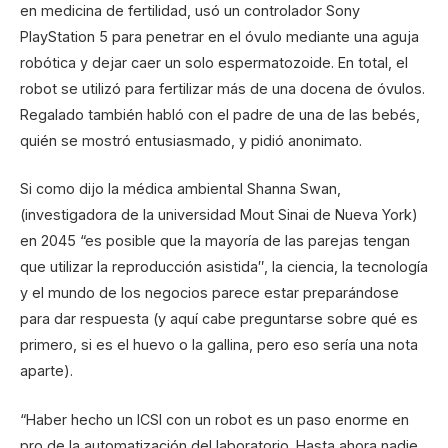
en medicina de fertilidad, usó un controlador Sony
PlayStation 5 para penetrar en el óvulo mediante una aguja
robótica y dejar caer un solo espermatozoide. En total, el
robot se utilizó para fertilizar más de una docena de óvulos.
Regalado también habló con el padre de una de las bebés,
quién se mostró entusiasmado, y pidió anonimato.
Si como dijo la médica ambiental Shanna Swan,
(investigadora de la universidad Mout Sinai de Nueva York)
en 2045 “es posible que la mayoría de las parejas tengan
que utilizar la reproducción asistida″, la ciencia, la tecnología
y el mundo de los negocios parece estar preparándose
para dar respuesta (y aquí cabe preguntarse sobre qué es
primero, si es el huevo o la gallina, pero eso sería una nota
aparte).
“Haber hecho un ICSI con un robot es un paso enorme en
pro de la automatización del laboratorio. Hasta ahora nadie