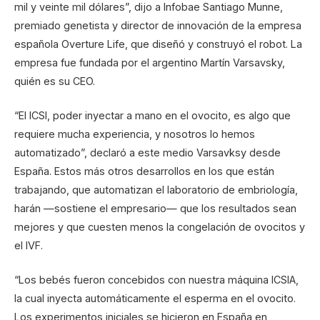
mil y veinte mil dólares”, dijo a Infobae Santiago Munne,
premiado genetista y director de innovación de la empresa
española Overture Life, que diseñó y construyó el robot. La
empresa fue fundada por el argentino Martín Varsavsky,
quién es su CEO.
“El ICSI, poder inyectar a mano en el ovocito, es algo que
requiere mucha experiencia, y nosotros lo hemos
automatizado”, declaró a este medio Varsavksy desde
España. Estos más otros desarrollos en los que están
trabajando, que automatizan el laboratorio de embriología,
harán —sostiene el empresario— que los resultados sean
mejores y que cuesten menos la congelación de ovocitos y
el IVF.
“Los bebés fueron concebidos con nuestra máquina ICSIA,
la cual inyecta automáticamente el esperma en el ovocito.
Los experimentos iniciales se hicieron en España en