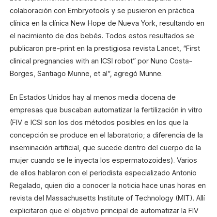
colaboración con Embryotools y se pusieron en práctica
clínica en la clínica New Hope de Nueva York, resultando en
el nacimiento de dos bebés. Todos estos resultados se
publicaron pre-print en la prestigiosa revista Lancet, “First
clinical pregnancies with an ICSI robot” por Nuno Costa-
Borges, Santiago Munne, et al”, agregó Munne.
En Estados Unidos hay al menos media docena de
empresas que buscaban automatizar la fertilización in vitro
(FIV e ICSI son los dos métodos posibles en los que la
concepción se produce en el laboratorio; a diferencia de la
inseminación artificial, que sucede dentro del cuerpo de la
mujer cuando se le inyecta los espermatozoides). Varios
de ellos hablaron con el periodista especializado Antonio
Regalado, quien dio a conocer la noticia hace unas horas en
revista del Massachusetts Institute of Technology (MIT). Allí
explicitaron que el objetivo principal de automatizar la FIV