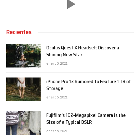
Recientes
Oculus Quest X Headset: Discover a
Shining New Star
enero 5, 2021
iPhone Pro 13 Rumored to Feature 1 TB of
Storage
enero 5, 2021
Fujifilm’s 102-Megapixel Camera is the
Size of a Typical DSLR
enero 5, 2021