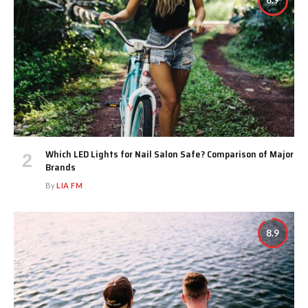
8.9
Which LED Lights for Nail Salon Safe? Comparison of Major
Brands
By
LIA FM
8.9