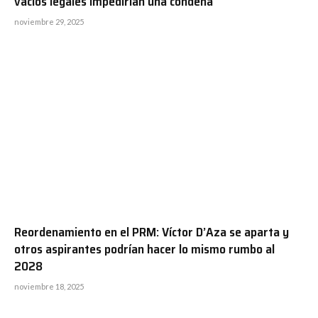
vacíos legales impedirían una condena
noviembre 29, 2025
Reordenamiento en el PRM: Víctor D’Aza se aparta y
otros aspirantes podrían hacer lo mismo rumbo al
2028
noviembre 18, 2025