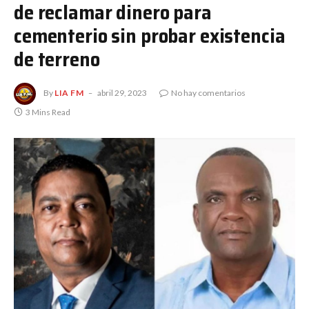
de reclamar dinero para
cementerio sin probar existencia
de terreno
By
LIA FM
abril 29, 2023
No hay comentarios
3 Mins Read