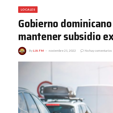
LOCALES
Gobierno dominicano 
mantener subsidio ex
By
LIA FM
noviembre 21, 2022
No hay comentarios