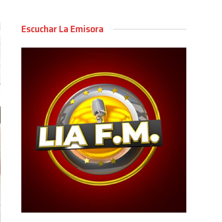
Escuchar La Emisora