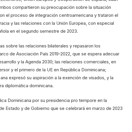
 ambos compartieron su preocupación sobre la situación
ron el proceso de integración centroamericana y trataron el
racia y las relaciones con la Unión Europea, con especial
pañola en el segundo semestre de 2023.
s sobre las relaciones bilaterales y repasaron los
Marco de Asociación País 2019-2022, que se espera adecuar
esarrollo y la Agenda 2030; las relaciones comerciales, en
rsor y el primero de la UE en República Dominicana;
cana expresó su aspiración a la exención de visados, y la
ra diplomática dominicana.
lica Dominicana por su presidencia pro tempore en la
de Estado y de Gobierno que se celebrará en marzo de 2023