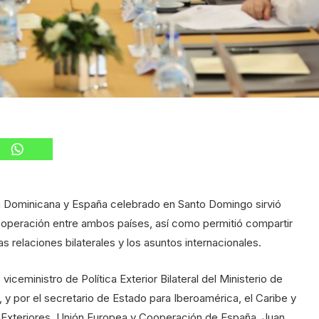
a Dominicana y España celebrado en Santo Domingo sirvió
cooperación entre ambos países, así como permitió compartir
s relaciones bilaterales y los asuntos internacionales.
ceministro de Política Exterior Bilateral del Ministerio de
 y por el secretario de Estado para Iberoamérica, el Caribe y
s Exteriores, Unión Europea y Cooperación de España, Juan