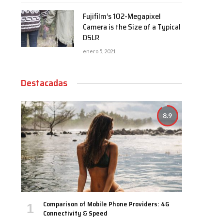
Fujifilm’s 102-Megapixel
Camera is the Size of a Typical
DSLR
enero 5, 2021
Destacadas
8.9
Comparison of Mobile Phone Providers: 4G
Connectivity & Speed