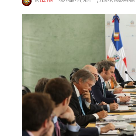
By
LIA FM
noviembre 21, 2022
No hay comentarios