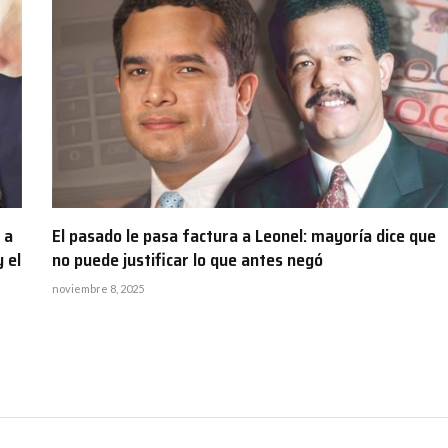
 a
El pasado le pasa factura a Leonel: mayoría dice que
 el
no puede justificar lo que antes negó
noviembre 8, 2025