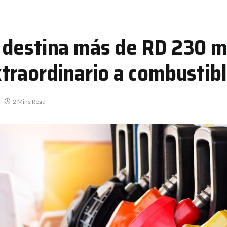
destina más de RD 230 mi
traordinario a combustib
2 Mins Read