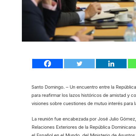
Santo Domingo. – Un encuentro entre la Repúblic
para reafirmar los lazos históricos de amistad y 
visiones sobre cuestiones de mutuo interés para la
La reunión fue encabezada por José Julio Gómez, vi
Relaciones Exteriores de la República Dominicana,
el Español en el Mundo, del Ministerio de Asunto