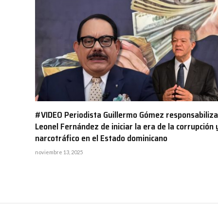
#VIDEO Periodista Guillermo Gómez responsabiliza
Leonel Fernández de iniciar la era de la corrupción y
narcotráfico en el Estado dominicano
noviembre 13, 2025