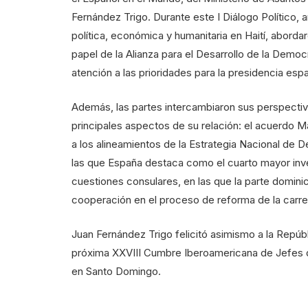
Fernández Trigo. Durante este I Diálogo Político,
política, económica y humanitaria en Haití, aborda
papel de la Alianza para el Desarrollo de la Democ
atención a las prioridades para la presidencia es
Además, las partes intercambiaron sus perspectiva
principales aspectos de su relación: el acuerdo 
a los alineamientos de la Estrategia Nacional de D
las que España destaca como el cuarto mayor inve
cuestiones consulares, en las que la parte domini
cooperación en el proceso de reforma de la carre
Juan Fernández Trigo felicitó asimismo a la Repúb
próxima XXVIII Cumbre Iberoamericana de Jefes 
en Santo Domingo.