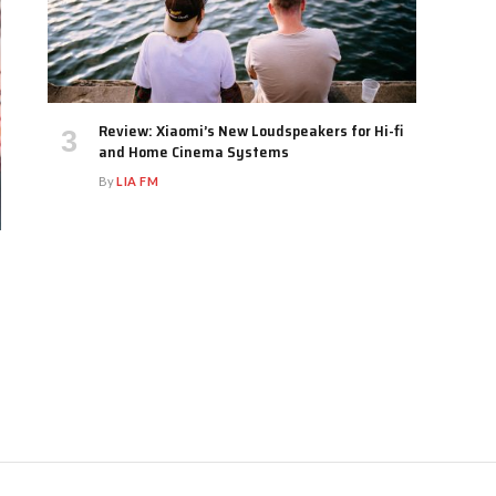
Review: Xiaomi’s New Loudspeakers for Hi-fi
and Home Cinema Systems
By
LIA FM