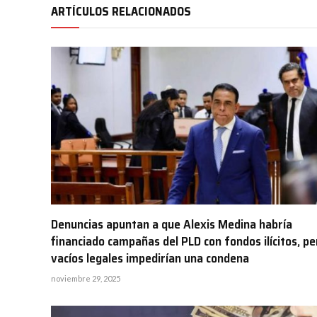
ARTÍCULOS RELACIONADOS
Denuncias apuntan a que Alexis Medina habría
financiado campañas del PLD con fondos ilícitos, pe
vacíos legales impedirían una condena
noviembre 29, 2025