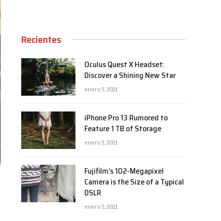
Recientes
Oculus Quest X Headset:
Discover a Shining New Star
enero 5, 2021
iPhone Pro 13 Rumored to
Feature 1 TB of Storage
enero 5, 2021
Fujifilm’s 102-Megapixel
Camera is the Size of a Typical
DSLR
enero 5, 2021