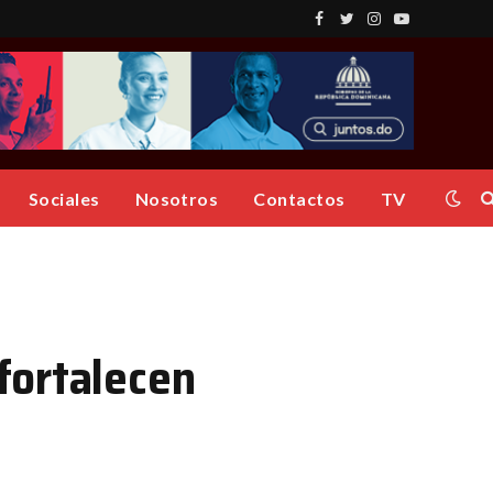
Facebook
Twitter
Instagram
YouTube
Sociales
Nosotros
Contactos
TV
fortalecen