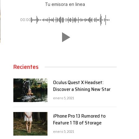
Tu emisora en linea
00:00
Recientes
Oculus Quest X Headset:
Discover a Shining New Star
enero 5, 2021
iPhone Pro 13 Rumored to
Feature 1 TB of Storage
enero 5, 2021