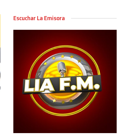
Escuchar La Emisora