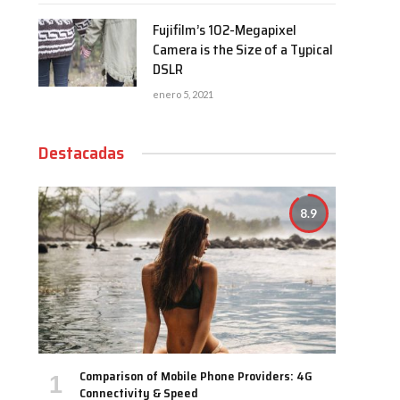
Fujifilm’s 102-Megapixel
Camera is the Size of a Typical
DSLR
enero 5, 2021
Destacadas
8.9
Comparison of Mobile Phone Providers: 4G
Connectivity & Speed