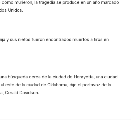
re cómo murieron, la tragedia se produce en un año marcado
ados Unidos.
u hija y sus nietos fueron encontrados muertos a tiros en
 una búsqueda cerca de la ciudad de Henryetta, una ciudad
al este de la ciudad de Oklahoma, dijo el portavoz de la
a, Gerald Davidson.