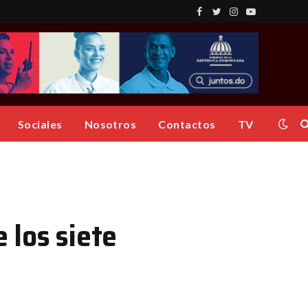
Facebook
Twitter
Instagram
YouTube
Sociales
Nosotros
Contactos
TV
e los siete