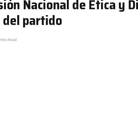
n Nacional de Ética y Dis
 del partido
 Mins Read