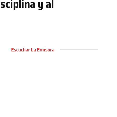
ciplina y al
Escuchar La Emisora
00:00