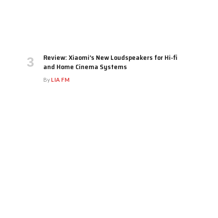
Review: Xiaomi’s New Loudspeakers for Hi-fi
and Home Cinema Systems
By
LIA FM