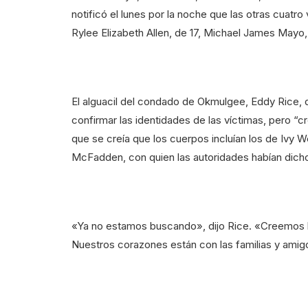
notificó el lunes por la noche que las otras cuatro
Rylee Elizabeth Allen, de 17, Michael James Mayo,
El alguacil del condado de Okmulgee, Eddy Rice, d
confirmar las identidades de las víctimas, pero “
que se creía que los cuerpos incluían los de Ivy W
McFadden, con quien las autoridades habían dicho
«Ya no estamos buscando», dijo Rice. «Creemos
Nuestros corazones están con las familias y ami