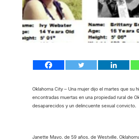
Oklahoma City – Una mujer dijo el martes que su hi
encontradas muertas en una propiedad rural de 
desaparecidos y un delincuente sexual convicto.
Janette Mayo, de 59 años, de Westville, Oklahoma,