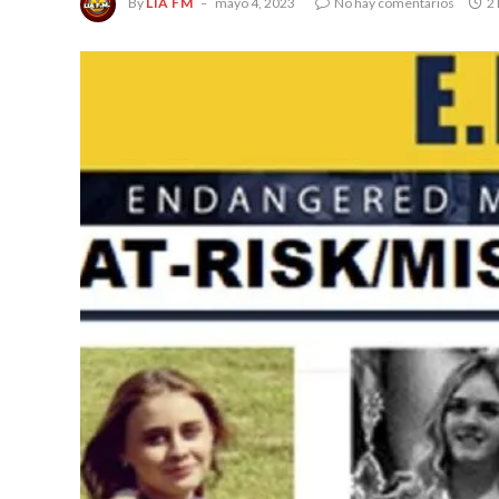
By
LIA FM
mayo 4, 2023
No hay comentarios
2