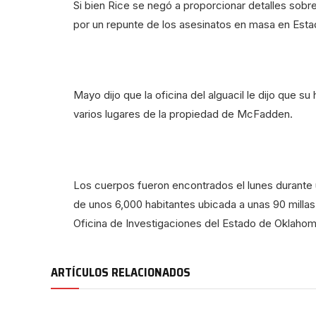
Si bien Rice se negó a proporcionar detalles sob
por un repunte de los asesinatos en masa en Est
Mayo dijo que la oficina del alguacil le dijo que s
varios lugares de la propiedad de McFadden.
Los cuerpos fueron encontrados el lunes durante
de unos 6,000 habitantes ubicada a unas 90 millas 
Oficina de Investigaciones del Estado de Oklahom
ARTÍCULOS RELACIONADOS