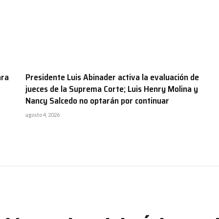
ara
Presidente Luis Abinader activa la evaluación de
jueces de la Suprema Corte; Luis Henry Molina y
Nancy Salcedo no optarán por continuar
agosto 4, 2026