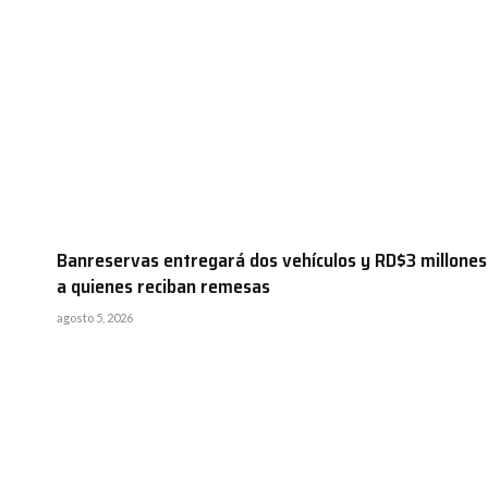
Banreservas entregará dos vehículos y RD$3 millones
a quienes reciban remesas
agosto 5, 2026