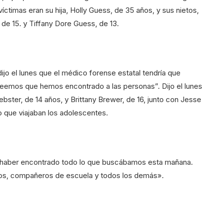
 víctimas eran su hija, Holly Guess, de 35 años, y sus nietos,
 de 15. y Tiffany Dore Guess, de 13.
ijo el lunes que el médico forense estatal tendría que
creemos que hemos encontrado a las personas”. Dijo el lunes
ebster, de 14 años, y Brittany Brewer, de 16, junto con Jesse
 que viajaban los adolescentes.
 haber encontrado todo lo que buscábamos esta mañana.
gos, compañeros de escuela y todos los demás».