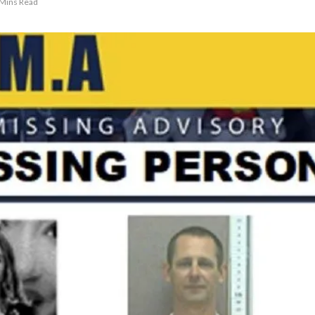
 Mins Read