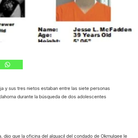
ja y sus tres nietos estaban entre las siete personas
Oklahoma durante la búsqueda de dos adolescentes
 dijo que la oficina del alguacil del condado de Okmulgee le