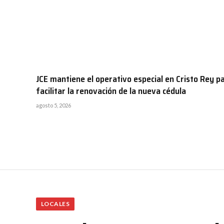
JCE mantiene el operativo especial en Cristo Rey p
facilitar la renovación de la nueva cédula
agosto 5, 2026
LOCALES