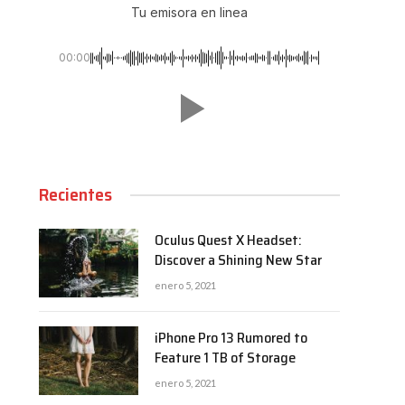
Tu emisora en linea
00:00
Recientes
Oculus Quest X Headset:
Discover a Shining New Star
enero 5, 2021
iPhone Pro 13 Rumored to
Feature 1 TB of Storage
enero 5, 2021