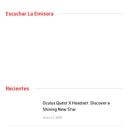
Escuchar La Emisora
00:00
Recientes
Oculus Quest X Headset: Discover a
Shining New Star
enero 5, 2021