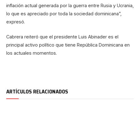
inflación actual generada por la guerra entre Rusia y Ucrania,
lo que es apreciado por toda la sociedad dominicana”,
expresó.
Cabrera reiteró que el presidente Luis Abinader es el
principal activo político que tiene República Dominicana en
los actuales momentos.
ARTÍCULOS RELACIONADOS