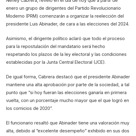
Neney Cabrera, reveló en el día de hoy que a partir de
enero un grupo de dirigentes del Partido Revolucionario
Moderno (PRM) comenzarán a organizar la reelección del
presidente Luis Abinader, de cara a las elecciones del 2024.
Asimismo, el dirigente político aclaró que todo el proceso
para la repostulación del mandatario será hecho
respetando los plazos de la ley electoral y las condiciones
establecidas por la Junta Central Electoral (JCE).
De igual forma, Cabrera destacó que el presidente Abinader
mantiene una alta aprobación por parte de la sociedad, a tal
punto que “si hoy fueran las elecciones ganaría en primera
vuelta, con un porcentaje mucho mayor que el que logró en
los comicios de 2020”.
El funcionario resaltó que Abinader tiene una valoración muy
alta, debido al “excelente desempeño” exhibido en sus dos