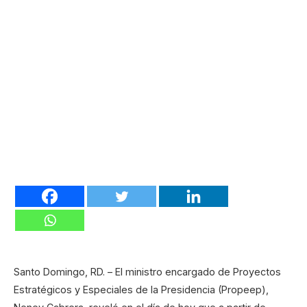
Santo Domingo, RD. – El ministro encargado de Proyectos
Estratégicos y Especiales de la Presidencia (Propeep),