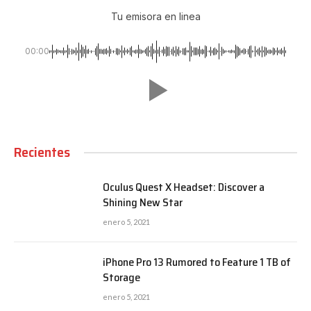
Tu emisora en linea
00:00
Recientes
Oculus Quest X Headset: Discover a
Shining New Star
enero 5, 2021
iPhone Pro 13 Rumored to Feature 1 TB of
Storage
enero 5, 2021