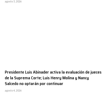
agosto 5, 2026
Presidente Luis Abinader activa la evaluación de jueces
de la Suprema Corte; Luis Henry Molina y Nancy
Salcedo no optarán por continuar
agosto 4, 2026