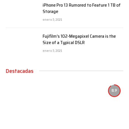
iPhone Pro 13 Rumored to Feature 1 TB of
Storage
enero 5, 2021
Fujifilm’s 102-Megapixel Camera is the
Size of a Typical DSLR
enero 5, 2021
Destacadas
8.9