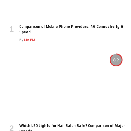
Comparison of Mobile Phone Providers: 4G Connectivity &
Speed
By
LIA FM
8.9
Which LED Lights for Nail Salon Safe? Comparison of Major
Brands