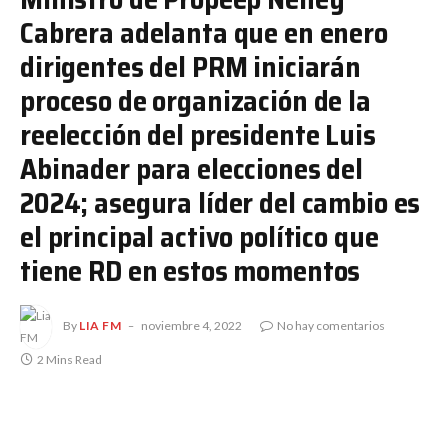
Cabrera adelanta que en enero
dirigentes del PRM iniciarán
proceso de organización de la
reelección del presidente Luis
Abinader para elecciones del
2024; asegura líder del cambio es
el principal activo político que
tiene RD en estos momentos
By
LIA FM
noviembre 4, 2022
No hay comentarios
2 Mins Read