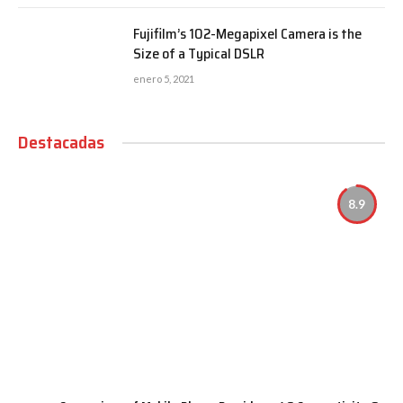
Fujifilm’s 102-Megapixel Camera is the
Size of a Typical DSLR
enero 5, 2021
Destacadas
8.9