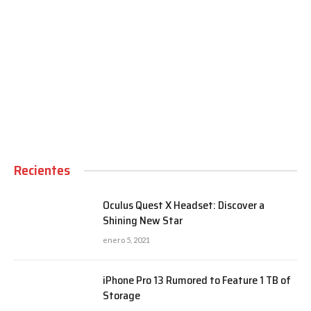
00:00
Recientes
Oculus Quest X Headset: Discover a
Shining New Star
enero 5, 2021
iPhone Pro 13 Rumored to Feature 1 TB of
Storage