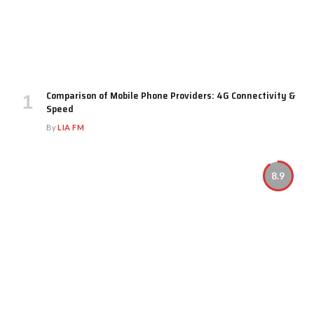
Comparison of Mobile Phone Providers: 4G Connectivity &
Speed
By
LIA FM
8.9