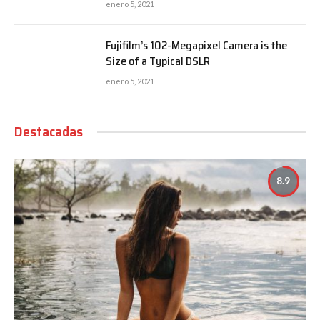
enero 5, 2021
Fujifilm’s 102-Megapixel Camera is the
Size of a Typical DSLR
enero 5, 2021
Destacadas
8.9