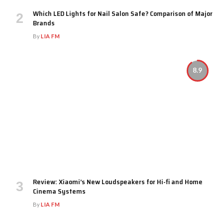
Which LED Lights for Nail Salon Safe? Comparison of Major
Brands
By
LIA FM
8.9
Review: Xiaomi’s New Loudspeakers for Hi-fi and Home
Cinema Systems
By
LIA FM