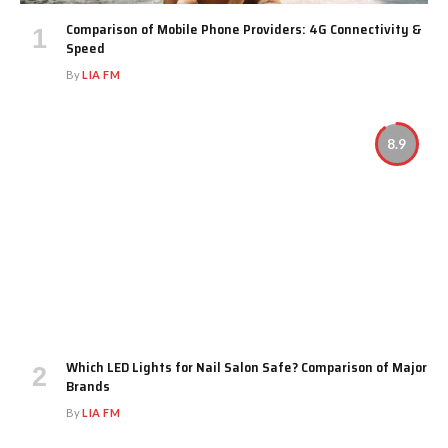
Comparison of Mobile Phone Providers: 4G Connectivity &
Speed
By
LIA FM
8.9
Which LED Lights for Nail Salon Safe? Comparison of Major
Brands
By
LIA FM