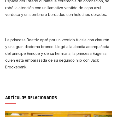
Espada del Estado durante la ceremonia de coronación, se
robó la atención con un llamativo vestido de capa azul
verdoso y un sombrero bordados con helechos dorados.
La princesa Beatriz optó por un vestido fucsia con cinturón
y una gran diadema bronce. Llegó a la abadía acompañada
del príncipe Enrique y de su hermana, la princesa Eugenia,
quien está embarazada de su segundo hijo con Jack
Brooksbank.
ARTÍCULOS RELACIONADOS