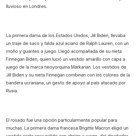
lluvioso en Londres.
La primera dama de los Estados Unidos, Jill Biden, llevaba
un traje de saco y falda azul aciano de Ralph Lauren, con un
moño y guantes a juego. Llegó acompañada de su nieta
Finnegan Biden, quien lució un vestido amarillo con capa a
juego de la marca neoyorquina Markarian. Los vestidos de
Jill Biden y su nieta Finnegan combinan con los colores de la
bandera ucraniana, un gesto de apoyo al país atacado por
Rusia.
El rosado fue una opción particularmente popular para
muchas. La primera dama francesa Brigitte Macron eligió un
vestido corto rosa pálido con abrigo a juego, del diseñador