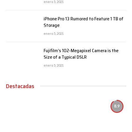
enero 5, 2021
iPhone Pro 13 Rumored to Feature 1 TB of
Storage
enero 5, 2021
Fujifilm’s 102-Megapixel Camera is the
Size of a Typical DSLR
enero 5, 2021
Destacadas
8.9