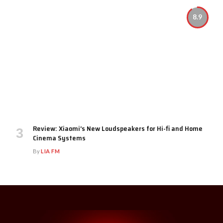
8.9
Review: Xiaomi’s New Loudspeakers for Hi-fi and Home
Cinema Systems
By
LIA FM