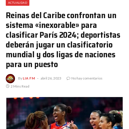
ACTUALIDAD
Reinas del Caribe confrontan un
sistema «inexorable» para
clasificar París 2024; deportistas
deberán jugar un clasificatorio
mundial y dos ligas de naciones
para un puesto
By
LIA FM
abril 26, 2023
No hay comentarios
2 Mins Read