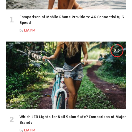
Comparison of Mobile Phone Providers: 4G Connectivity &
Speed
By
LIA FM
8.9
Which LED Lights for Nail Salon Safe? Comparison of Major
Brands
By
LIA FM