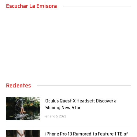
Escuchar La Emisora
00:00
Recientes
Oculus Quest X Headset: Discover a
Shining New Star
enero 5, 2021
iPhone Pro 13 Rumored to Feature 1 TB of