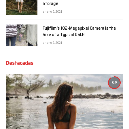
Storage
enero 5, 2021
Fujifilm’s 102-Megapixel Camera is the
Size of a Typical DSLR
enero 5, 2021
Destacadas
8.9