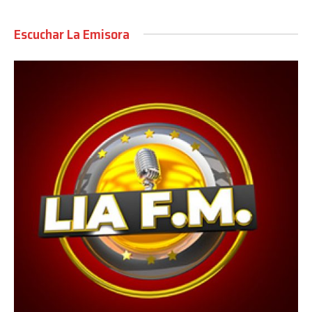
Escuchar La Emisora