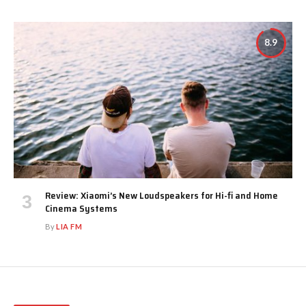
8.9
Review: Xiaomi’s New Loudspeakers for Hi-fi and Home
Cinema Systems
By
LIA FM