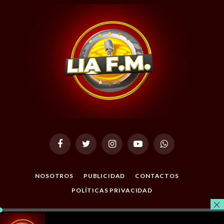
Facebook
Twitter
Instagram
YouTube
WhatsApp
NOSOTROS
PUBLICIDAD
CONTACTOS
POLÍTICAS PRIVACIDAD
© 2026 Todos los Derechos Reservados. Desarrollado por