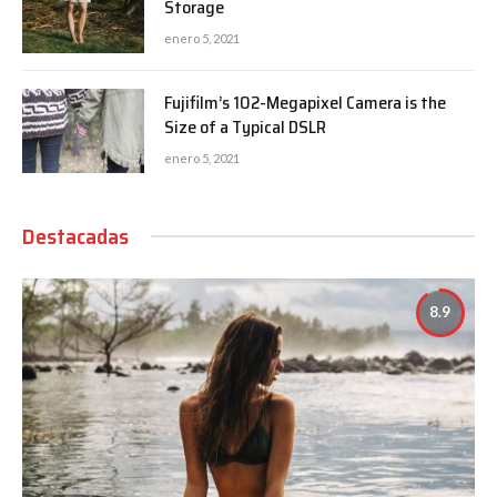
Storage
enero 5, 2021
Fujifilm’s 102-Megapixel Camera is the
Size of a Typical DSLR
enero 5, 2021
Destacadas
8.9