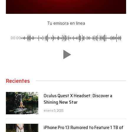
Tu emisora en linea
00:00
Recientes
Oculus Quest X Headset: Discover a
Shining New Star
enero 5, 2021
iPhone Pro 13 Rumored to Feature 1 TB of