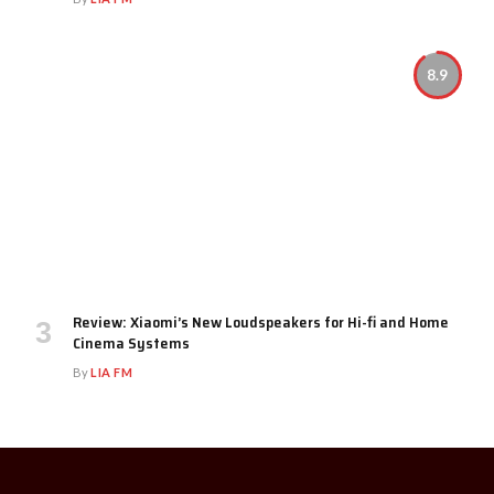
8.9
Review: Xiaomi’s New Loudspeakers for Hi-fi and Home
Cinema Systems
By
LIA FM