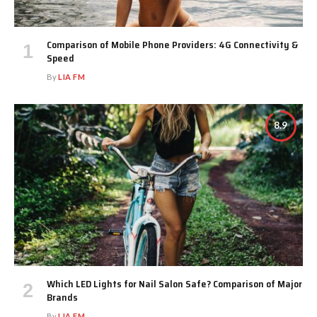
Comparison of Mobile Phone Providers: 4G Connectivity &
Speed
By
LIA FM
8.9
Which LED Lights for Nail Salon Safe? Comparison of Major
Brands
By
LIA FM