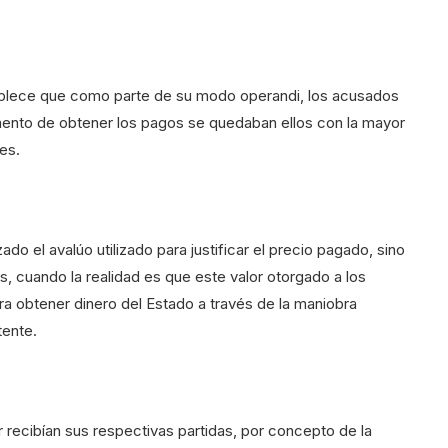
ablece que como parte de su modo operandi, los acusados
mento de obtener los pagos se quedaban ellos con la mayor
es.
do el avalúo utilizado para justificar el precio pagado, sino
s, cuando la realidad es que este valor otorgado a los
ra obtener dinero del Estado a través de la maniobra
tente.
 recibían sus respectivas partidas, por concepto de la