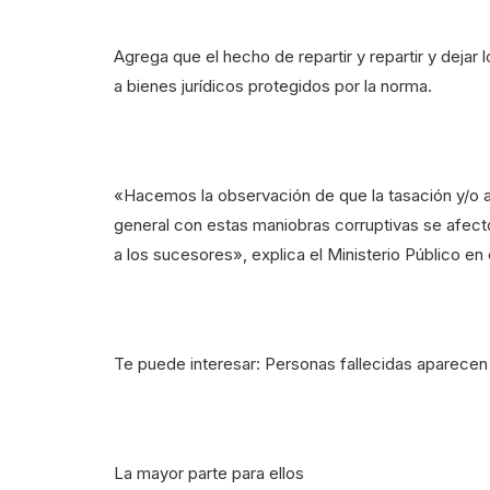
Agrega que el hecho de repartir y repartir y dejar 
a bienes jurídicos protegidos por la norma.
«Hacemos la observación de que la tasación y/o 
general con estas maniobras corruptivas se afect
a los sucesores», explica el Ministerio Público e
Te puede interesar: Personas fallecidas aparec
La mayor parte para ellos