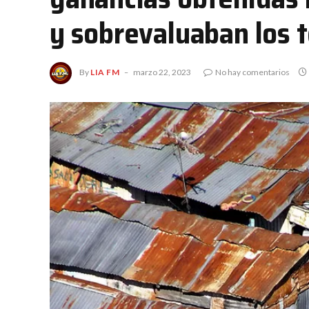
y sobrevaluaban los 
By
LIA FM
marzo 22, 2023
No hay comentarios