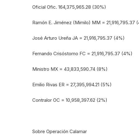
Oficial Ofic. 164,375,965.28 (30%)
Ramón E. Jiménez (Mimilo) MM = 21,916,795.37 
José Arturo Ureña JA = 21,916,795.37 (4%)
Fernando Crisóstomo FC = 21,916,795.37 (4%)
Ministro MX = 43,833,590.74 (8%)
Emilio Rivas ER = 27,395,994.21 (5%)
Contralor OC = 10,958,397.62 (2%)
Sobre Operación Calamar