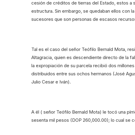
cesión de créditos de tierras del Estado, estos a s
estructura. Sin embargo, se quedaban ellos con la
sucesores que son personas de escasos recurs
Tal es el caso del señor Teófilo Bernald Mota, res
Altagracia, quien es descendiente directo de la fa
la expropiación de su parcela recibió dos millone
distribuidos entre sus ochos hermanos (José Agus
Julio Cesar e Iván).
A él ( señor Teófilo Bernald Mota) le tocó una pí
sesenta mil pesos (DOP 260,000.00); lo cual se co