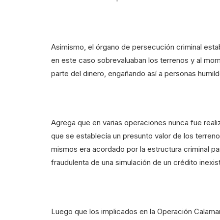
Asimismo, el órgano de persecución criminal est
en este caso sobrevaluaban los terrenos y al mo
parte del dinero, engañando así a personas humild
Agrega que en varias operaciones nunca fue realiza
que se establecía un presunto valor de los terreno
mismos era acordado por la estructura criminal pa
fraudulenta de una simulación de un crédito inexis
Luego que los implicados en la Operación Calamar