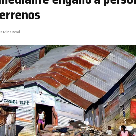
terrenos
5 Mins Read