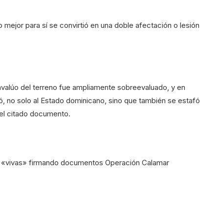
lo mejor para sí se convirtió en una doble afectación o lesión
avalúo del terreno fue ampliamente sobreevaluado, y en
ó, no solo al Estado dominicano, sino que también se estafó
n el citado documento.
en «vivas» firmando documentos Operación Calamar