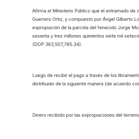
Afirma el Ministerio Público que el entramado de
Guerrero Ortiz, y compuesto por Ángel Gilberto Lo
expropiación de la parcela del fenecido Jorge Mo
sesenta y tres millones quinientos siete mil sete
(DOP 363,507,785.34).
Luego de recibir el pago a través de los libramient
distribuido de la siguiente manera (de acuerdo c
Dinero recibido por las expropiaciones del terr