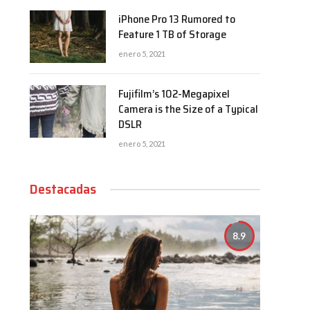
iPhone Pro 13 Rumored to
Feature 1 TB of Storage
enero 5, 2021
Fujifilm’s 102-Megapixel
Camera is the Size of a Typical
DSLR
enero 5, 2021
Destacadas
8.9