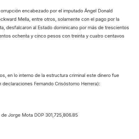
 corrupción encabezado por el imputado Ángel Donald
ckward Mella, entre otros, solamente con el pago por la
ta, desfalcaron al Estado dominicano por más de trescientos
cientos ochenta y cinco pesos con treinta y cuatro centavos
os, en lo interno de la estructura criminal este dinero fue
on declaraciones Fernando Crisóstomo Herrera):
eno de Jorge Mota DOP 301,725,806.85