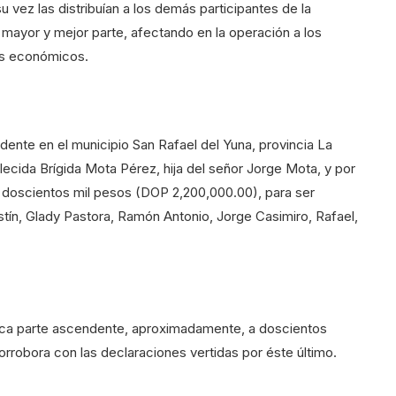
u vez las distribuían a los demás participantes de la
 mayor y mejor parte, afectando en la operación a los
os económicos.
idente en el municipio San Rafael del Yuna, provincia La
llecida Brígida Mota Pérez, hija del señor Jorge Mota, y por
s doscientos mil pesos (DOP 2,200,000.00), para ser
tín, Glady Pastora, Ramón Antonio, Jorge Casimiro, Rafael,
rrica parte ascendente, aproximadamente, a doscientos
rrobora con las declaraciones vertidas por éste último.