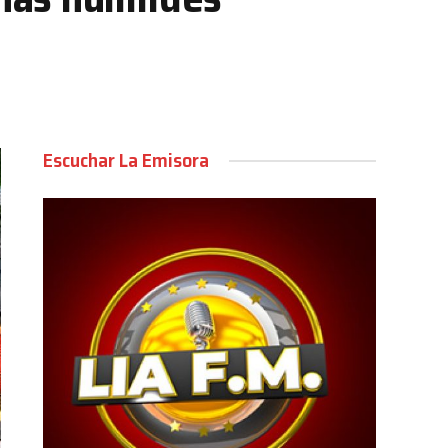
Escuchar La Emisora