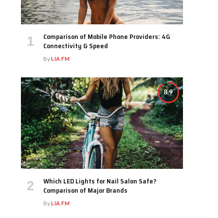
Comparison of Mobile Phone Providers: 4G
Connectivity & Speed
By
LIA FM
8.9
Which LED Lights for Nail Salon Safe?
Comparison of Major Brands
By
LIA FM