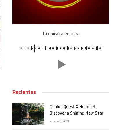
Tu emisora en linea
00:00
Recientes
Oculus Quest X Headset:
Discover a Shining New Star
enero 5, 2021