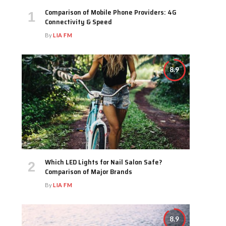
Comparison of Mobile Phone Providers: 4G
Connectivity & Speed
By
LIA FM
8.9
Which LED Lights for Nail Salon Safe?
Comparison of Major Brands
By
LIA FM
8.9