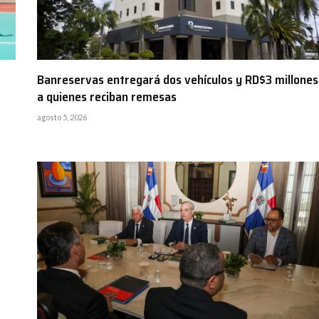
Banreservas entregará dos vehículos y RD$3 millones
a quienes reciban remesas
agosto 5, 2026