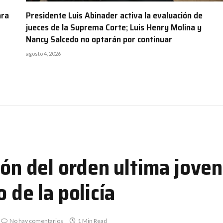
ara
Presidente Luis Abinader activa la evaluación de
jueces de la Suprema Corte; Luis Henry Molina y
Nancy Salcedo no optarán por continuar
agosto 4, 2026
ión del orden ultima joven
o de la policía
No hay comentarios
1 Min Read