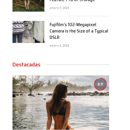
enero 5, 2021
Fujifilm’s 102-Megapixel
Camera is the Size of a Typical
DSLR
enero 5, 2021
Destacadas
8.9