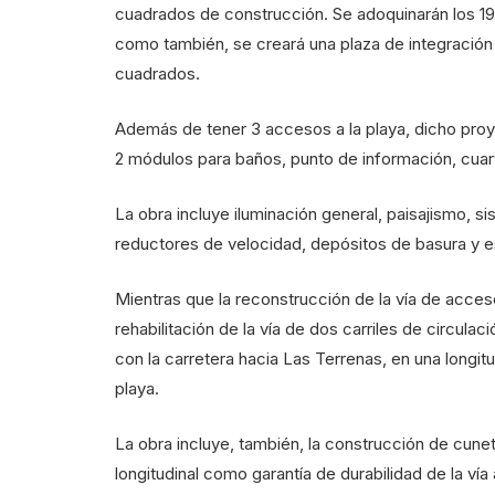
cuadrados de construcción. Se adoquinarán los 190 
como también, se creará una plaza de integración
cuadrados.
Además de tener 3 accesos a la playa, dicho pro
2 módulos para baños, punto de información, cuart
La obra incluye iluminación general, paisajismo, 
reductores de velocidad, depósitos de basura y es
Mientras que la reconstrucción de la vía de acceso
rehabilitación de la vía de dos carriles de circula
con la carretera hacia Las Terrenas, en una longitu
playa.
La obra incluye, también, la construcción de cune
longitudinal como garantía de durabilidad de la vía 