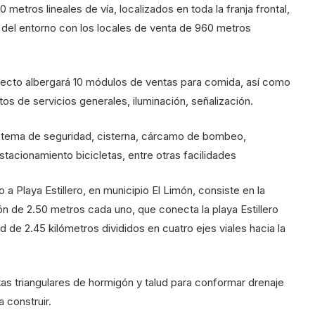
metros lineales de vía, localizados en toda la franja frontal,
 del entorno con los locales de venta de 960 metros
yecto albergará 10 módulos de ventas para comida, así como
os de servicios generales, iluminación, señalización.
sistema de seguridad, cisterna, cárcamo de bombeo,
tacionamiento bicicletas, entre otras facilidades
 a Playa Estillero, en municipio El Limón, consiste en la
ción de 2.50 metros cada uno, que conecta la playa Estillero
d de 2.45 kilómetros divididos en cuatro ejes viales hacia la
tas triangulares de hormigón y talud para conformar drenaje
a construir.