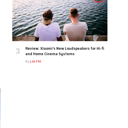
Review: Xiaomi’s New Loudspeakers for Hi-fi
and Home Cinema Systems
By
LIA FM