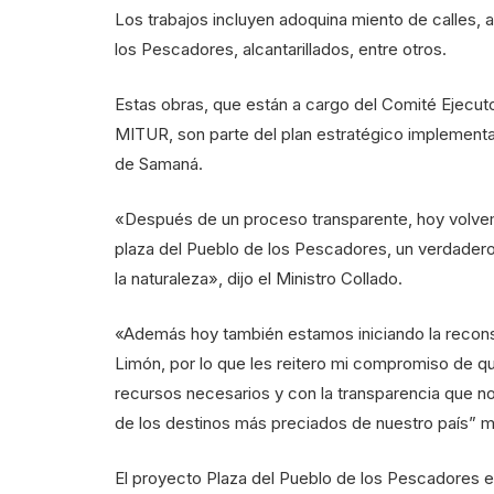
Los trabajos incluyen adoquina miento de calles,
los Pescadores, alcantarillados, entre otros.
Estas obras, que están a cargo del Comité Ejecut
MITUR, son parte del plan estratégico implementado
de Samaná.
«Después de un proceso transparente, hoy volvemo
plaza del Pueblo de los Pescadores, un verdadero
la naturaleza», dijo el Ministro Collado.
«Además hoy también estamos iniciando la reconstr
Limón, por lo que les reitero mi compromiso de qu
recursos necesarios y con la transparencia que n
de los destinos más preciados de nuestro país” ma
El proyecto Plaza del Pueblo de los Pescadores e