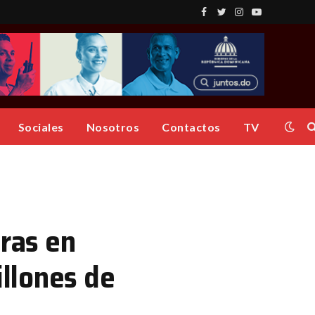
Facebook
Twitter
Instagram
YouTube
Sociales
Nosotros
Contactos
TV
bras en
llones de