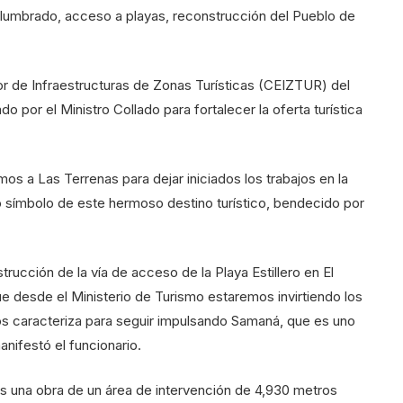
 alumbrado, acceso a playas, reconstrucción del Pueblo de
or de Infraestructuras de Zonas Turísticas (CEIZTUR) del
 por el Ministro Collado para fortalecer la oferta turística
s a Las Terrenas para dejar iniciados los trabajos en la
 símbolo de este hermoso destino turístico, bendecido por
ucción de la vía de acceso de la Playa Estillero en El
e desde el Ministerio de Turismo estaremos invirtiendo los
os caracteriza para seguir impulsando Samaná, que es uno
nifestó el funcionario.
s una obra de un área de intervención de 4,930 metros