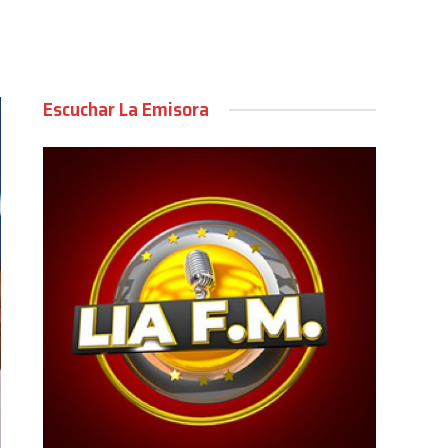
Escuchar La Emisora