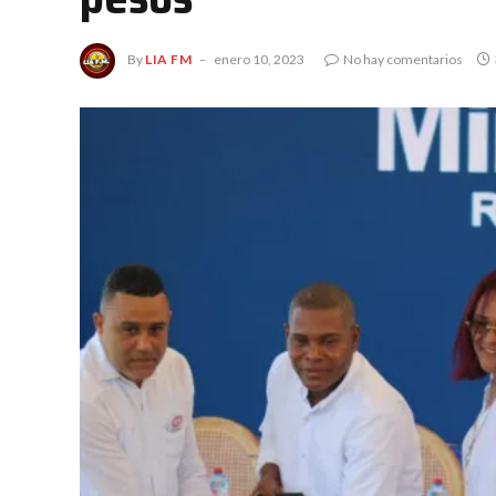
By
LIA FM
enero 10, 2023
No hay comentarios