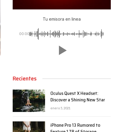
Tu emisora en linea
00:00
Recientes
Oculus Quest X Headset:
Discover a Shining New Star
enero 5, 2021
iPhone Pro 13 Rumored to
Feature 1 TB of Storage