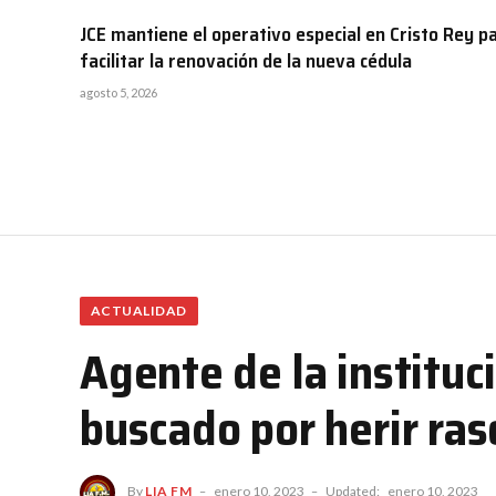
JCE mantiene el operativo especial en Cristo Rey p
facilitar la renovación de la nueva cédula
agosto 5, 2026
ACTUALIDAD
Agente de la instituc
buscado por herir ras
By
LIA FM
enero 10, 2023
Updated:
enero 10, 2023