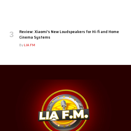
Review: Xiaomi’s New Loudspeakers for Hi-fi and Home
Cinema Systems
By
LIA FM