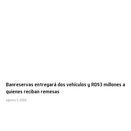
Banreservas entregará dos vehículos y RD$3 millones a
quienes reciban remesas
agosto 5, 2026