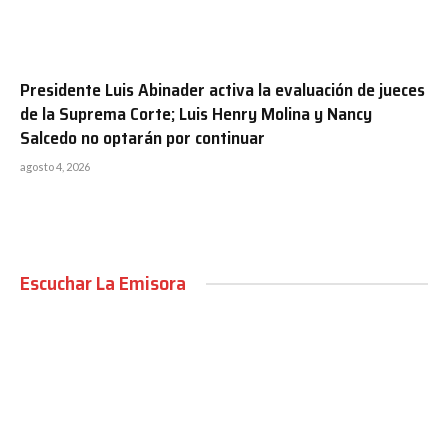
Presidente Luis Abinader activa la evaluación de jueces
de la Suprema Corte; Luis Henry Molina y Nancy
Salcedo no optarán por continuar
agosto 4, 2026
Escuchar La Emisora
00:00