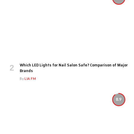
Which LED Lights for Nail Salon Safe? Comparison of Major
Brands
By
LIA FM
8.9