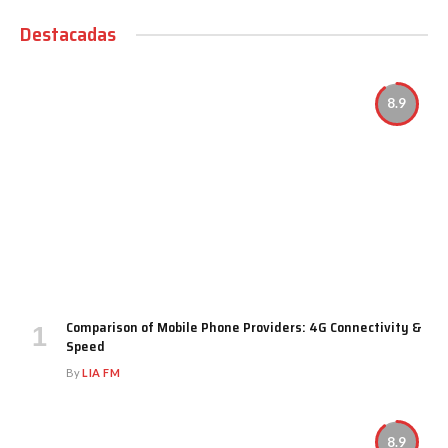
Destacadas
8.9
Comparison of Mobile Phone Providers: 4G Connectivity &
Speed
By
LIA FM
8.9