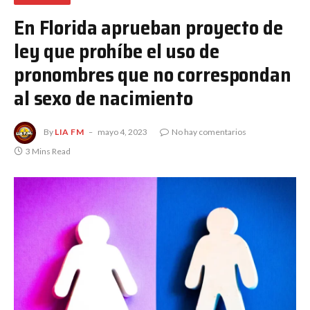
En Florida aprueban proyecto de
ley que prohíbe el uso de
pronombres que no correspondan
al sexo de nacimiento
By
LIA FM
mayo 4, 2023
No hay comentarios
3 Mins Read