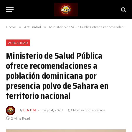
Home
»
Actualidad
»
Ministerio de Salud Pública ofrece recomendaciones a población dominicana por presencia polvo de Sahara en territorio nacional
ACTUALIDAD
Ministerio de Salud Pública
ofrece recomendaciones a
población dominicana por
presencia polvo de Sahara en
territorio nacional
By
LIA FM
mayo 4, 2023
No hay comentarios
2 Mins Read