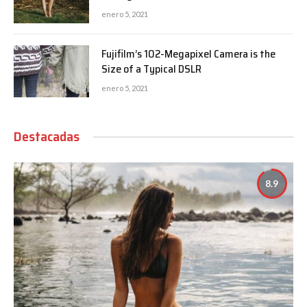
enero 5, 2021
Fujifilm’s 102-Megapixel Camera is the
Size of a Typical DSLR
enero 5, 2021
Destacadas
8.9