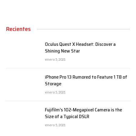
Recientes
Oculus Quest X Headset: Discover a
Shining New Star
enero 5, 2021
iPhone Pro 13 Rumored to Feature 1 TB of
Storage
enero 5, 2021
Fujifilm’s 102-Megapixel Camera is the
Size of a Typical DSLR
enero 5, 2021