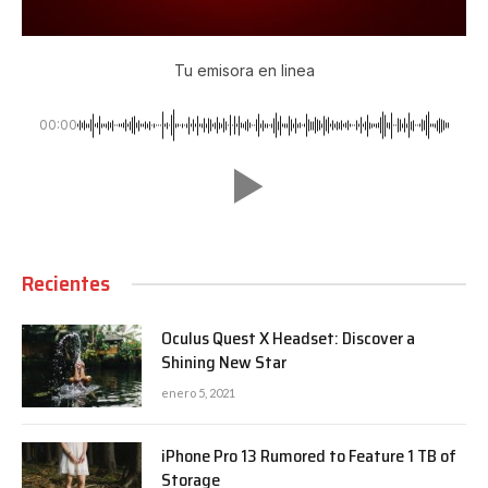
Tu emisora en linea
00:00
Recientes
Oculus Quest X Headset: Discover a
Shining New Star
enero 5, 2021
iPhone Pro 13 Rumored to Feature 1 TB of
Storage