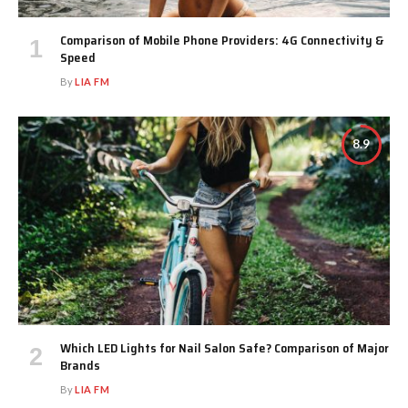
Comparison of Mobile Phone Providers: 4G Connectivity &
Speed
By
LIA FM
8.9
Which LED Lights for Nail Salon Safe? Comparison of Major
Brands
By
LIA FM