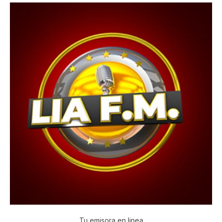
Tu emisora en linea