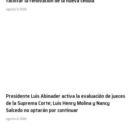
facilitar la renovación de la nueva cédula
agosto 5, 2026
Presidente Luis Abinader activa la evaluación de jueces
de la Suprema Corte; Luis Henry Molina y Nancy
Salcedo no optarán por continuar
agosto 4, 2026