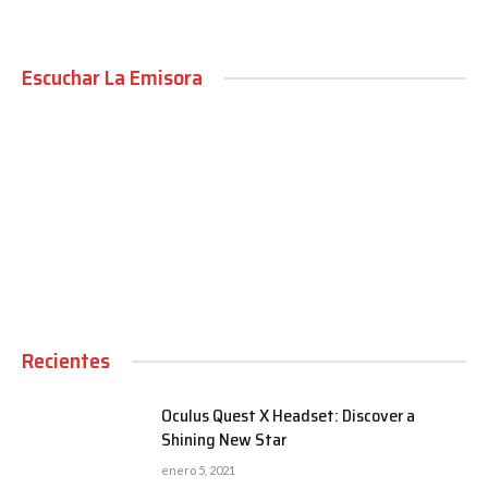
Escuchar La Emisora
00:00
Recientes
Oculus Quest X Headset: Discover a
Shining New Star
enero 5, 2021