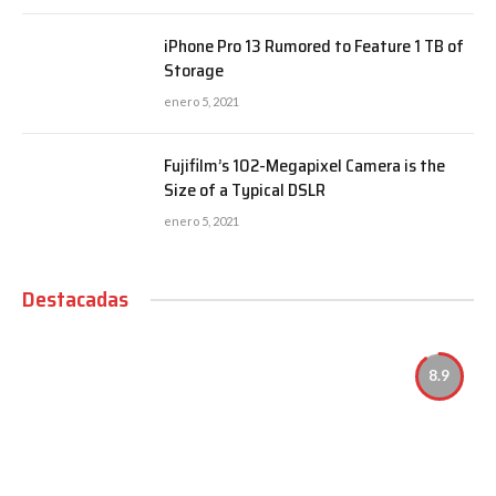
iPhone Pro 13 Rumored to Feature 1 TB of
Storage
enero 5, 2021
Fujifilm’s 102-Megapixel Camera is the
Size of a Typical DSLR
enero 5, 2021
Destacadas
8.9