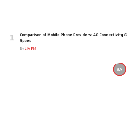
Comparison of Mobile Phone Providers: 4G Connectivity &
Speed
By
LIA FM
8.9