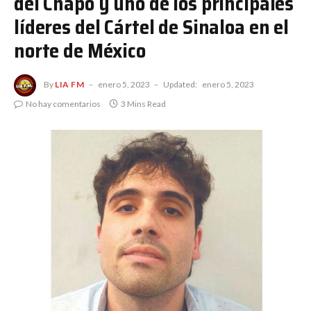
del Chapo y uno de los principales
líderes del Cártel de Sinaloa en el
norte de México
By
LIA FM
enero 5, 2023
Updated:
enero 5, 2023
No hay comentarios
3 Mins Read