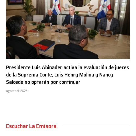
Presidente Luis Abinader activa la evaluación de jueces
de la Suprema Corte; Luis Henry Molina y Nancy
Salcedo no optarán por continuar
agosto 4, 2026
Escuchar La Emisora