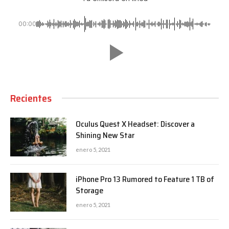
00:00
Recientes
Oculus Quest X Headset: Discover a
Shining New Star
enero 5, 2021
iPhone Pro 13 Rumored to Feature 1 TB of
Storage
enero 5, 2021