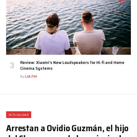
Review: Xiaomi’s New Loudspeakers for Hi-fi and Home
Cinema Systems
By
LIA FM
ACTUALIDAD
Arrestan a Ovidio Guzmán, el hijo