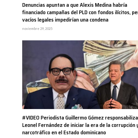
Denuncias apuntan a que Alexis Medina habría
financiado campañas del PLD con fondos ilícitos, pe
vacíos legales impedirían una condena
noviembre 29, 2025
#VIDEO Periodista Guillermo Gómez responsabiliza
Leonel Fernández de iniciar la era de la corrupción y
narcotráfico en el Estado dominicano