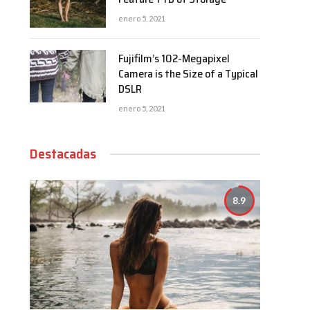
enero 5, 2021
Fujifilm’s 102-Megapixel
Camera is the Size of a Typical
DSLR
enero 5, 2021
Destacadas
8.9