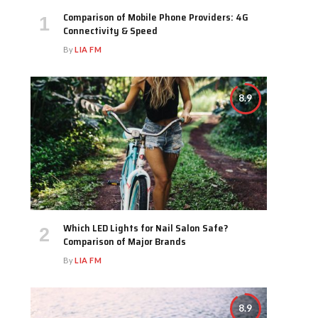
Comparison of Mobile Phone Providers: 4G
Connectivity & Speed
By
LIA FM
8.9
Which LED Lights for Nail Salon Safe?
Comparison of Major Brands
By
LIA FM
8.9