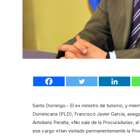
Santo Domingo.- El ex ministro de turismo, y miem
Dominicana (PLD), Francisco Javier García, asegur
Antoliano Peralta, «No sale de la Procuraduría», 
ese cargo «Han visitado permanentemente la Proc