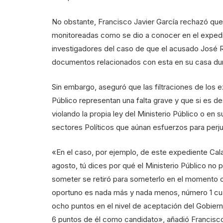
No obstante, Francisco Javier García rechazó que 
monitoreadas como se dio a conocer en el expedie
investigadores del caso de que el acusado José Ram
documentos relacionados con esta en su casa dur
Sin embargo, aseguró que las filtraciones de los e
Público representan una falta grave y que si es de
violando la propia ley del Ministerio Público o e
sectores Políticos que aúnan esfuerzos para perju
«En el caso, por ejemplo, de este expediente Cal
agosto, tú dices por qué el Ministerio Público n
someter se retiró para someterlo en el momento 
oportuno es nada más y nada menos, número 1 cua
ocho puntos en el nivel de aceptación del Gobiern
6 puntos de él como candidato», añadió Francisco