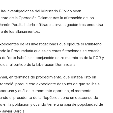
las investigaciones del Ministerio Público sean
nte de la Operación Calamar tras la afirmación de los
ón Peralta habría infiltrado la investigación tras encontrar
ante los allanamientos.
xpedientes de las investigaciones que ejecuta el Ministerio
sde la Procuraduría que salen estas filtraciones se estaría
n su defecto habría una conjunción entre miembros de la PGR y
dicar al partido de la Liberación Dominicana.
amar, en términos de procedimiento, que estaba listo en
o procedió, porque ese expediente después de que se iba a
oportuno y cuál es el momento oportuno, el momento
ndo el presidente de la República tiene un descenso de
o en la población y cuando tiene una baja de popularidad de
 Javier García.