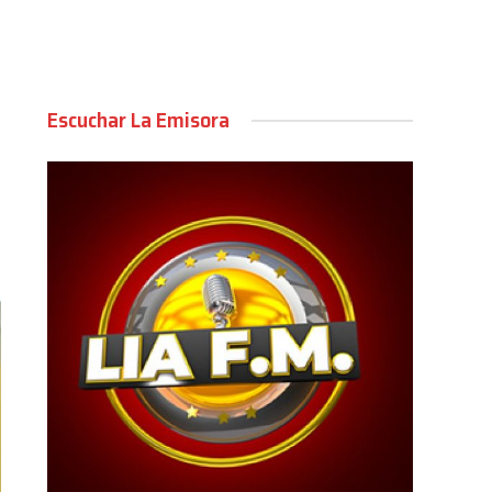
Escuchar La Emisora