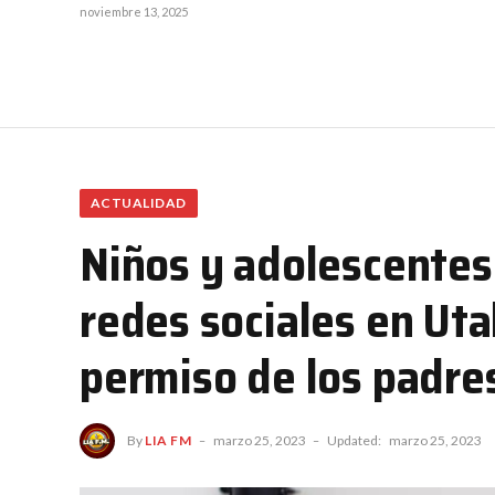
noviembre 13, 2025
ACTUALIDAD
Niños y adolescentes
redes sociales en Uta
permiso de los padre
By
LIA FM
marzo 25, 2023
Updated:
marzo 25, 2023