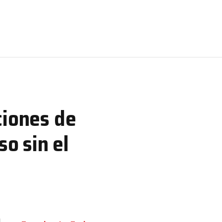
ciones de
so sin el