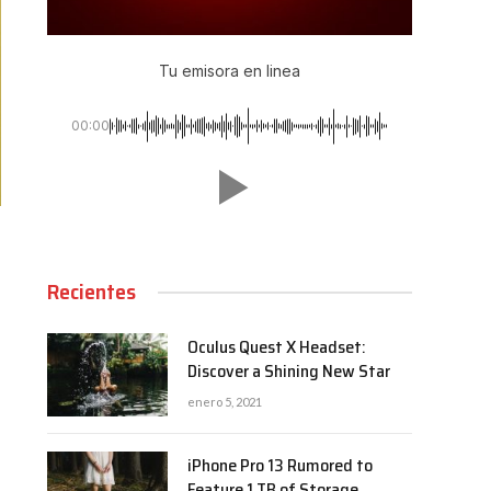
Tu emisora en linea
00:00
Recientes
Oculus Quest X Headset:
Discover a Shining New Star
enero 5, 2021
iPhone Pro 13 Rumored to
Feature 1 TB of Storage