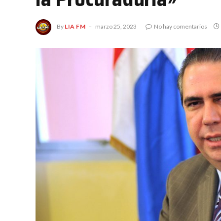
By
LIA FM
marzo 25, 2023
No hay comentarios