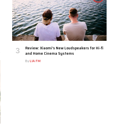
Review: Xiaomi’s New Loudspeakers for Hi-fi
and Home Cinema Systems
By
LIA FM