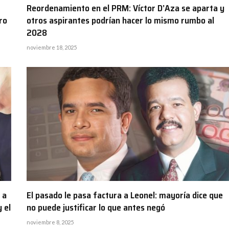
Reordenamiento en el PRM: Víctor D’Aza se aparta y
ro
otros aspirantes podrían hacer lo mismo rumbo al
2028
noviembre 18, 2025
 a
El pasado le pasa factura a Leonel: mayoría dice que
 el
no puede justificar lo que antes negó
noviembre 8, 2025