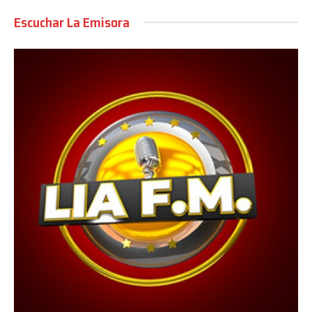
Escuchar La Emisora