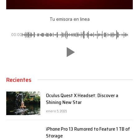
Tu emisora en linea
00:00
Recientes
Oculus Quest X Headset: Discover a
Shining New Star
enero 5, 2021
iPhone Pro 13 Rumored to Feature 1 TB of
Storage