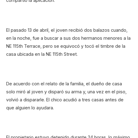
compartió la aplicación.
El pasado 13 de abril, el joven recibió dos balazos cuando,
en la noche, fue a buscar a sus dos hermanos menores a la
NE 115th Terrace, pero se equivocó y tocó el timbre de la
casa ubicada en la NE 115th Street.
De acuerdo con el relato de la familia, el dueño de casa
solo miró al joven y disparó su arma y, una vez en el piso,
volvió a dispararle. El chico acudió a tres casas antes de
que alguien lo ayudara.
El propietario estuvo detenido durante 24 horas, lo máximo