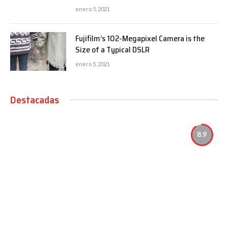
enero 5, 2021
Fujifilm’s 102-Megapixel Camera is the
Size of a Typical DSLR
enero 5, 2021
Destacadas
8.9