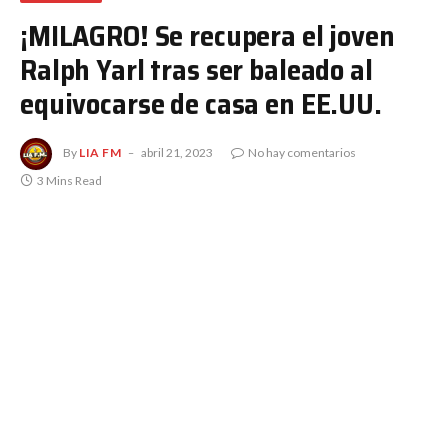
¡MILAGRO! Se recupera el joven
Ralph Yarl tras ser baleado al
equivocarse de casa en EE.UU.
By
LIA FM
abril 21, 2023
No hay comentarios
3 Mins Read