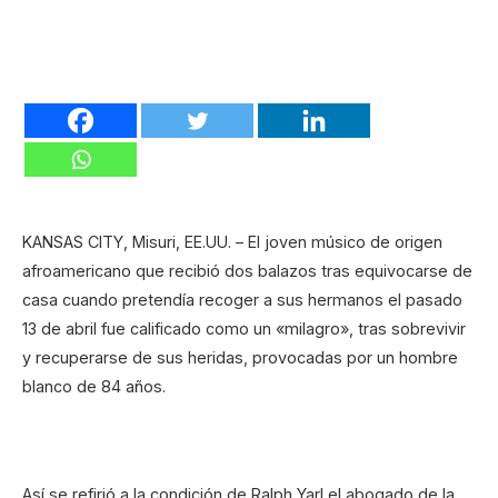
KANSAS CITY, Misuri, EE.UU. – El joven músico de origen
afroamericano que recibió dos balazos tras equivocarse de
casa cuando pretendía recoger a sus hermanos el pasado
13 de abril fue calificado como un «milagro», tras sobrevivir
y recuperarse de sus heridas, provocadas por un hombre
blanco de 84 años.
Así se refirió a la condición de Ralph Yarl el abogado de la