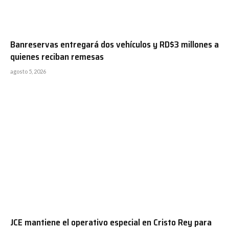
Banreservas entregará dos vehículos y RD$3 millones a
quienes reciban remesas
agosto 5, 2026
JCE mantiene el operativo especial en Cristo Rey para