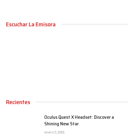
Escuchar La Emisora
00:00
Recientes
Oculus Quest X Headset: Discover a
Shining New Star
enero 5, 2021