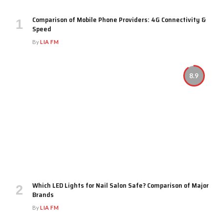
Comparison of Mobile Phone Providers: 4G Connectivity &
Speed
By
LIA FM
8.9
Which LED Lights for Nail Salon Safe? Comparison of Major
Brands
By
LIA FM