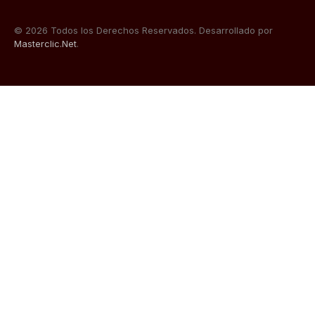
© 2026 Todos los Derechos Reservados. Desarrollado por
Masterclic.Net
.