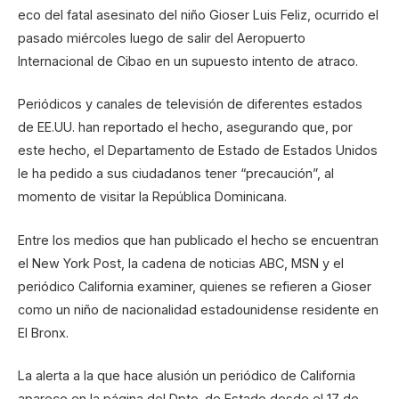
eco del fatal asesinato del niño Gioser Luis Feliz, ocurrido el
pasado miércoles luego de salir del Aeropuerto
Internacional de Cibao en un supuesto intento de atraco.
Periódicos y canales de televisión de diferentes estados
de EE.UU. han reportado el hecho, asegurando que, por
este hecho, el Departamento de Estado de Estados Unidos
le ha pedido a sus ciudadanos tener “precaución”, al
momento de visitar la República Dominicana.
Entre los medios que han publicado el hecho se encuentran
el New York Post, la cadena de noticias ABC, MSN y el
periódico California examiner, quienes se refieren a Gioser
como un niño de nacionalidad estadounidense residente en
El Bronx.
La alerta a la que hace alusión un periódico de California
aparece en la página del Dpto. de Estado desde el 17 de