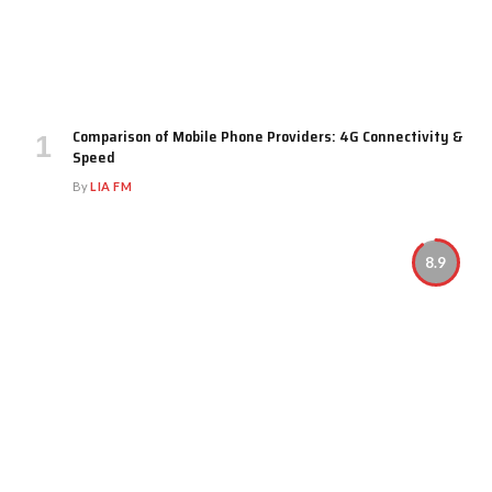
Comparison of Mobile Phone Providers: 4G Connectivity &
Speed
By
LIA FM
8.9