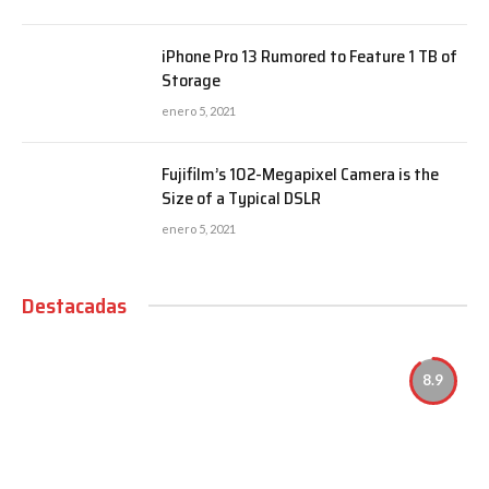
iPhone Pro 13 Rumored to Feature 1 TB of
Storage
enero 5, 2021
Fujifilm’s 102-Megapixel Camera is the
Size of a Typical DSLR
enero 5, 2021
Destacadas
8.9