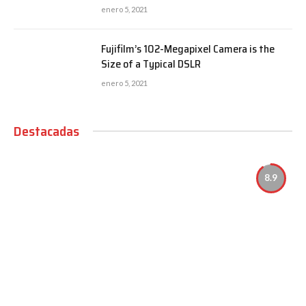
enero 5, 2021
Fujifilm’s 102-Megapixel Camera is the
Size of a Typical DSLR
enero 5, 2021
Destacadas
8.9