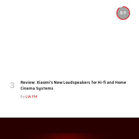
8.9
Review: Xiaomi’s New Loudspeakers for Hi-fi and Home
Cinema Systems
By
LIA FM