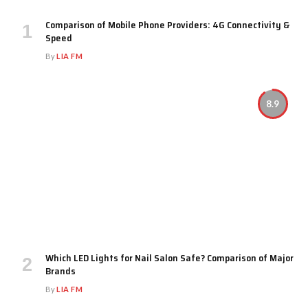
Comparison of Mobile Phone Providers: 4G Connectivity &
Speed
By
LIA FM
8.9
Which LED Lights for Nail Salon Safe? Comparison of Major
Brands
By
LIA FM