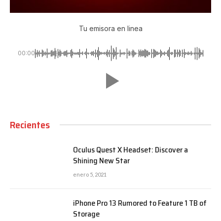
Tu emisora en linea
00:00
Recientes
Oculus Quest X Headset: Discover a
Shining New Star
enero 5, 2021
iPhone Pro 13 Rumored to Feature 1 TB of
Storage