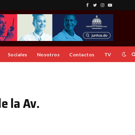
Facebook
Twitter
Instagram
YouTube
Sociales
Nosotros
Contactos
TV
e la Av.