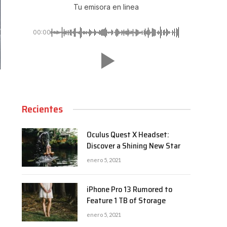
Tu emisora en linea
00:00
Recientes
Oculus Quest X Headset:
Discover a Shining New Star
enero 5, 2021
iPhone Pro 13 Rumored to
Feature 1 TB of Storage
enero 5, 2021