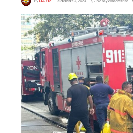
By
LIA FM
diciembre 4, 2024
No hay comentarios