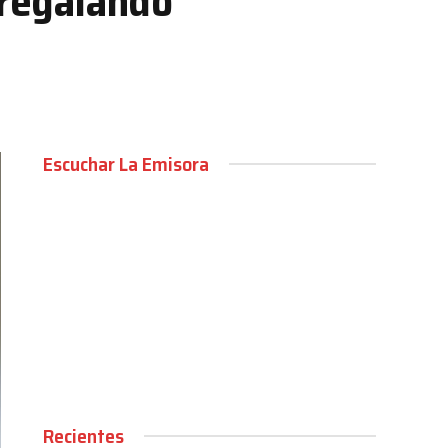
 regalando
Escuchar La Emisora
00:00
Recientes