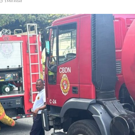
1 Min Read