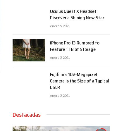
Oculus Quest X Headset:
Discover a Shining New Star
enero 5, 2021
iPhone Pro 13 Rumored to
Feature 1 TB of Storage
enero 5, 2021
Fujifilm’s 102-Megapixel
Camera is the Size of a Typical
DSLR
enero 5, 2021
Destacadas