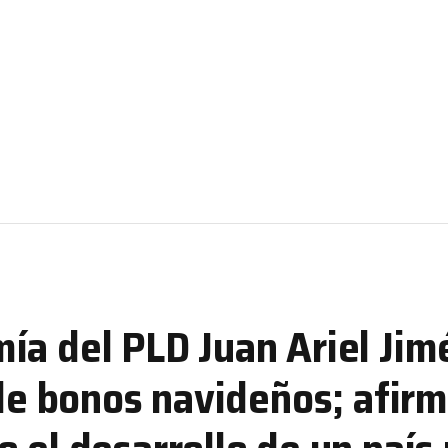
ía del PLD Juan Ariel Ji
 de bonos navideños; afir