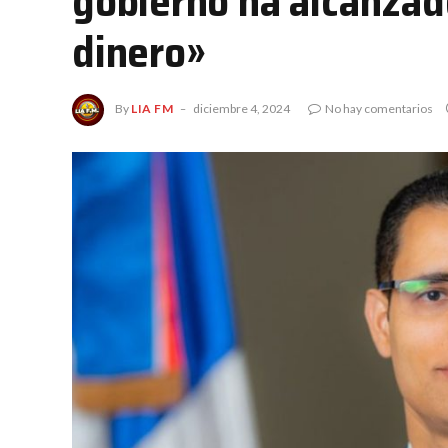
gobierno ha alcanzado
dinero»
By
LIA FM
diciembre 4, 2024
No hay comentarios