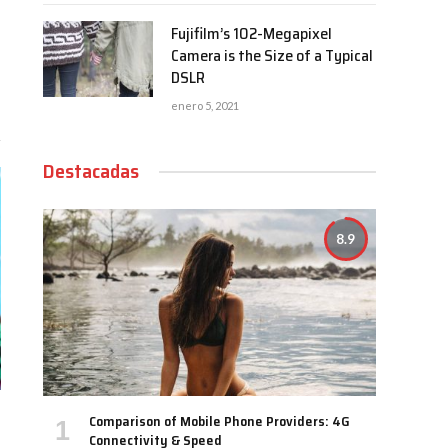
Fujifilm’s 102-Megapixel
Camera is the Size of a Typical
DSLR
enero 5, 2021
Destacadas
8.9
Comparison of Mobile Phone Providers: 4G
Connectivity & Speed