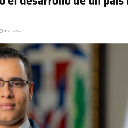
 el desarrollo de un país
3 Mins Read