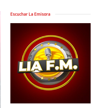
Escuchar La Emisora