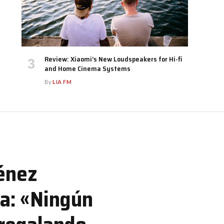
Review: Xiaomi’s New Loudspeakers for Hi-fi
and Home Cinema Systems
By
LIA FM
ménez
ma: «Ningún