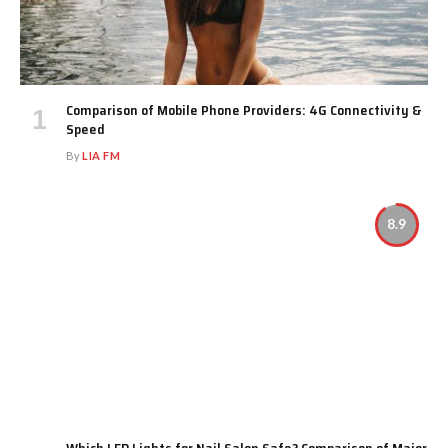
Comparison of Mobile Phone Providers: 4G Connectivity &
Speed
By
LIA FM
8.9