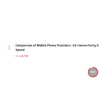
Comparison of Mobile Phone Providers: 4G Connectivity &
Speed
By
LIA FM
8.9