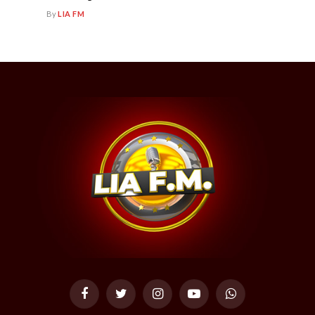
By
LIA FM
Facebook
Twitter
Instagram
YouTube
WhatsApp