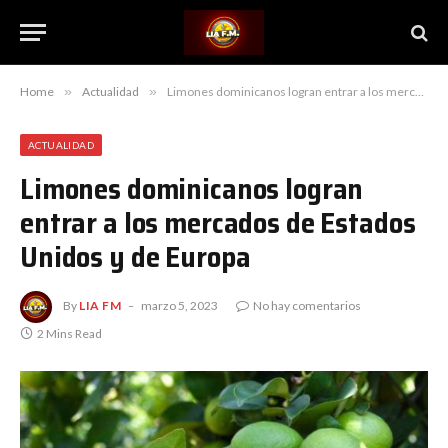
Home
»
Actualidad
»
Limones dominicanos logran entrar a los mercados de Estados Unidos y de Europa
ACTUALIDAD
Limones dominicanos logran
entrar a los mercados de Estados
Unidos y de Europa
By
LIA FM
marzo 5, 2023
No hay comentarios
2 Mins Read