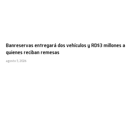
Banreservas entregará dos vehículos y RD$3 millones a
quienes reciban remesas
agosto 5, 2026