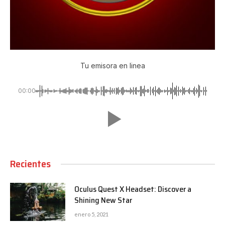
Tu emisora en linea
00:00
Recientes
Oculus Quest X Headset: Discover a
Shining New Star
enero 5, 2021