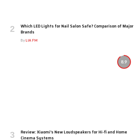
Which LED Lights for Nail Salon Safe? Comparison of Major
Brands
By
LIA FM
8.9
Review: Xiaomi’s New Loudspeakers for Hi-fi and Home
Cinema Systems