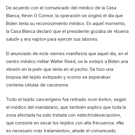
De acuerdo con el comunicado del médico de la Casa
Blanca, Kevin O´Connor, la operación se originó el día que
Biden tenía su reconocimiento médico. En aquel momento,
la Casa Blanca declaró que el presidente gozaba de «buena
salud» y era «apto» para ejercer sus labores.
El anunciado de este viernes manifiesta que aquel día, en el
centro médico militar Walter Reed, se le extirpó a Biden una
«lesión en la piel» que tenía en el pecho. Se hizo una
biopsia del tejido extirpado y «como se esperaba»
contenía células de carcinoma.
Todo el tejido cancerígeno fue retirado «con éxito», según
el médico del mandatario, que también explicó que toda la
zona afectada ha sido tratada con «electrodesecación»,
que consiste en secar los tejidos con alta frecuencia. «No
es necesario más tratamiento», añade el comunicado.