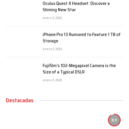
Oculus Quest X Headset: Discover a
Shining New Star
enero 5, 2021
iPhone Pro 13 Rumored to Feature 1 TB of
Storage
enero 5, 2021
Fujifilm’s 102-Megapixel Camera is the
Size of a Typical DSLR
enero 5, 2021
Destacadas
8.9