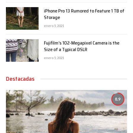
iPhone Pro 13 Rumored to Feature 1 TB of
Storage
enero 5, 2021
Fujifilm’s 102-Megapixel Camera is the
Size of a Typical DSLR
enero 5, 2021
Destacadas
8.9