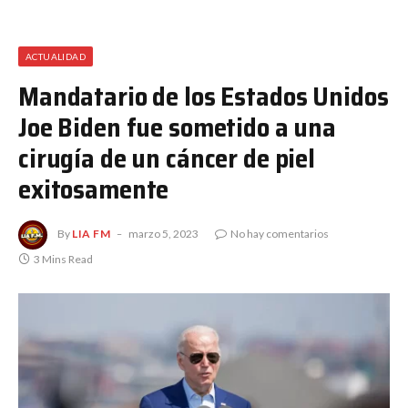
ACTUALIDAD
Mandatario de los Estados Unidos
Joe Biden fue sometido a una
cirugía de un cáncer de piel
exitosamente
By
LIA FM
marzo 5, 2023
No hay comentarios
3 Mins Read