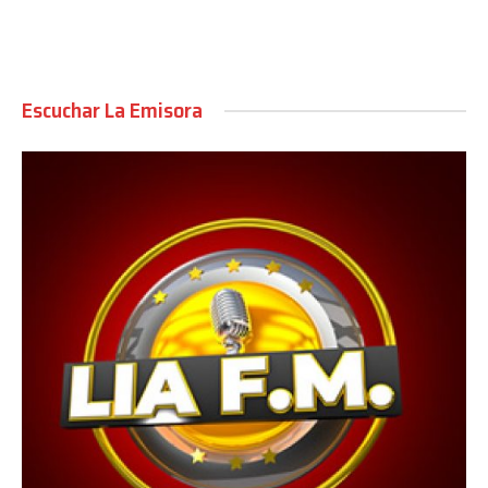
Escuchar La Emisora