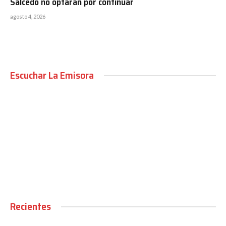
Salcedo no optarán por continuar
agosto 4, 2026
Escuchar La Emisora
00:00
Recientes