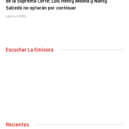
de la Suprema Corte; Luis Henry Molina y Nancy
Salcedo no optarán por continuar
agosto 4, 2026
Escuchar La Emisora
00:00
Recientes