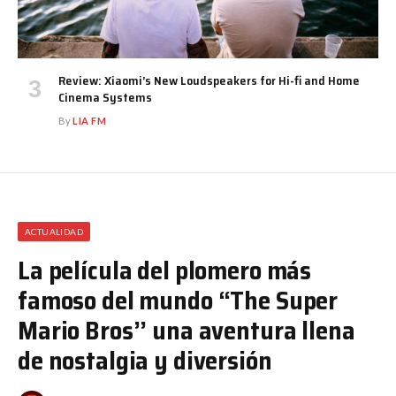
Review: Xiaomi’s New Loudspeakers for Hi-fi and Home
Cinema Systems
By
LIA FM
ACTUALIDAD
La película del plomero más
famoso del mundo “The Super
Mario Bros’’ una aventura llena
de nostalgia y diversión