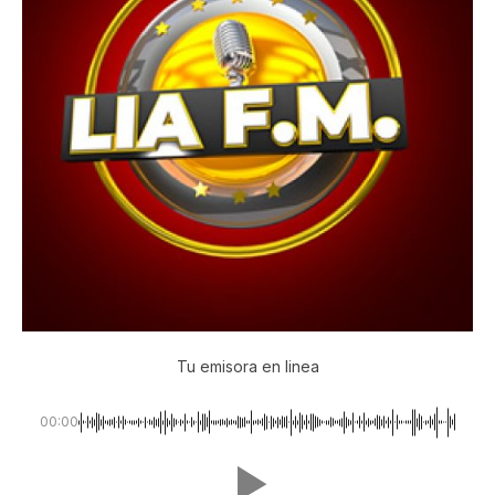
Tu emisora en linea
00:00