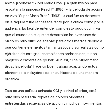
anime japonesa “Super Mario Bros.: ¡La gran misión para
rescatar a la princesa Peach!” (1986) y la película de acción
en vivo “Super Mario Bros.” (1993), la cual fue un desastre
en la taquilla y fue rechazada tanto por la crítica como por la
audiencia. Es fácil de entender cómo esto pudo ocurrir ya
que el mundo en el que se desarrollan las aventuras de
Mario es muy difícil de adaptar para otros medios debido a
que contiene elementos tan fantásticos y surrealistas como
ejércitos de tortugas, champiñones parlanchines, tubos
mágicos y carreras de go kart. Aun así, “The Super Mario
Bros.: la película” hace un buen trabajo adaptando estos
elementos e incluyéndolos en su historia de una manera
orgánica.
Esta es una película animada CGI y, a nivel técnico, está
muy bien realizada, repleta de colores vibrantes,
entretenidas secuencias de acción y muchos movimientos