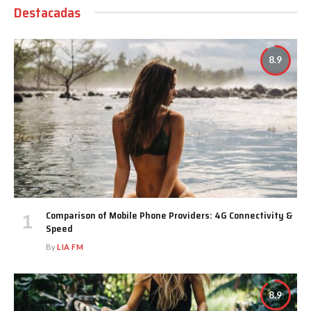
Destacadas
8.9
Comparison of Mobile Phone Providers: 4G Connectivity &
Speed
By
LIA FM
8.9