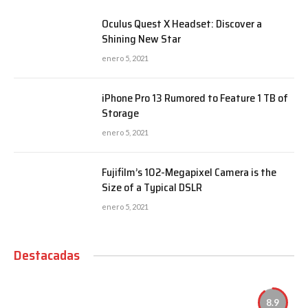
Oculus Quest X Headset: Discover a
Shining New Star
enero 5, 2021
iPhone Pro 13 Rumored to Feature 1 TB of
Storage
enero 5, 2021
Fujifilm’s 102-Megapixel Camera is the
Size of a Typical DSLR
enero 5, 2021
Destacadas
8.9