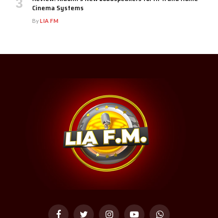
Cinema Systems
By
LIA FM