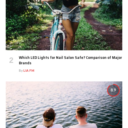
Which LED Lights for Nail Salon Safe? Comparison of Major
Brands
By
LIA FM
8.9