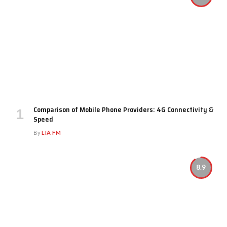
Comparison of Mobile Phone Providers: 4G Connectivity &
Speed
By
LIA FM
8.9