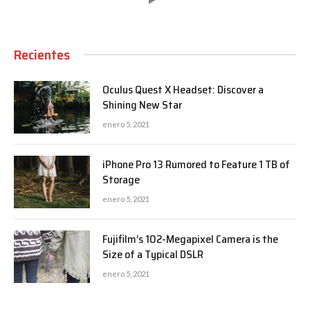
Recientes
Oculus Quest X Headset: Discover a
Shining New Star
enero 5, 2021
iPhone Pro 13 Rumored to Feature 1 TB of
Storage
enero 5, 2021
Fujifilm’s 102-Megapixel Camera is the
Size of a Typical DSLR
enero 5, 2021