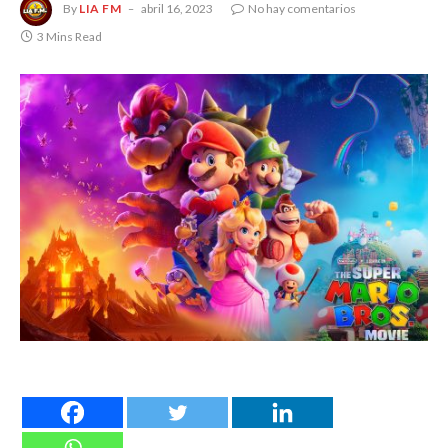
By
LIA FM
abril 16, 2023
No hay comentarios
3 Mins Read