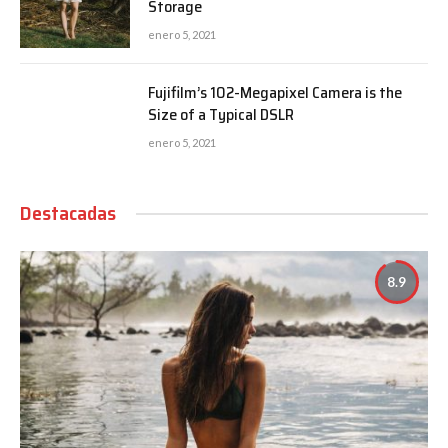
Storage
enero 5, 2021
Fujifilm’s 102-Megapixel Camera is the
Size of a Typical DSLR
enero 5, 2021
Destacadas
8.9