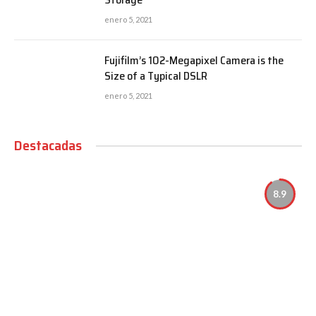
enero 5, 2021
Fujifilm’s 102-Megapixel Camera is the
Size of a Typical DSLR
enero 5, 2021
Destacadas
8.9