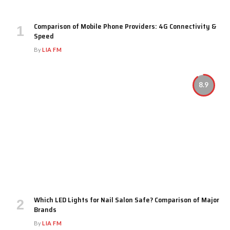
Comparison of Mobile Phone Providers: 4G Connectivity &
Speed
By
LIA FM
8.9
Which LED Lights for Nail Salon Safe? Comparison of Major
Brands
By
LIA FM