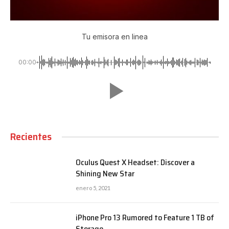
Tu emisora en linea
00:00
Recientes
Oculus Quest X Headset: Discover a
Shining New Star
enero 5, 2021
iPhone Pro 13 Rumored to Feature 1 TB of
Storage