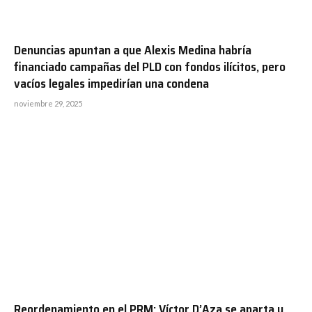
Denuncias apuntan a que Alexis Medina habría
financiado campañas del PLD con fondos ilícitos, pero
vacíos legales impedirían una condena
noviembre 29, 2025
Reordenamiento en el PRM: Víctor D’Aza se aparta y