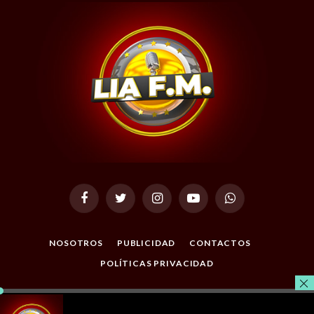
Facebook
Twitter
Instagram
YouTube
WhatsApp
NOSOTROS
PUBLICIDAD
CONTACTOS
POLÍTICAS PRIVACIDAD
© 2026 Todos los Derechos Reservados. Desarrollado por
Masterclic.Net
.