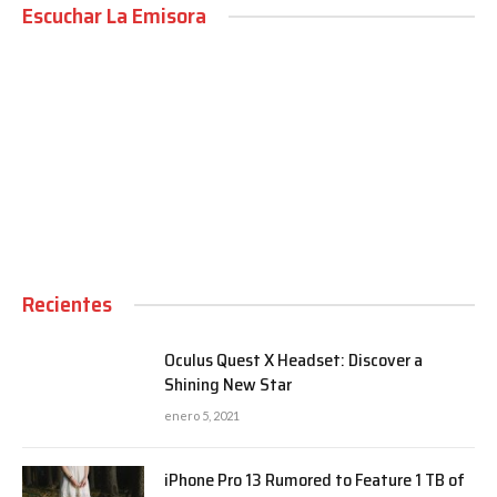
Escuchar La Emisora
00:00
Recientes
Oculus Quest X Headset: Discover a
Shining New Star
enero 5, 2021
iPhone Pro 13 Rumored to Feature 1 TB of