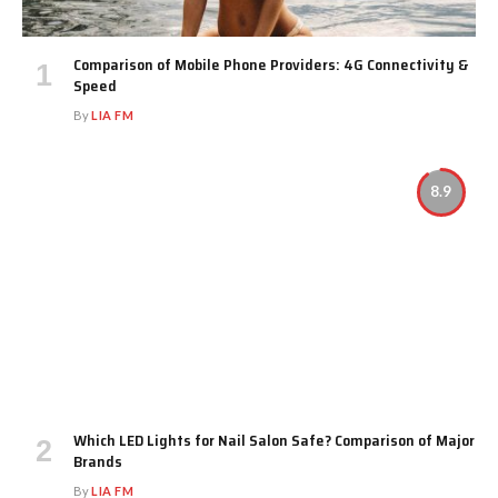
Comparison of Mobile Phone Providers: 4G Connectivity &
Speed
By
LIA FM
8.9
Which LED Lights for Nail Salon Safe? Comparison of Major
Brands
By
LIA FM