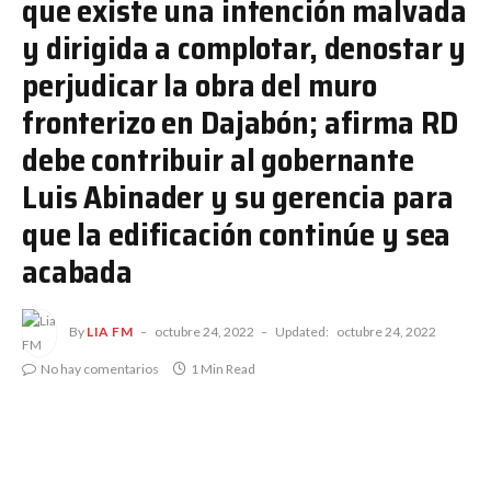
que existe una intención malvada
y dirigida a complotar, denostar y
perjudicar la obra del muro
fronterizo en Dajabón; afirma RD
debe contribuir al gobernante
Luis Abinader y su gerencia para
que la edificación continúe y sea
acabada
By
LIA FM
octubre 24, 2022
Updated:
octubre 24, 2022
No hay comentarios
1 Min Read