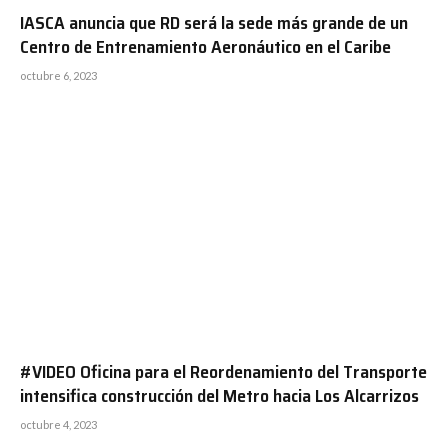
IASCA anuncia que RD será la sede más grande de un
Centro de Entrenamiento Aeronáutico en el Caribe
octubre 6, 2023
#VIDEO Oficina para el Reordenamiento del Transporte
intensifica construcción del Metro hacia Los Alcarrizos
octubre 4, 2023