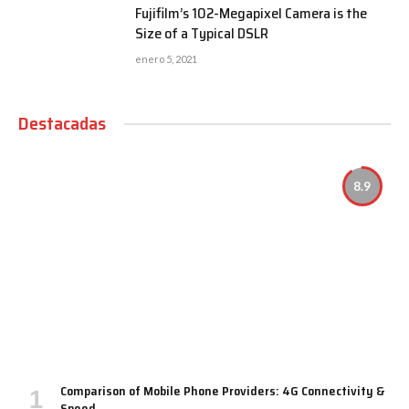
Fujifilm’s 102-Megapixel Camera is the
Size of a Typical DSLR
enero 5, 2021
Destacadas
8.9
Comparison of Mobile Phone Providers: 4G Connectivity &
Speed