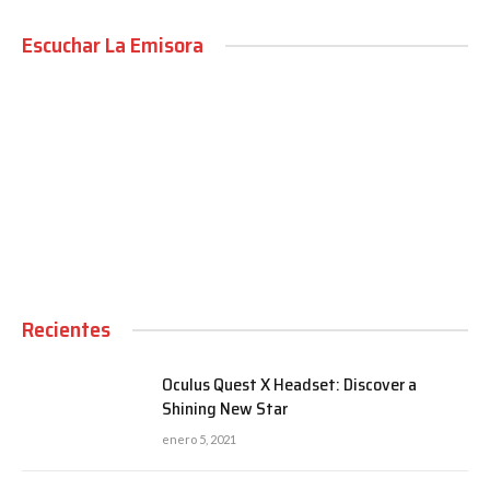
Escuchar La Emisora
00:00
Recientes
Oculus Quest X Headset: Discover a
Shining New Star
enero 5, 2021