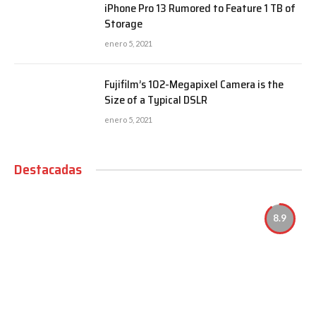
iPhone Pro 13 Rumored to Feature 1 TB of
Storage
enero 5, 2021
Fujifilm’s 102-Megapixel Camera is the
Size of a Typical DSLR
enero 5, 2021
Destacadas
8.9