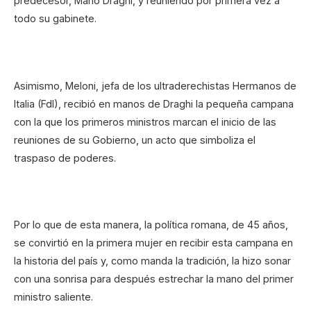
predecesor, Mario Draghi, y reuniendo por primera vez a
todo su gabinete.
Asimismo, Meloni, jefa de los ultraderechistas Hermanos de
Italia (FdI), recibió en manos de Draghi la pequeña campana
con la que los primeros ministros marcan el inicio de las
reuniones de su Gobierno, un acto que simboliza el
traspaso de poderes.
Por lo que de esta manera, la política romana, de 45 años,
se convirtió en la primera mujer en recibir esta campana en
la historia del país y, como manda la tradición, la hizo sonar
con una sonrisa para después estrechar la mano del primer
ministro saliente.