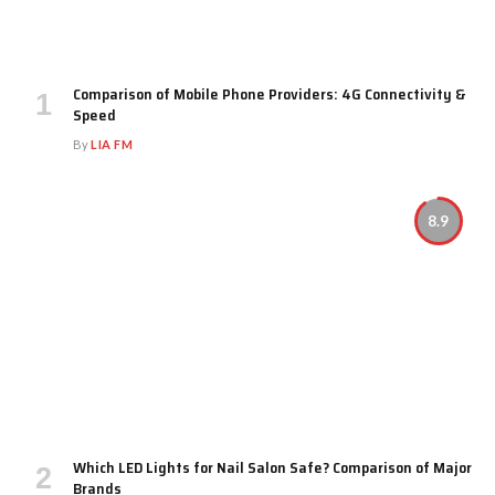
Comparison of Mobile Phone Providers: 4G Connectivity &
Speed
By
LIA FM
8.9
Which LED Lights for Nail Salon Safe? Comparison of Major
Brands