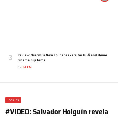
Review: Xiaomi’s New Loudspeakers for Hi-fi and Home
Cinema Systems
By
LIA FM
LOCALES
#VIDEO: Salvador Holguín revela