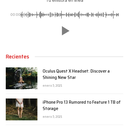
Tu emisora en linea
00:00
Recientes
Oculus Quest X Headset: Discover a
Shining New Star
enero 5, 2021
iPhone Pro 13 Rumored to Feature 1 TB of
Storage
enero 5, 2021