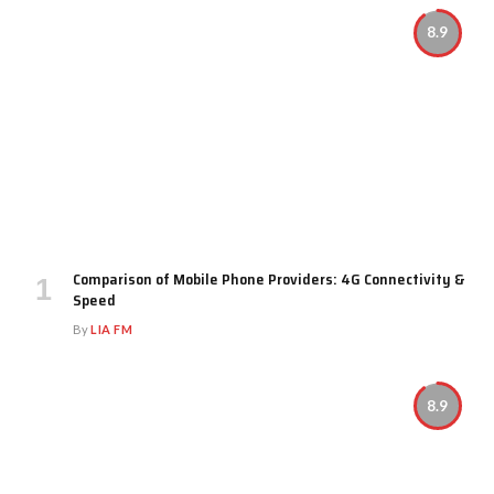
8.9
Comparison of Mobile Phone Providers: 4G Connectivity &
Speed
By
LIA FM
8.9