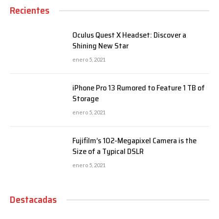
Recientes
Oculus Quest X Headset: Discover a
Shining New Star
enero 5, 2021
iPhone Pro 13 Rumored to Feature 1 TB of
Storage
enero 5, 2021
Fujifilm’s 102-Megapixel Camera is the
Size of a Typical DSLR
enero 5, 2021
Destacadas