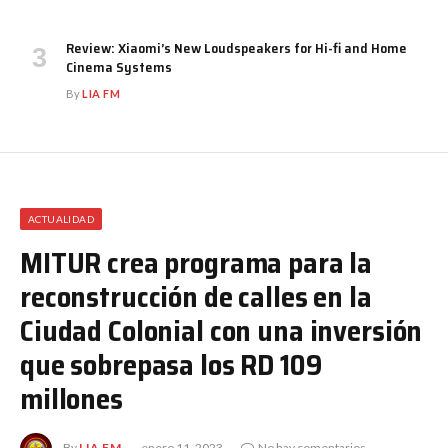
Review: Xiaomi’s New Loudspeakers for Hi-fi and Home
Cinema Systems
By
LIA FM
ACTUALIDAD
MITUR crea programa para la
reconstrucción de calles en la
Ciudad Colonial con una inversión
que sobrepasa los RD 109
millones
By
LIA FM
enero 11, 2023
No hay comentarios