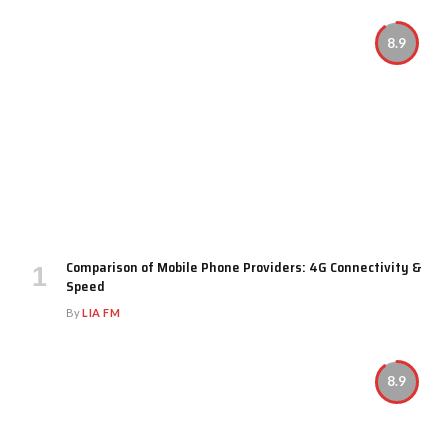
8.9
Comparison of Mobile Phone Providers: 4G Connectivity &
Speed
By
LIA FM
8.9