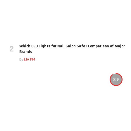
Which LED Lights for Nail Salon Safe? Comparison of Major
Brands
By
LIA FM
8.9