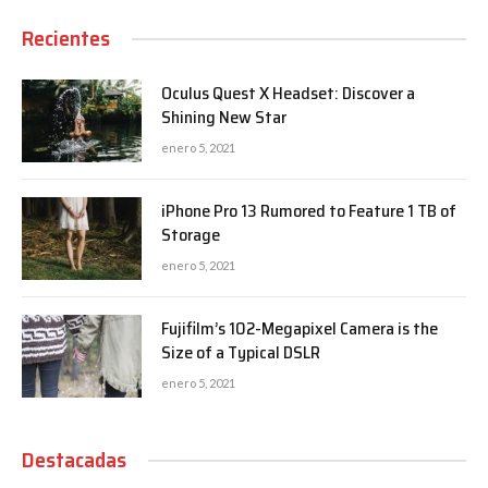
Recientes
Oculus Quest X Headset: Discover a
Shining New Star
enero 5, 2021
iPhone Pro 13 Rumored to Feature 1 TB of
Storage
enero 5, 2021
Fujifilm’s 102-Megapixel Camera is the
Size of a Typical DSLR
enero 5, 2021
Destacadas