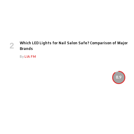
Which LED Lights for Nail Salon Safe? Comparison of Major
Brands
By
LIA FM
8.9