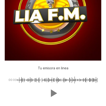
Tu emisora en linea
00:00