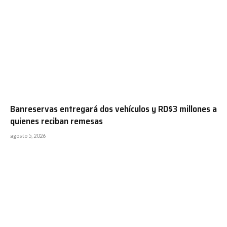
Banreservas entregará dos vehículos y RD$3 millones a
quienes reciban remesas
agosto 5, 2026