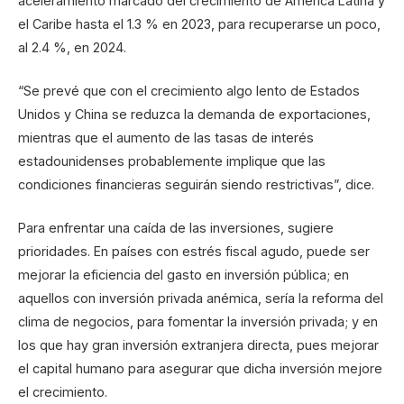
aceleramiento marcado del crecimiento de América Latina y
el Caribe hasta el 1.3 % en 2023, para recuperarse un poco,
al 2.4 %, en 2024.
“Se prevé que con el crecimiento algo lento de Estados
Unidos y China se reduzca la demanda de exportaciones,
mientras que el aumento de las tasas de interés
estadounidenses probablemente implique que las
condiciones financieras seguirán siendo restrictivas”, dice.
Para enfrentar una caída de las inversiones, sugiere
prioridades. En países con estrés fiscal agudo, puede ser
mejorar la eficiencia del gasto en inversión pública; en
aquellos con inversión privada anémica, sería la reforma del
clima de negocios, para fomentar la inversión privada; y en
los que hay gran inversión extranjera directa, pues mejorar
el capital humano para asegurar que dicha inversión mejore
el crecimiento.