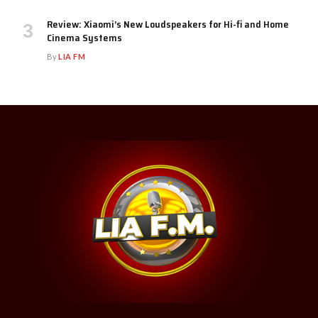
Review: Xiaomi’s New Loudspeakers for Hi-fi and Home
Cinema Systems
By
LIA FM