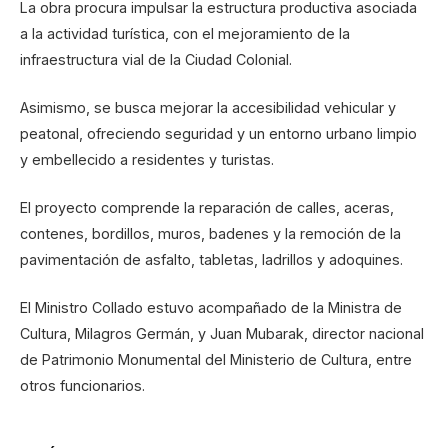
La obra procura impulsar la estructura productiva asociada
a la actividad turística, con el mejoramiento de la
infraestructura vial de la Ciudad Colonial.
Asimismo, se busca mejorar la accesibilidad vehicular y
peatonal, ofreciendo seguridad y un entorno urbano limpio
y embellecido a residentes y turistas.
El proyecto comprende la reparación de calles, aceras,
contenes, bordillos, muros, badenes y la remoción de la
pavimentación de asfalto, tabletas, ladrillos y adoquines.
El Ministro Collado estuvo acompañado de la Ministra de
Cultura, Milagros Germán, y Juan Mubarak, director nacional
de Patrimonio Monumental del Ministerio de Cultura, entre
otros funcionarios.