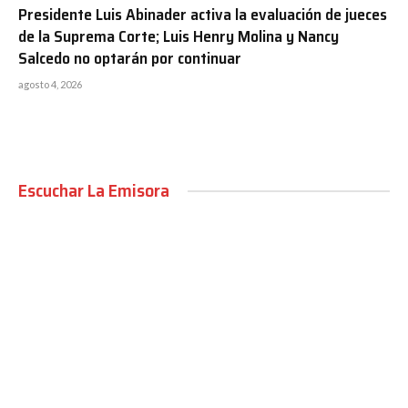
Presidente Luis Abinader activa la evaluación de jueces
de la Suprema Corte; Luis Henry Molina y Nancy
Salcedo no optarán por continuar
agosto 4, 2026
Escuchar La Emisora
00:00