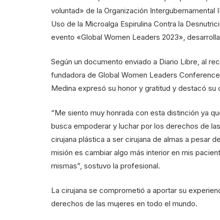
voluntad» de la Organización Intergubernamental 
Uso de la Microalga Espirulina Contra la Desnutri
evento «Global Women Leaders 2023», desarroll
Según un documento enviado a Diario Libre, al reci
fundadora de Global Women Leaders Conference 
Medina expresó su honor y gratitud y destacó su 
“Me siento muy honrada con esta distinción ya q
busca empoderar y luchar por los derechos de la
cirujana plástica a ser cirujana de almas a pesar
misión es cambiar algo más interior en mis pacien
mismas”, sostuvo la profesional.
La cirujana se comprometió a aportar su experienc
derechos de las mujeres en todo el mundo.