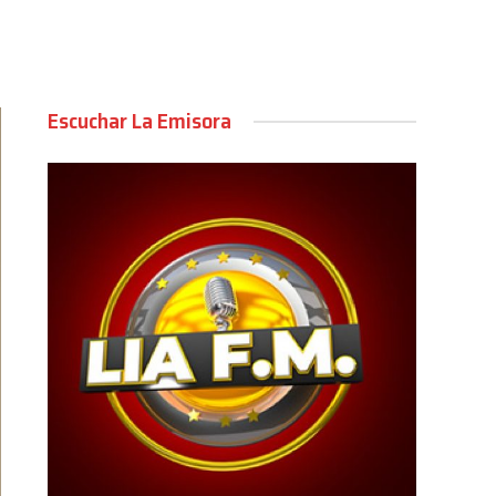
Escuchar La Emisora