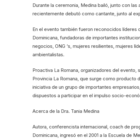
Durante la ceremonia, Medina bailó, junto con las a
recientemente debutó como cantante, junto al e
En el evento también fueron reconocidos líderes 
Dominicana, fundadoras de importantes institucio
negocios, ONG ‘s, mujeres resilientes, mujeres líd
ambientalistas.
Proactiva La Romana, organizadores del evento, so
Provincia La Romana, que surge como producto de
iniciativa de un grupo de importantes empresarios
dispuestos a participar en el impulso socio-econ
Acerca de la Dra. Tania Medina
Autora, conferencista internacional, coach de prog
Dominicana, ingresó en el 2001 a la Escuela de M