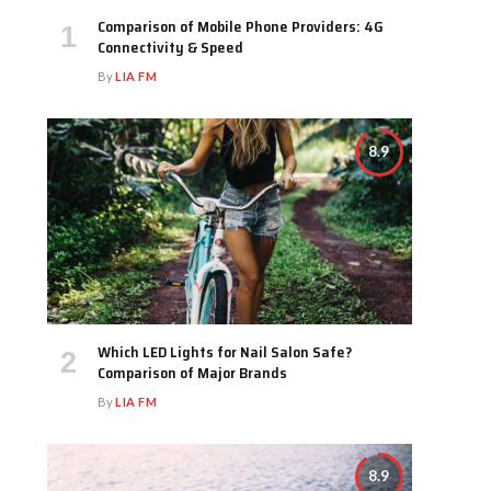
Comparison of Mobile Phone Providers: 4G
Connectivity & Speed
By
LIA FM
8.9
Which LED Lights for Nail Salon Safe?
Comparison of Major Brands
By
LIA FM
8.9