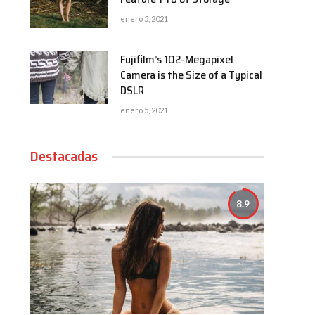
enero 5, 2021
Fujifilm’s 102-Megapixel
Camera is the Size of a Typical
DSLR
enero 5, 2021
Destacadas
8.9