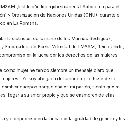
IIMSAM (Institución Intergubernamental Autónoma para el
ción) y Organización de Naciones Unidas (ONU), durante el
ado en La Romana.
bir la distinción de la mano de Iris Marines Rodríguez,
y Embajadora de Buena Voluntad de IIMSAM, Reino Unido,
compromiso en la lucha por los derechos de las mujeres.
ue como mujer he tenido siempre un mensaje claro que
s mujeres. Yo soy abogada del amor propio. Pasé de ser
 de cambiar cuerpos porque esa es mi pasión, siento que mi
tes, llegar a su amor propio y que se enamoren de ellas
ia y compromiso en la lucha por la igualdad de género y los