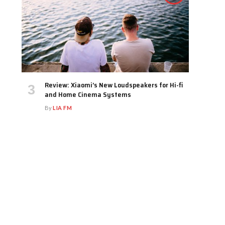
Review: Xiaomi’s New Loudspeakers for Hi-fi
and Home Cinema Systems
By
LIA FM