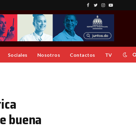
Facebook
Twitter
Instagram
YouTube
Sociales
Nosotros
Contactos
TV
ica
de buena