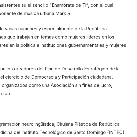
sistentes su el sencillo “Enamórate de Ti”, con el cual
xponente de música urbana Mark B.
de varias naciones y especialmente de la República
nes que trabajan en temas como mujeres líderes en los
eres en la política e instituciones gubernamentales y mujeres
n los creadores del Plan de Desarrollo Estratégico de la
l ejercicio de Democracia y Participación ciudadana,
, organizados como una Asociación sin fines de lucro,
ómico
ramación neurolingüística, Cirujana Plástica de República
edicina del Instituto Tecnológico de Santo Domingo (INTEC),