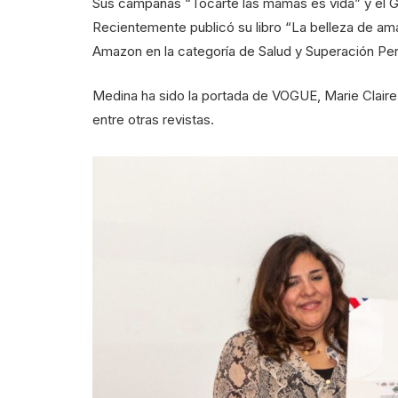
Sus campañas “Tocarte las mamás es vida” y el 
Recientemente publicó su libro “La belleza de am
Amazon en la categoría de Salud y Superación Per
Medina ha sido la portada de VOGUE, Marie Claire 
entre otras revistas.