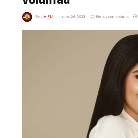
By
LIA FM
marzo 26, 2023
No hay comentarios