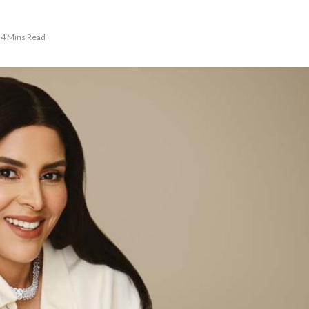
4 Mins Read