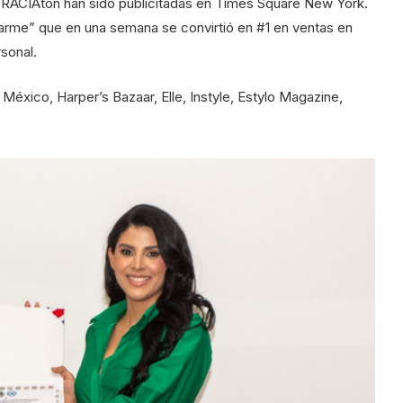
GRACIAton han sido publicitadas en Times Square New York.
arme” que en una semana se convirtió en #1 en ventas en
sonal.
México, Harper’s Bazaar, Elle, Instyle, Estylo Magazine,