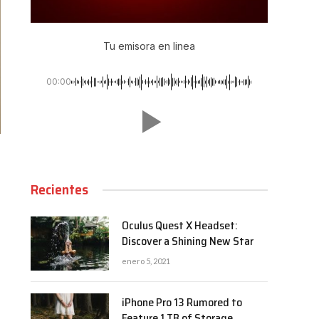
Tu emisora en linea
00:00
Recientes
Oculus Quest X Headset:
Discover a Shining New Star
enero 5, 2021
iPhone Pro 13 Rumored to
Feature 1 TB of Storage