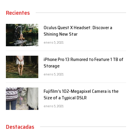
Recientes
Oculus Quest X Headset: Discover a
Shining New Star
enero 5, 2021
iPhone Pro 13 Rumored to Feature 1 TB of
Storage
enero 5, 2021
Fujifilm’s 102-Megapixel Camera is the
Size of a Typical DSLR
enero 5, 2021
Destacadas