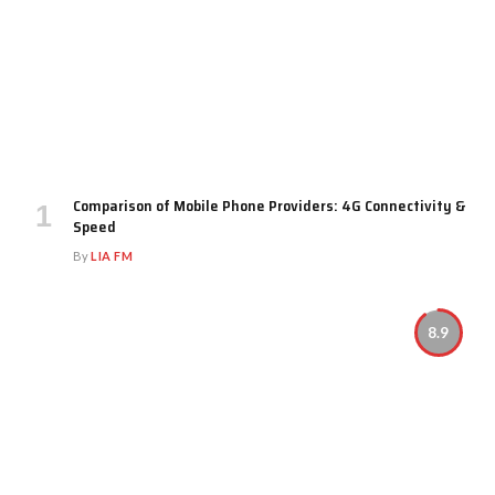
Comparison of Mobile Phone Providers: 4G Connectivity &
Speed
By
LIA FM
8.9