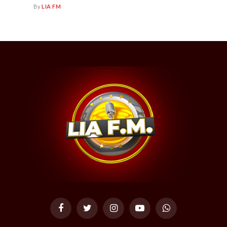
By
LIA FM
Facebook
Twitter
Instagram
YouTube
WhatsApp