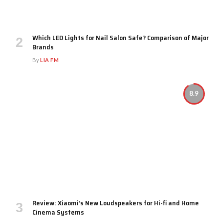
Which LED Lights for Nail Salon Safe? Comparison of Major
Brands
By
LIA FM
8.9
Review: Xiaomi’s New Loudspeakers for Hi-fi and Home
Cinema Systems