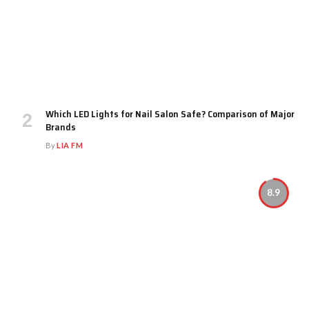
Which LED Lights for Nail Salon Safe? Comparison of Major
Brands
By
LIA FM
8.9