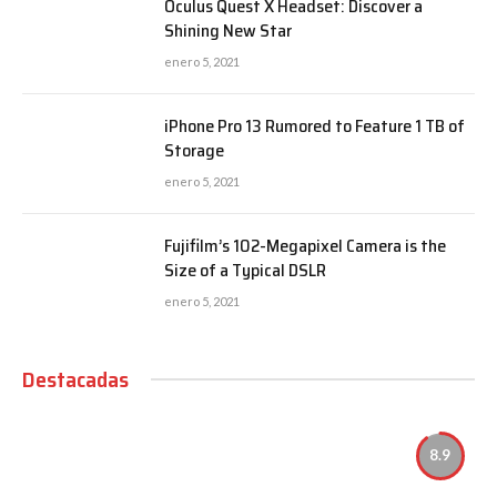
Oculus Quest X Headset: Discover a
Shining New Star
enero 5, 2021
iPhone Pro 13 Rumored to Feature 1 TB of
Storage
enero 5, 2021
Fujifilm’s 102-Megapixel Camera is the
Size of a Typical DSLR
enero 5, 2021
Destacadas
8.9