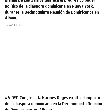
Manny De Los Santos destaca el progresivo poder
político de la diáspora dominicana en Nueva York,
durante la Decimoquinta Reunión de Dominicanos en
Albany
mayo 14, 2026
#VIDEO Congresista Karines Reyes exalta el impacto
de la diáspora dominicana en la Decimoquinta Reunión
de Dominicanos en Albany