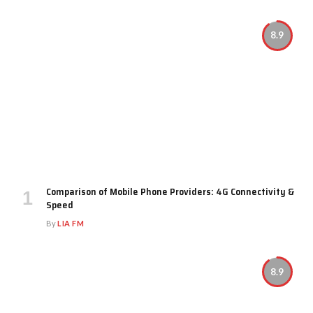
8.9
Comparison of Mobile Phone Providers: 4G Connectivity &
Speed
By
LIA FM
8.9