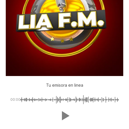
Tu emisora en linea
00:00