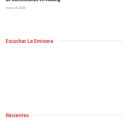
mayo 14, 2026
Escuchar La Emisora
00:00
Recientes