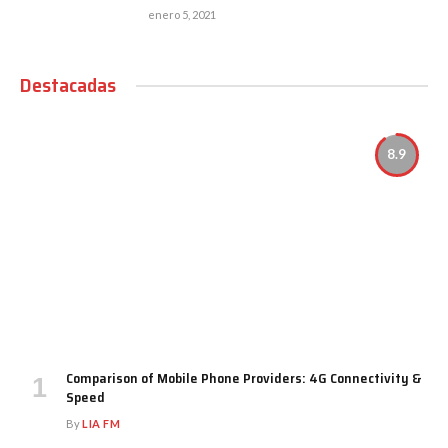
enero 5, 2021
Destacadas
8.9
Comparison of Mobile Phone Providers: 4G Connectivity &
Speed
By
LIA FM