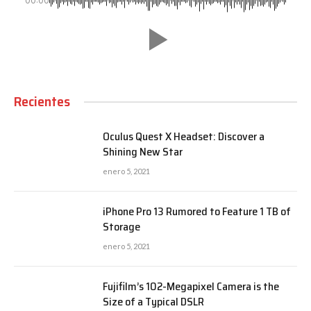
00:00
Recientes
Oculus Quest X Headset: Discover a
Shining New Star
enero 5, 2021
iPhone Pro 13 Rumored to Feature 1 TB of
Storage
enero 5, 2021
Fujifilm’s 102-Megapixel Camera is the
Size of a Typical DSLR