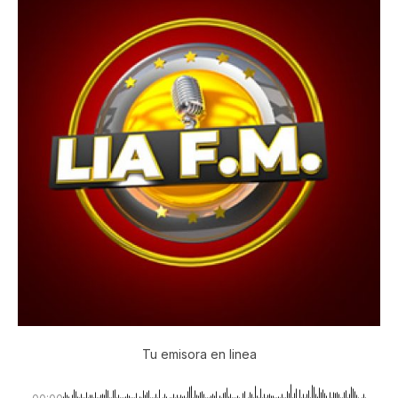
Tu emisora en linea