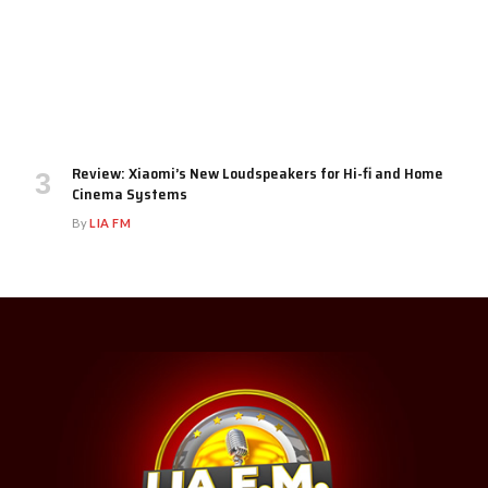
Review: Xiaomi’s New Loudspeakers for Hi-fi and Home
Cinema Systems
By
LIA FM