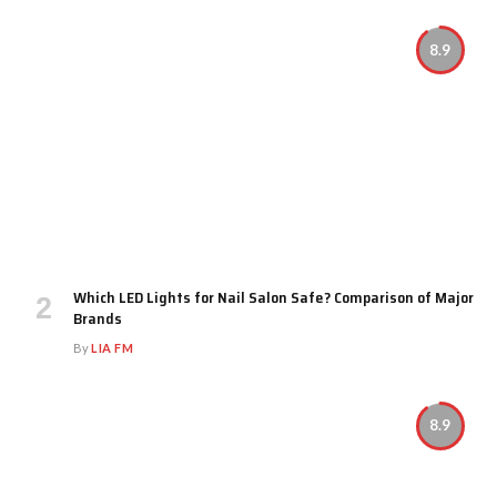
8.9
Which LED Lights for Nail Salon Safe? Comparison of Major
Brands
By
LIA FM
8.9