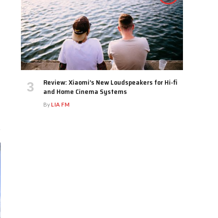
Review: Xiaomi’s New Loudspeakers for Hi-fi
and Home Cinema Systems
By
LIA FM