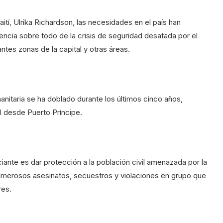
tí, Ulrika Richardson, las necesidades en el país han
ia sobre todo de la crisis de seguridad desatada por el
tes zonas de la capital y otras áreas.
itaria se ha doblado durante los últimos cinco años,
l desde Puerto Príncipe.
ante es dar protección a la población civil amenazada por la
n numerosos asesinatos, secuestros y violaciones en grupo que
res.