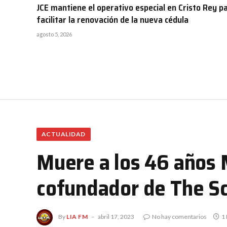
JCE mantiene el operativo especial en Cristo Rey p
facilitar la renovación de la nueva cédula
agosto 5, 2026
ACTUALIDAD
Muere a los 46 años 
cofundador de The Sc
By
LIA FM
abril 17, 2023
No hay comentarios
1