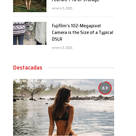
enero 5, 2021
Fujifilm’s 102-Megapixel
Camera is the Size of a Typical
DSLR
enero 5, 2021
Destacadas
8.9