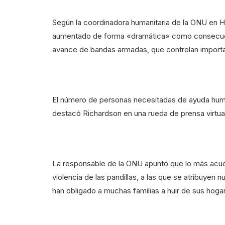
Según la coordinadora humanitaria de la ONU en Hai
aumentado de forma «dramática» como consecuenc
avance de bandas armadas, que controlan importan
El número de personas necesitadas de ayuda human
destacó Richardson en una rueda de prensa virtua
La responsable de la ONU apuntó que lo más acuci
violencia de las pandillas, a las que se atribuye
han obligado a muchas familias a huir de sus hoga