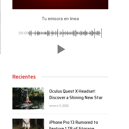
Tu emisora en linea
00:00
Recientes
Oculus Quest X Headset:
Discover a Shining New Star
enero 5, 2021
iPhone Pro 13 Rumored to
Feature 1 TB of Storage