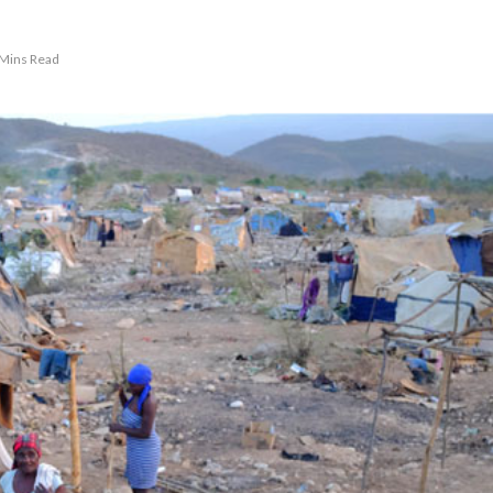
 Mins Read