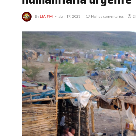
By
LIA FM
abril 17, 2023
No hay comentarios
2