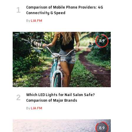
Comparison of Mobile Phone Providers: 4G
Connectivity & Speed
By
LIA FM
8.9
Which LED Lights for Nail Salon Safe?
Comparison of Major Brands
By
LIA FM
8.9