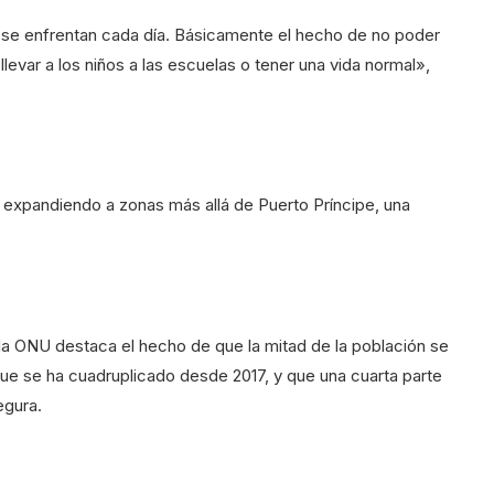
nos se enfrentan cada día. Básicamente el hecho de no poder
levar a los niños a las escuelas o tener una vida normal»,
á expandiendo a zonas más allá de Puerto Príncipe, una
, la ONU destaca el hecho de que la mitad de la población se
 que se ha cuadruplicado desde 2017, y que una cuarta parte
egura.