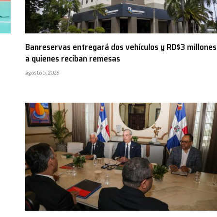
Banreservas entregará dos vehículos y RD$3 millones
a quienes reciban remesas
agosto 5, 2026