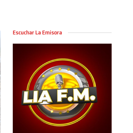
Escuchar La Emisora