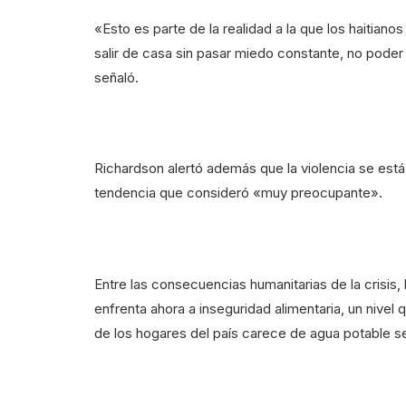
«Esto es parte de la realidad a la que los haitia
salir de casa sin pasar miedo constante, no poder l
señaló.
Richardson alertó además que la violencia se est
tendencia que consideró «muy preocupante».
Entre las consecuencias humanitarias de la crisis
enfrenta ahora a inseguridad alimentaria, un nivel
de los hogares del país carece de agua potable s