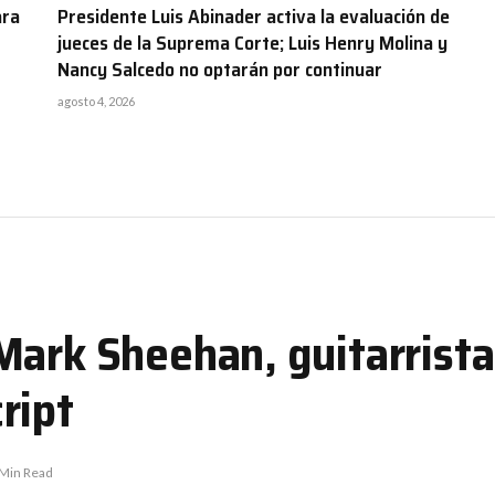
ara
Presidente Luis Abinader activa la evaluación de
jueces de la Suprema Corte; Luis Henry Molina y
Nancy Salcedo no optarán por continuar
agosto 4, 2026
Mark Sheehan, guitarrista
ript
 Min Read